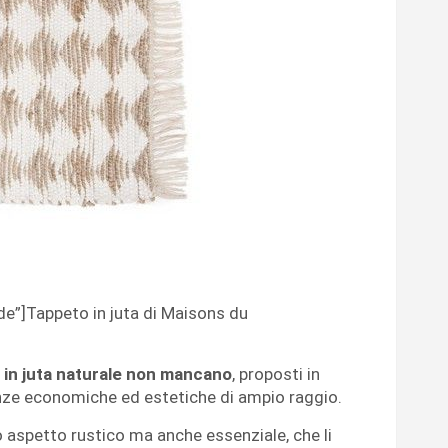
e”]Tappeto in juta di Maisons du
 in juta naturale non mancano
, proposti in
enze economiche ed estetiche di ampio raggio.
oro aspetto rustico ma anche essenziale, che li