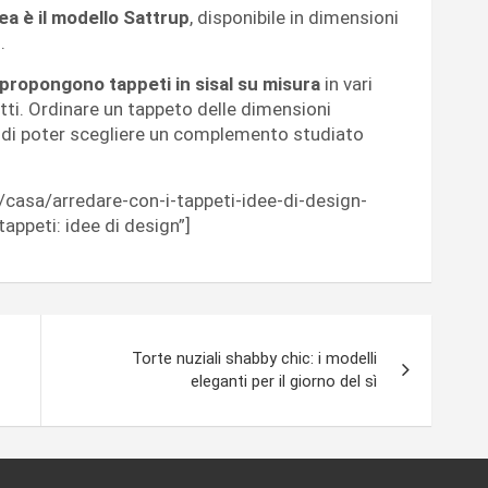
kea è il modello Sattrup
, disponibile in dimensioni
.
ropongono tappeti in sisal su misura
in vari
utti. Ordinare un tappeto delle dimensioni
o di poter scegliere un complemento studiato
t/casa/arredare-con-i-tappeti-idee-di-design-
appeti: idee di design”]
Torte nuziali shabby chic: i modelli
eleganti per il giorno del sì