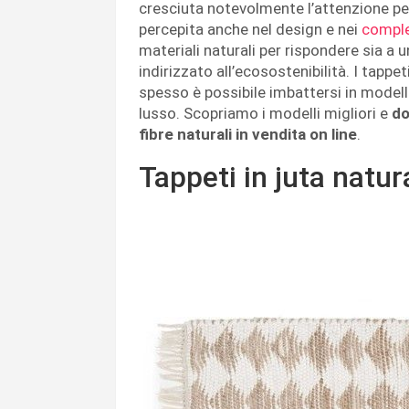
cresciuta notevolmente l’attenzione per
percepita anche nel design e nei
comple
materiali naturali per rispondere sia a
indirizzato all’ecosostenibilità. I tap
spesso è possibile imbattersi in modelli
lusso. Scopriamo i modelli migliori e
do
fibre naturali in vendita on line
.
Tappeti in juta natur