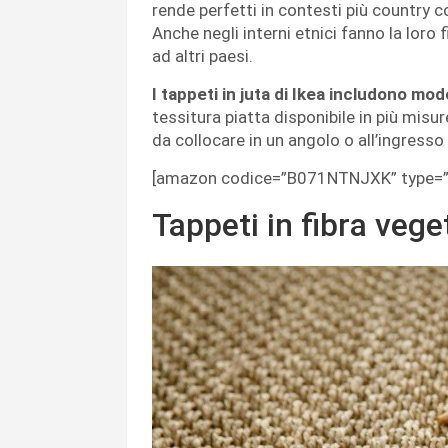
rende perfetti in contesti più country 
Anche negli interni etnici fanno la loro f
ad altri paesi.
I tappeti in juta di Ikea includono model
tessitura piatta disponibile in più misure
da collocare in un angolo o all’ingresso
[amazon codice=”B071NTNJXK” type=”
Tappeti in fibra vege