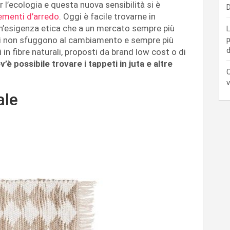
 l’ecologia e questa nuova sensibilità si è
D
menti d’arredo
. Oggi è facile trovarne in
 un’esigenza etica che a un mercato sempre più
L
peti non sfuggono al cambiamento e sempre più
p
d
 in fibre naturali, proposti da brand low cost o di
v’è possibile trovare i tappeti in juta e altre
C
v
ale