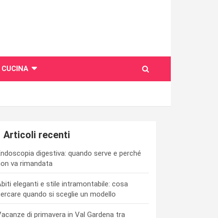
CUCINA
Articoli recenti
ndoscopia digestiva: quando serve e perché
on va rimandata
biti eleganti e stile intramontabile: cosa
ercare quando si sceglie un modello
acanze di primavera in Val Gardena tra