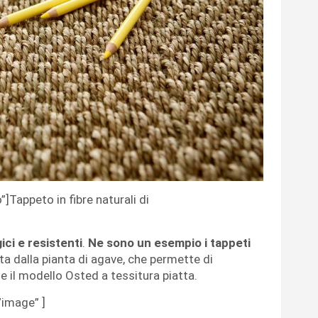
”]Tappeto in fibre naturali di
ici e resistenti
.
Ne sono un esempio i tappeti
ata dalla pianta di agave, che permette di
e il modello Osted a tessitura piatta.
image” ]