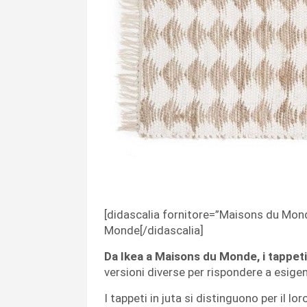
[didascalia fornitore=”Maisons du Mond
Monde[/didascalia]
Da Ikea a Maisons du Monde, i tappeti
versioni diverse per rispondere a esig
I tappeti in juta si distinguono per il l