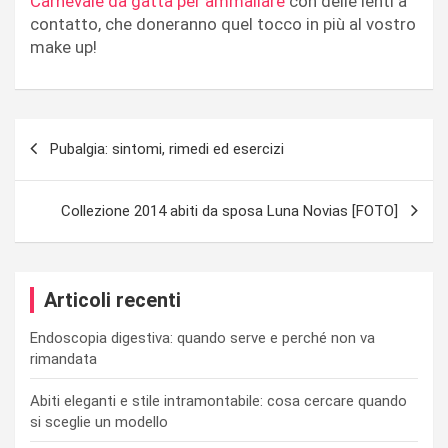
Carnevale da gatta per ammaliare
con delle lenti a
contatto, che doneranno quel tocco in più al vostro
make up!
Navigazione
Pubalgia: sintomi, rimedi ed esercizi
articoli
Collezione 2014 abiti da sposa Luna Novias [FOTO]
Articoli recenti
Endoscopia digestiva: quando serve e perché non va
rimandata
Abiti eleganti e stile intramontabile: cosa cercare quando
si sceglie un modello