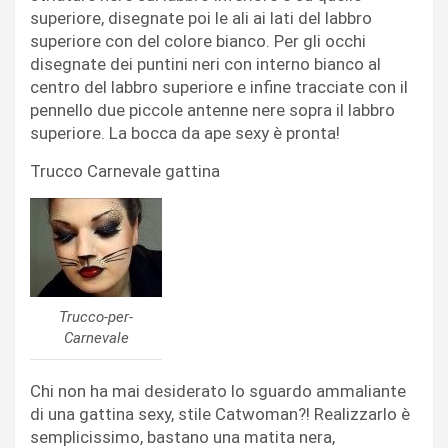
superiore, disegnate poi le ali ai lati del labbro
superiore con del colore bianco. Per gli occhi
disegnate dei puntini neri con interno bianco al
centro del labbro superiore e infine tracciate con il
pennello due piccole antenne nere sopra il labbro
superiore. La bocca da ape sexy è pronta!
Trucco Carnevale gattina
Trucco-per-
Carnevale
Chi non ha mai desiderato lo sguardo ammaliante
di una gattina sexy, stile Catwoman?! Realizzarlo è
semplicissimo, bastano una matita nera,