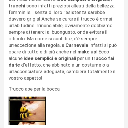
trucchi
sono infatti preziosi alleati della bellezza
femminile… senza di loro l’esistenza sarebbe
davvero grigia! Anche se curare il trucco è ormai
un’abitudine irrinunciabile, ovviamente dobbiamo
sempre attenerci al buongusto, onde evitare il
ridicolo. Ma come si suol dire, c’è sempre
un’eccezione alla regola, a
Carnevale
infatti si può
osare di tutto e di più anche nel
make up
! Ecco
alcune
idee semplici e originali
per un
trucco fai
da te
d’effetto, che abbinato a un costume o a
un’acconciatura adeguata, cambierà totalmente il
vostro aspetto!
Trucco ape per la bocca