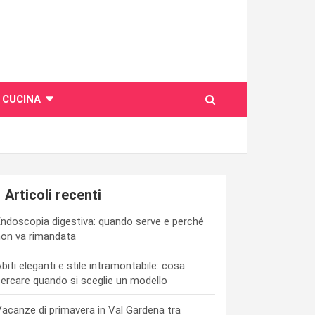
CUCINA
Articoli recenti
ndoscopia digestiva: quando serve e perché
on va rimandata
biti eleganti e stile intramontabile: cosa
ercare quando si sceglie un modello
acanze di primavera in Val Gardena tra