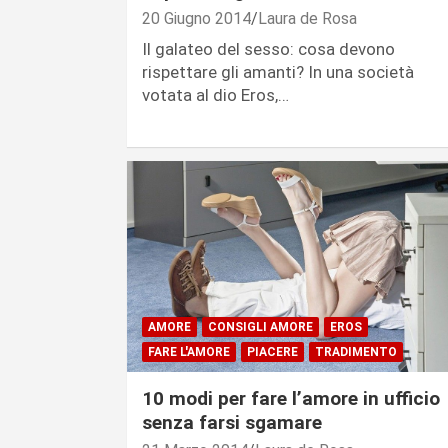
20 Giugno 2014
Laura de Rosa
Il galateo del sesso: cosa devono
rispettare gli amanti? In una società
votata al dio Eros,…
AMORE
CONSIGLI AMORE
EROS
FARE L'AMORE
PIACERE
TRADIMENTO
10 modi per fare l’amore in ufficio
senza farsi sgamare