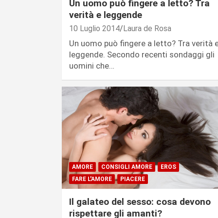
Un uomo può fingere a letto? Tra
verità e leggende
10 Luglio 2014
Laura de Rosa
Un uomo può fingere a letto? Tra verità 
leggende. Secondo recenti sondaggi gli
uomini che…
AMORE
CONSIGLI AMORE
EROS
FARE L'AMORE
PIACERE
Il galateo del sesso: cosa devono
rispettare gli amanti?