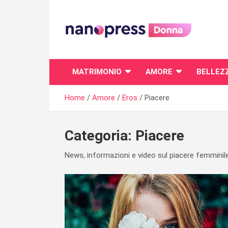
Skip
to
content
Il magazine femminile di Nanopress.it
MATRIMONIO
AMORE
BELLEZ
Home
Amore
Eros
Piacere
Categoria:
Piacere
News, informazioni e video sul piacere femminile