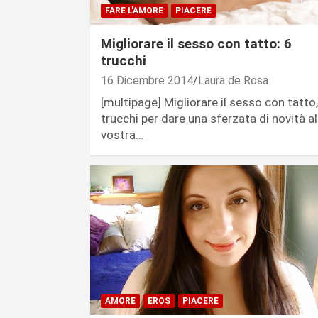
FARE L'AMORE
PIACERE
Migliorare il sesso con tatto: 6
trucchi
16 Dicembre 2014
Laura de Rosa
[multipage] Migliorare il sesso con tatto,
trucchi per dare una sferzata di novità al
vostra…
AMORE
EROS
PIACERE