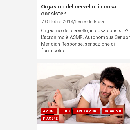
Orgasmo del cervello: in cosa
consiste?
7 Ottobre 2014
Laura de Rosa
Orgasmo del cervello, in cosa consiste?
L’acronimo è ASMR, Autonomous Sensor
Meridian Response, sensazione di
formicolio…
AMORE
EROS
FARE L'AMORE
ORGASMO
PIACERE