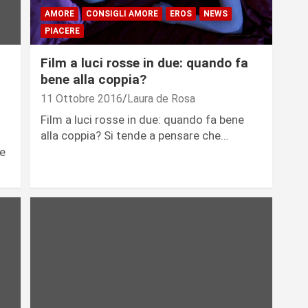
AMORE
CONSIGLI AMORE
EROS
NEWS
PIACERE
Film a luci rosse in due: quando fa
bene alla coppia?
11 Ottobre 2016
Laura de Rosa
Film a luci rosse in due: quando fa bene
alla coppia? Si tende a pensare che…
le