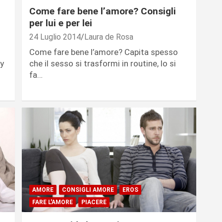
Come fare bene l’amore? Consigli
per lui e per lei
24 Luglio 2014
Laura de Rosa
Come fare bene l’amore? Capita spesso
y
che il sesso si trasformi in routine, lo si
fa…
AMORE
CONSIGLI AMORE
EROS
FARE L'AMORE
PIACERE