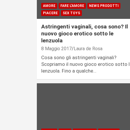
AMORE
FARE L'AMORE
NEWS PRODOTTI
PIACERE
SEX TOYS
Astringenti vaginali, cosa sono? Il
nuovo gioco erotico sotto le
lenzuola
8 Maggio 2017
Laura de Rosa
Cosa sono gli astringenti vaginali?
Scopriamo il nuovo gioco erotico sotto 
lenzuola. Fino a qualche…