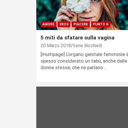
AMORE
EROS
PIACERE
PUNTO G
5 miti da sfatare sulla vagina
20 Marzo 2018
Irene Bicchielli
[multipage] L’organo genitale femminile 
spesso considerato un tabù, anche dalle
donne stesse, che ne parlano…