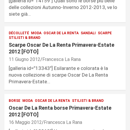
[galleria id=”14159″] Quali sono le borse più belle
delle collezioni Autunno-Inverno 2012-2013, ve lo
siete già…
DÉCOLLETÉ
MODA
OSCAR DE LA RENTA
SANDALI
SCARPE
STILISTI & BRAND
Scarpe Oscar De La Renta Primavera-Estate
2012 [FOTO]
11 Giugno 2012
Francesca La Rana
[galleria id=”13343″] Esilarante e colorata è la
nuova collezione di scarpe Oscar De La Renta
Primavera-Estate…
BORSE
MODA
OSCAR DE LA RENTA
STILISTI & BRAND
Oscar De La Renta borse Primavera-Estate
2012 [FOTO]
16 Maggio 2012
Francesca La Rana