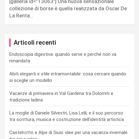
[galleria id=”13063″] Una nuova sensazionale
collezione di borse è quella realizzata da Oscar De
La Renta…
Articoli recenti
Endoscopia digestiva: quando serve e perché non va
rimandata
Abiti eleganti e stile intramontabile: cosa cercare quando
si sceglie un modello
Vacanze di primavera in Val Gardena tra Dolomiti e
tradizione ladina
La moglie di Daniele Silvestri, Lisa Lelli, e il suo percorso
tra scrittura, musica e costruzione dell’identità artistica
Castelrotto e Alpe di Siusi: idee per una vacanza invernale