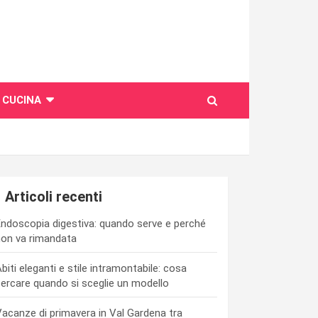
CUCINA
Articoli recenti
ndoscopia digestiva: quando serve e perché
on va rimandata
biti eleganti e stile intramontabile: cosa
ercare quando si sceglie un modello
acanze di primavera in Val Gardena tra