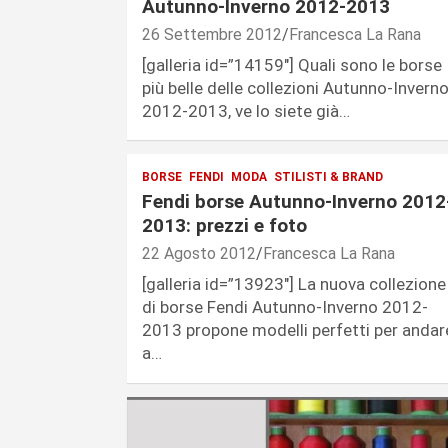
Autunno-Inverno 2012-2013
26 Settembre 2012
Francesca La Rana
[galleria id=”14159″] Quali sono le borse
più belle delle collezioni Autunno-Invern
2012-2013, ve lo siete già…
BORSE
FENDI
MODA
STILISTI & BRAND
Fendi borse Autunno-Inverno 2012
2013: prezzi e foto
22 Agosto 2012
Francesca La Rana
[galleria id=”13923″] La nuova collezione
di borse Fendi Autunno-Inverno 2012-
2013 propone modelli perfetti per andar
a…