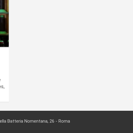
e
es,
della Batteria Nomentana, 26 - Roma