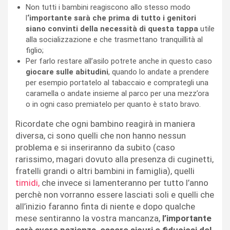
Non tutti i bambini reagiscono allo stesso modo
l
‘importante sarà che prima di tutto i genitori
siano convinti della necessità di questa tappa
utile
alla socializzazione e che trasmettano tranquillità al
figlio;
Per farlo restare all’asilo potrete anche in questo caso
giocare sulle abitudini
, quando lo andate a prendere
per esempio portatelo al tabaccaio e comprategli una
caramella o andate insieme al parco per una mezz’ora
o in ogni caso premiatelo per quanto è stato bravo.
Ricordate che ogni bambino reagirà in maniera
diversa, ci sono quelli che non hanno nessun
problema e si inseriranno da subito (caso
rarissimo, magari dovuto alla presenza di cuginetti,
fratelli grandi o altri bambini in famiglia), quelli
timidi,
che invece si lamenteranno per tutto l’anno
perchè non vorranno essere lasciati soli e quelli che
all’inizio faranno finta di niente e dopo qualche
mese sentiranno la vostra mancanza,
l’importante