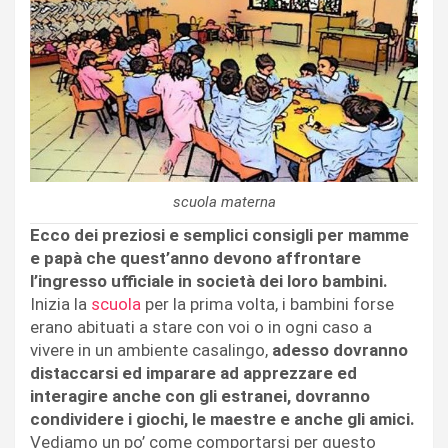
scuola materna
Ecco dei preziosi e semplici consigli per mamme
e papà che quest’anno devono affrontare
l’ingresso ufficiale in società dei loro bambini.
Inizia la
scuola
per la prima volta, i bambini forse
erano abituati a stare con voi o in ogni caso a
vivere in un ambiente casalingo,
adesso dovranno
distaccarsi ed imparare ad apprezzare ed
interagire anche con gli estranei, dovranno
condividere i giochi, le maestre e anche gli amici.
Vediamo un po’ come comportarsi per questo