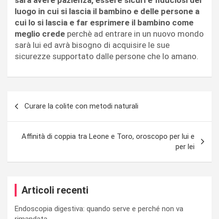
sarà avere pazienza, essere sicuri e fiduciosi del
luogo in cui si lascia il bambino e delle persone a
cui lo si lascia e far esprimere il bambino come
meglio crede
perchè ad entrare in un nuovo mondo
sarà lui ed avrà bisogno di acquisire le sue
sicurezze supportato dalle persone che lo amano.
Navigazione
Curare la colite con metodi naturali
articoli
Affinità di coppia tra Leone e Toro, oroscopo per lui e
per lei
Articoli recenti
Endoscopia digestiva: quando serve e perché non va