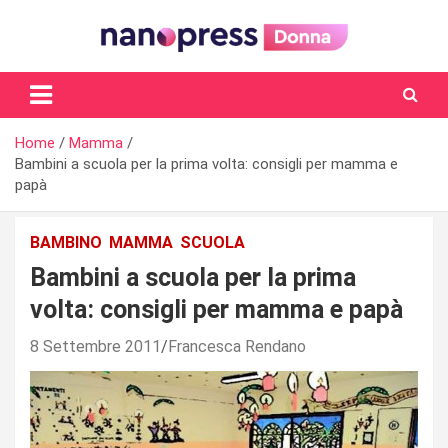
Skip
to
content
Il magazine femminile di Nanopress.it
Home
Mamma
Bambini a scuola per la prima volta: consigli per mamma e
papà
BAMBINO
MAMMA
SCUOLA
Bambini a scuola per la prima
volta: consigli per mamma e papà
8 Settembre 2011
Francesca Rendano