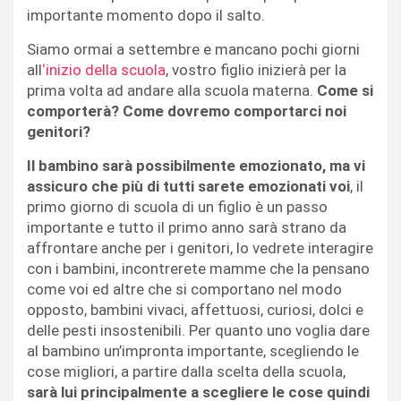
importante momento dopo il salto.
Siamo ormai a settembre e mancano pochi giorni
all
‘inizio della scuola
, vostro figlio inizierà per la
prima volta ad andare alla scuola materna.
Come si
comporterà? Come dovremo comportarci noi
genitori?
Il bambino sarà possibilmente emozionato, ma vi
assicuro che più di tutti sarete emozionati voi
, il
primo giorno di scuola di un figlio è un passo
importante e tutto il primo anno sarà strano da
affrontare anche per i genitori, lo vedrete interagire
con i bambini, incontrerete mamme che la pensano
come voi ed altre che si comportano nel modo
opposto, bambini vivaci, affettuosi, curiosi, dolci e
delle pesti insostenibili. Per quanto uno voglia dare
al bambino un’impronta importante, scegliendo le
cose migliori, a partire dalla scelta della scuola,
sarà lui principalmente a scegliere le cose quindi