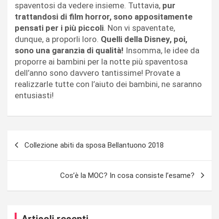
spaventosi da vedere insieme. Tuttavia,
pur
trattandosi di film horror, sono appositamente
pensati per i più piccoli
. Non vi spaventate,
dunque, a proporli loro.
Quelli della Disney, poi,
sono una garanzia di qualità!
Insomma, le idee da
proporre ai bambini per la notte più spaventosa
dell’anno sono davvero tantissime! Provate a
realizzarle tutte con l’aiuto dei bambini, ne saranno
entusiasti!
Navigazione
Collezione abiti da sposa Bellantuono 2018
articoli
Cos’è la MOC? In cosa consiste l’esame?
Articoli recenti