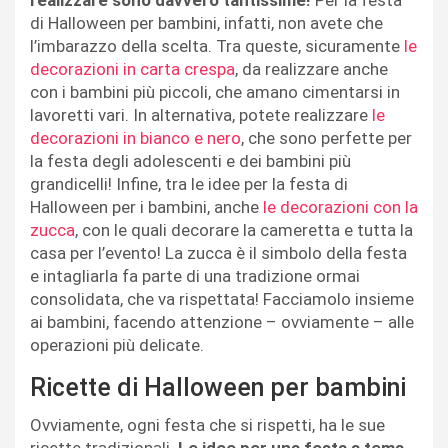
realizzare sono davvero tantissime!
Per la festa
di Halloween per bambini, infatti, non avete che
l’imbarazzo della scelta. Tra queste, sicuramente
le
decorazioni in carta crespa
, da realizzare anche
con i bambini più piccoli, che amano cimentarsi in
lavoretti vari. In alternativa, potete realizzare
le
decorazioni in bianco e nero
, che sono perfette per
la festa degli adolescenti e dei bambini più
grandicelli! Infine, tra le idee per la festa di
Halloween per i bambini, anche
le decorazioni con la
zucca
, con le quali decorare la cameretta e tutta la
casa per l’evento! La zucca è il simbolo della festa
e intagliarla fa parte di una tradizione ormai
consolidata, che va rispettata! Facciamolo insieme
ai bambini, facendo attenzione – ovviamente – alle
operazioni più delicate.
Ricette di Halloween per bambini
Ovviamente, ogni festa che si rispetti, ha le sue