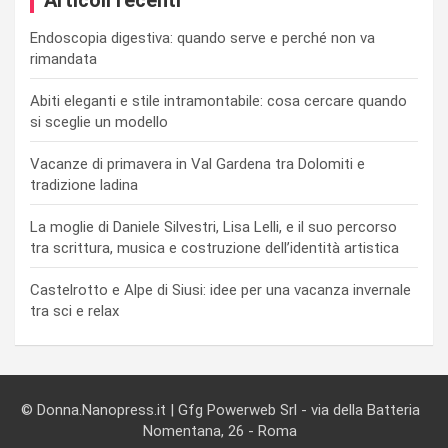
Endoscopia digestiva: quando serve e perché non va
rimandata
Abiti eleganti e stile intramontabile: cosa cercare quando
si sceglie un modello
Vacanze di primavera in Val Gardena tra Dolomiti e
tradizione ladina
La moglie di Daniele Silvestri, Lisa Lelli, e il suo percorso
tra scrittura, musica e costruzione dell’identità artistica
Castelrotto e Alpe di Siusi: idee per una vacanza invernale
tra sci e relax
© Donna.Nanopress.it | Gfg Powerweb Srl - via della Batteria
Nomentana, 26 - Roma