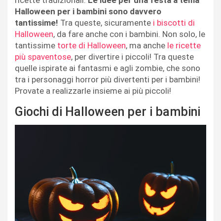
ricette tradizionali.
Le idee per una festa a tema
Halloween per i bambini sono davvero
tantissime!
Tra queste, sicuramente
i biscotti di
Halloween
, da fare anche con i bambini. Non solo, le
tantissime
torte di Halloween
, ma anche
le ricette
più spaventose
, per divertire i piccoli! Tra queste
quelle ispirate ai fantasmi e agli zombie, che sono
tra i personaggi horror più divertenti per i bambini!
Provate a realizzarle insieme ai più piccoli!
Giochi di Halloween per i bambini