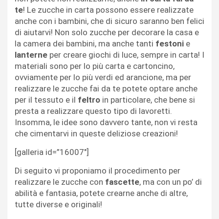
te
! Le zucche in carta possono essere realizzate
anche con i bambini, che di sicuro saranno ben felici
di aiutarvi! Non solo zucche per decorare la casa e
la camera dei bambini, ma anche tanti
festoni
e
lanterne
per creare giochi di luce, sempre in carta! I
materiali sono per lo più carta e cartoncino,
ovviamente per lo più verdi ed arancione, ma per
realizzare le zucche fai da te potete optare anche
per il tessuto e il
feltro
in particolare, che bene si
presta a realizzare questo tipo di lavoretti.
Insomma, le idee sono davvero tante, non vi resta
che cimentarvi in queste deliziose creazioni!
[galleria id=”16007″]
Di seguito vi proponiamo il procedimento per
realizzare le zucche con
fascette
, ma con un po’ di
abilità e fantasia, potete crearne anche di altre,
tutte diverse e originali!