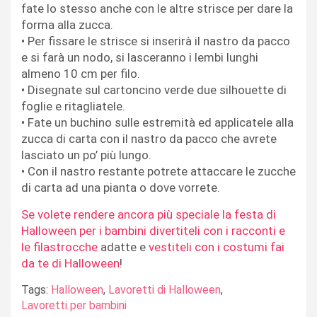
fate lo stesso anche con le altre strisce per dare la
forma alla zucca.
• Per fissare le strisce si inserirà il nastro da pacco
e si farà un nodo, si lasceranno i lembi lunghi
almeno 10 cm per filo.
• Disegnate sul cartoncino verde due silhouette di
foglie e ritagliatele.
• Fate un buchino sulle estremità ed applicatele alla
zucca di carta con il nastro da pacco che avrete
lasciato un po’ più lungo.
• Con il nastro restante potrete attaccare le zucche
di carta ad una pianta o dove vorrete.
Se volete rendere ancora più speciale la festa di
Halloween per i bambini divertiteli con i racconti e
le filastrocche
adatte e
vestiteli con i costumi fai
da te di Halloween
!
Tags:
Halloween
,
Lavoretti di Halloween
,
Lavoretti per bambini