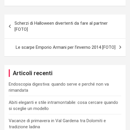
Navigazione
Scherzi di Halloween divertenti da fare al partner
articoli
[FOTO]
Le scarpe Emporio Armani per l’inverno 2014 [FOTO]
Articoli recenti
Endoscopia digestiva: quando serve e perché non va
rimandata
Abiti eleganti e stile intramontabile: cosa cercare quando
si sceglie un modello
Vacanze di primavera in Val Gardena tra Dolomiti e
tradizione ladina