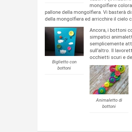
mongolfiere colora
pallone della mongolfiera. Vi basterà d
della mongolfiera ed arricchire il cielo
Ancora, i bottoni c
simpatici animalett
semplicemente atta
sull’altro. Il lavo
occhietti scuri e d
Biglietto con
bottoni
Animaletto di
bottoni