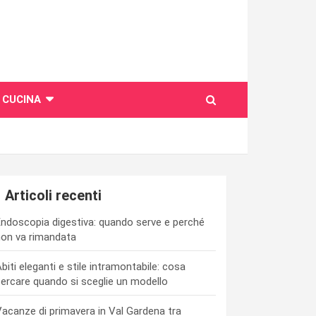
CUCINA
Articoli recenti
ndoscopia digestiva: quando serve e perché
on va rimandata
biti eleganti e stile intramontabile: cosa
ercare quando si sceglie un modello
acanze di primavera in Val Gardena tra