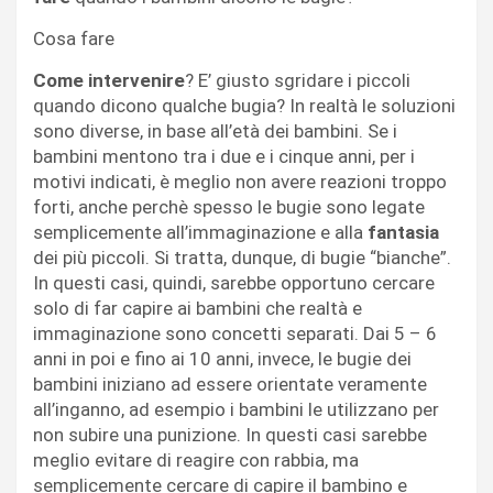
Cosa fare
Come intervenire
? E’ giusto sgridare i piccoli
quando dicono qualche bugia? In realtà le soluzioni
sono diverse, in base all’età dei bambini. Se i
bambini mentono tra i due e i cinque anni, per i
motivi indicati, è meglio non avere reazioni troppo
forti, anche perchè spesso le bugie sono legate
semplicemente all’immaginazione e alla
fantasia
dei più piccoli. Si tratta, dunque, di bugie “bianche”.
In questi casi, quindi, sarebbe opportuno cercare
solo di far capire ai bambini che realtà e
immaginazione sono concetti separati. Dai 5 – 6
anni in poi e fino ai 10 anni, invece, le bugie dei
bambini iniziano ad essere orientate veramente
all’inganno, ad esempio i bambini le utilizzano per
non subire una punizione. In questi casi sarebbe
meglio evitare di reagire con rabbia, ma
semplicemente cercare di capire il bambino e