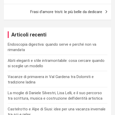
articoli
Frasi d’amore tristi: le più belle da dedicare
Articoli recenti
Endoscopia digestiva: quando serve e perché non va
rimandata
Abiti eleganti e stile intramontabile: cosa cercare quando
si sceglie un modello
Vacanze di primavera in Val Gardena tra Dolomiti e
tradizione ladina
La moglie di Daniele Silvestri, Lisa Lelli, e il suo percorso
tra scrittura, musica e costruzione dell’identità artistica
Castelrotto e Alpe di Siusi: idee per una vacanza invernale
tra sci e relax