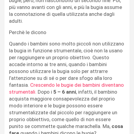
bugie, però, non nascondono un secondo fine. Poi,
più vanno avanti con gli anni, e più la bugia assume
la connotazione di quella utilizzata anche dagli
adulti.
Perchè le dicono
Quando i bambini sono molto piccoli non utilizzano
la bugia in funzione strumentale, cioè non la usano
per raggiungere un proprio obiettivo. Questo
accade intorno ai tre anni, quando i bambini
possono utilizzare la bugia solo per attrarre
l’attenzione su di sé o per dare sfogo alla loro
fantasia.
Crescendo le bugie dei bambini diventano
strumentali.
Dopo i
5 – 6 anni
, infatti, il bambino
acquista maggiore consapevolezza del proprio
modo interiore e le bugie possono essere
strumentalizzate dal piccolo per raggiungere un
proprio obbiettivo, come quello di non essere
punito se commette qualche marachella. Ma,
cosa
fare
quando i bambini dicono le bugie?