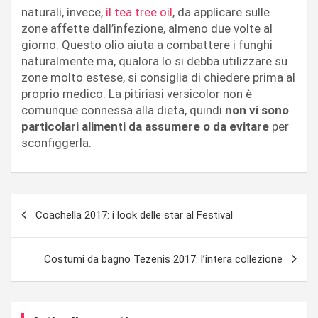
naturali, invece,
il tea tree oil
, da applicare sulle
zone affette dall’infezione, almeno due volte al
giorno. Questo olio aiuta a combattere i funghi
naturalmente ma, qualora lo si debba utilizzare su
zone molto estese, si consiglia di chiedere prima al
proprio medico. La pitiriasi versicolor non è
comunque connessa alla dieta, quindi
non vi sono
particolari alimenti da assumere o da evitare
per
sconfiggerla.
Navigazione
Coachella 2017: i look delle star al Festival
articoli
Costumi da bagno Tezenis 2017: l’intera collezione