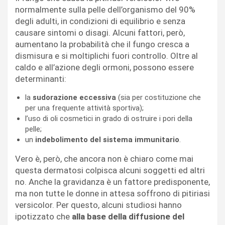
normalmente sulla pelle dell’organismo del 90%
degli adulti, in condizioni di equilibrio e senza
causare sintomi o disagi. Alcuni fattori, però,
aumentano la probabilità che il fungo cresca a
dismisura e si moltiplichi fuori controllo. Oltre al
caldo e all’azione degli ormoni, possono essere
determinanti:
la
sudorazione eccessiva
(sia per costituzione che
per una frequente attività sportiva);
l’uso di oli cosmetici in grado di ostruire i pori della
pelle;
un
indebolimento del sistema immunitario
.
Vero è, però, che ancora non è chiaro come mai
questa dermatosi colpisca alcuni soggetti ed altri
no. Anche la gravidanza è un fattore predisponente,
ma non tutte le donne in attesa soffrono di pitiriasi
versicolor. Per questo, alcuni studiosi hanno
ipotizzato che
alla base della diffusione del