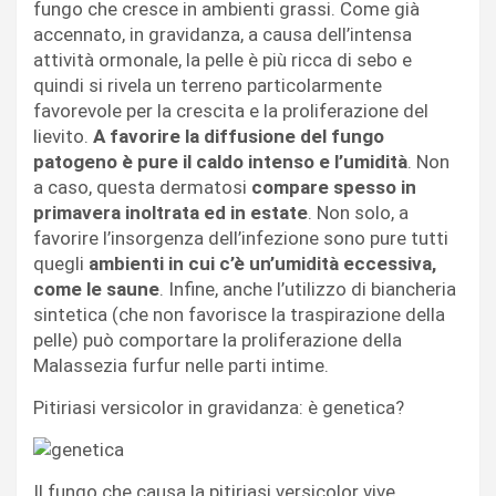
fungo che cresce in ambienti grassi. Come già
accennato, in gravidanza, a causa dell’intensa
attività ormonale, la pelle è più ricca di sebo e
quindi si rivela un terreno particolarmente
favorevole per la crescita e la proliferazione del
lievito.
A favorire la diffusione del fungo
patogeno è pure il caldo intenso e l’umidità
. Non
a caso, questa dermatosi
compare spesso in
primavera inoltrata ed in estate
. Non solo, a
favorire l’insorgenza dell’infezione sono pure tutti
quegli
ambienti in cui c’è un’umidità eccessiva,
come le saune
. Infine, anche l’utilizzo di biancheria
sintetica (che non favorisce la traspirazione della
pelle) può comportare la proliferazione della
Malassezia furfur nelle parti intime.
Pitiriasi versicolor in gravidanza: è genetica?
Il fungo che causa la pitiriasi versicolor vive