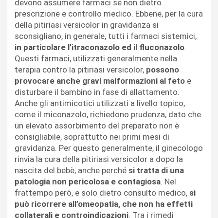
devono assumere farmaci se non dietro
prescrizione e controllo medico. Ebbene, per la cura
della pitiriasi versicolor in gravidanza si
sconsigliano, in generale, tutti i farmaci sistemici,
in particolare l’itraconazolo ed il fluconazolo
.
Questi farmaci, utilizzati generalmente nella
terapia contro la pitiriasi versicolor,
possono
provocare anche gravi malformazioni al feto
e
disturbare il bambino in fase di allattamento.
Anche gli antimicotici utilizzati a livello topico,
come il miconazolo, richiedono prudenza, dato che
un elevato assorbimento del preparato non è
consigliabile, soprattutto nei primi mesi di
gravidanza. Per questo generalmente, il ginecologo
rinvia la cura della pitiriasi versicolor a dopo la
nascita del bebè, anche perché
si tratta di una
patologia non pericolosa e contagiosa
. Nel
frattempo però, e solo dietro consulto medico,
si
può ricorrere all’omeopatia, che non ha effetti
collaterali e controindicazioni
. Tra i rimedi