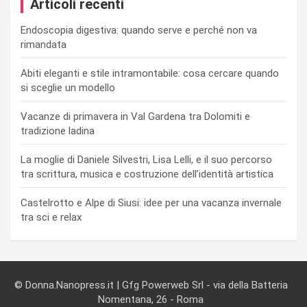
Articoli recenti
Endoscopia digestiva: quando serve e perché non va
rimandata
Abiti eleganti e stile intramontabile: cosa cercare quando
si sceglie un modello
Vacanze di primavera in Val Gardena tra Dolomiti e
tradizione ladina
La moglie di Daniele Silvestri, Lisa Lelli, e il suo percorso
tra scrittura, musica e costruzione dell’identità artistica
Castelrotto e Alpe di Siusi: idee per una vacanza invernale
tra sci e relax
© Donna.Nanopress.it | Gfg Powerweb Srl - via della Batteria
Nomentana, 26 - Roma