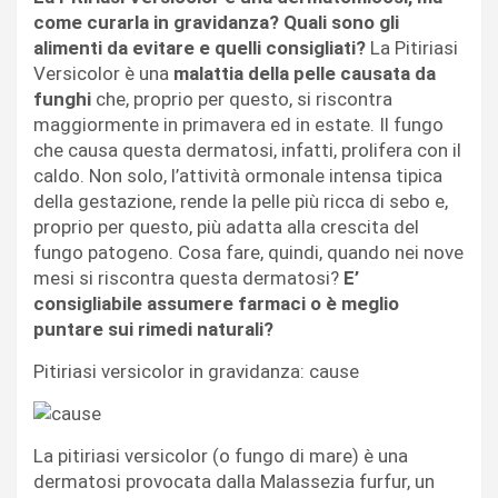
come curarla in gravidanza?
Quali sono gli
alimenti da evitare e quelli consigliati?
La Pitiriasi
Versicolor è una
malattia della pelle causata da
funghi
che, proprio per questo, si riscontra
maggiormente in primavera ed in estate. Il fungo
che causa questa dermatosi, infatti, prolifera con il
caldo. Non solo, l’attività ormonale intensa tipica
della gestazione, rende la pelle più ricca di sebo e,
proprio per questo, più adatta alla crescita del
fungo patogeno. Cosa fare, quindi, quando nei nove
mesi si riscontra questa dermatosi?
E’
consigliabile assumere farmaci o è meglio
puntare sui rimedi naturali?
Pitiriasi versicolor in gravidanza: cause
La pitiriasi versicolor (o fungo di mare) è una
dermatosi provocata dalla Malassezia furfur, un