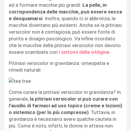
ed a formare macchie più grandi.
La pelle, in
corrispondenza delle macchie, può essere secca
e desquamarsi
. Inoltre, quando ci si abbronza, le
macchie diventano più evidenti. Anche se la pitiriasi
versicolor non è contagiosa, può essere fonte di
prurito e disagio psicologico. Va infine ricordato
che le macchie della pitiriasi versicolor non devono
essere scambiate con
i sintomi della vitiligine
.
Pitiriasi versicolor in gravidanza: omeopatia e
rimedi naturali
Come curare la pitiriasi versicolor in gravidanza? In
generale,
la pitiriasi versicolor si può curare con
l’ausilio di farmaci ad uso topico (creme e lozioni)
o sistemico (per lo più compresse)
. Tuttavia, in
gravidanza è necessario avere qualche cautela in
più. Come è noto, infatti, le donne in attesa non