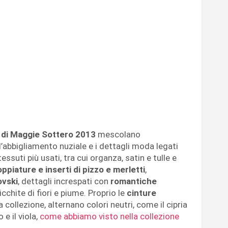
i di Maggie Sottero 2013
mescolano
l’abbigliamento nuziale e i dettagli moda legati
 tessuti più usati, tra cui organza, satin e tulle e
ppiature e inserti di pizzo e merletti
,
ovski
, dettagli increspati con
romantiche
icchite di fiori e piume. Proprio le
cinture
collezione, alternano colori neutri, come il cipria
 e il viola,
come abbiamo visto nella collezione