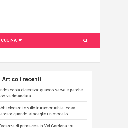
CUCINA
Articoli recenti
ndoscopia digestiva: quando serve e perché
on va rimandata
biti eleganti e stile intramontabile: cosa
ercare quando si sceglie un modello
acanze di primavera in Val Gardena tra