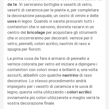
da te
. Vi serviranno bottiglie e vasetti di vetro,
vasetti di ceramica per le piante e, per completare
la decorazione pasquale, un cesto di vimini e delle
uova
in legno. Quando vi sarete procurati tutti i
contenitori che vi servono, dovrete recarvi in un
centro del
bricolage
per acquistare gli strumenti
che vi occorreranno per decorarli: vernice per il
vetro, pennelli, colori acrilici, nastrini di raso e
spugna per fioristi.
La prima cosa da fare è armarsi di pennello e
vernice colorata per vetro ed iniziare a dipingere i
contenitori con colori vivaci e brillanti e, una volta
asciutti, abbellirli con qualche
nastrino
di raso
decorativo. Lo stesso procedimento andrà
impiegato per i vasetti di ceramica e le uova di
legno, questa volta utilizzando i
colori acrilici
:
ovviamente più colori utilizzerete e meglio verrà la
vostra decorazione finale.