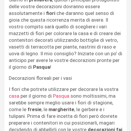
delle vostre decorazioni dovranno essere
assolutamente i
fiori
che daranno quel senso di
gioia che questa ricorrenza merita di avere. Il
vostro compito sarà quello di scegliere i vari
mazzetti di fiori per colorare la casa e di creare dei
contenitori decorati utilizzando bottiglie di vetro,
vasetti di terracotta per piante, nastrini di raso e
uova di legno. Il mio consiglio? Iniziate con un po’ di
anticipo per avere le vostre decorazioni pronte per
il giorno di
Pasqua
!
Decorazioni floreali per i vasi
I fiori che potrete utilizzare per decorare la vostra
casa
per il giorno di
Pasqua
sono moltissimi, ma
sarebbe sempre meglio usare i fiori di stagione,
come le
fresie
, le
margherite
, le gerbere e i
tulipani. Prima di fare incetta di fiori però dovrete
preparare i contenitori in cui posizionarli, magari
decidendo di abbellirli con le vostre
decorazioni
fai