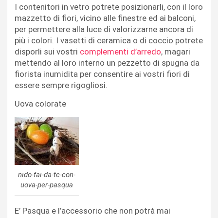
I contenitori in vetro potrete posizionarli, con il loro
mazzetto di fiori, vicino alle finestre ed ai balconi,
per permettere alla luce di valorizzarne ancora di
più i colori. I vasetti di ceramica o di coccio potrete
disporli sui vostri
complementi d’arredo
, magari
mettendo al loro interno un pezzetto di spugna da
fiorista inumidita per consentire ai vostri fiori di
essere sempre rigogliosi.
Uova colorate
nido-fai-da-te-con-
uova-per-pasqua
E’ Pasqua e l’accessorio che non potrà mai