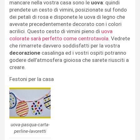
mancare nella vostra casa sono le
uova
: quindi
prendete un cesto di vimini, posizionate sul fondo
dei petali di rosa e disponete le uova di legno che
avevate precedentemente decorato con i colori
acrilici. Questo cesto di vimini pieno di
uova
colorate sarà perfetto come centrotavola
. Vedrete
che rimarrete davvero soddisfatti per la vostra
decorazione
casalinga ed i vostri ospiti potranno
godere dell’atmosfera gioiosa che sarete riusciti a
creare.
Festoni per la casa
uova-pasqua-carta-
perline-lavoretti