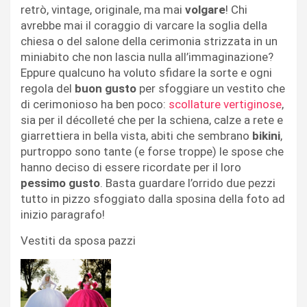
retrò, vintage, originale, ma mai
volgare
! Chi
avrebbe mai il coraggio di varcare la soglia della
chiesa o del salone della cerimonia strizzata in un
miniabito che non lascia nulla all’immaginazione?
Eppure qualcuno ha voluto sfidare la sorte e ogni
regola del
buon gusto
per sfoggiare un vestito che
di cerimonioso ha ben poco:
scollature vertiginose
,
sia per il décolleté che per la schiena, calze a rete e
giarrettiera in bella vista, abiti che sembrano
bikini
,
purtroppo sono tante (e forse troppe) le spose che
hanno deciso di essere ricordate per il loro
pessimo gusto
. Basta guardare l’orrido due pezzi
tutto in pizzo sfoggiato dalla sposina della foto ad
inizio paragrafo!
Vestiti da sposa pazzi