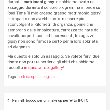
duranti i
matrimoni gipsy
: ne abbiamo avuto un
assaggio durante il celebre programma in onda su
Real Time “il mio grosso grasso matrimonio gipsy”
e l’impatto non avrebbe potuto essere più
sconvolgente. Kilometri di organza, gonne che
sembrano delle impalcature, carrozze trainate da
cavalli, corpetti con led fluorescenti, le ragazze
gipsy non sono famose certo per la loro sobrietà
ed eleganza.
Ma questo è solo un assaggio. Se volete farvi due
risate non potete perdervi gli abiti che abbiamo
raccolto
in questa fotogallery
!
Tags:
abiti da sposa originali
Navigazione
Pennelli trucco per un make up perfetto [FOTO]
articoli