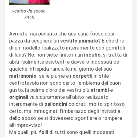
vestito-da-sposa-
kitch
Avreste mai pensato che qualcuna fosse così
pazza da scegliere un
vestito piumato
? E che dire
di un modello realizzato interamente con gomitoli
di lana? No, non siete finite in un
incubo
, si tratta di
abiti realmente esistenti e davvero indossati da
qualche intrepida fanciulla nel giorno del suo
matrimonio
: se le piume e i
corpetti
in stile
centrotavola non sono certo l’emblema del buon
gusto, la palma d’oro dei vestiti più
strambi
e
originali
va sicuramente all’abito realizzato
interamente di
palloncini
colorati, molto spiritoso
certo, ma immaginati l’imbarazzo degli invitati e
dello sposo se si dovessero sgonfiare o rompere
all’improvviso!
Ma quelli più
folli
di tutti sono quelli indossati