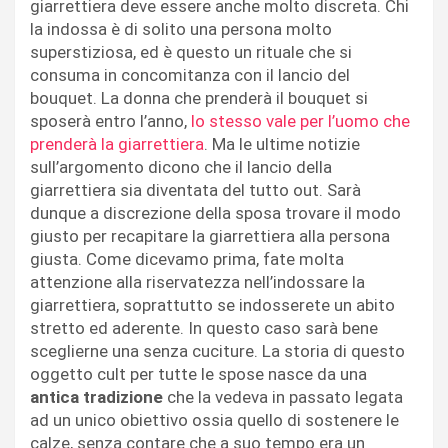
giarrettiera deve essere anche molto discreta. Chi
la indossa è di solito una persona molto
superstiziosa, ed è questo un rituale che si
consuma in concomitanza con il lancio del
bouquet. La donna che prenderà il bouquet si
sposerà entro l’anno,
lo stesso vale per l’uomo che
prenderà la giarrettiera
. Ma le ultime notizie
sull’argomento dicono che il lancio della
giarrettiera sia diventata del tutto out. Sarà
dunque a discrezione della sposa trovare il modo
giusto per recapitare la giarrettiera alla persona
giusta. Come dicevamo prima, fate molta
attenzione alla riservatezza nell’indossare la
giarrettiera, soprattutto se indosserete un abito
stretto ed aderente. In questo caso sarà bene
sceglierne una senza cuciture. La storia di questo
oggetto cult per tutte le spose nasce da una
antica tradizione
che la vedeva in passato legata
ad un unico obiettivo ossia quello di sostenere le
calze, senza contare che a suo tempo era un