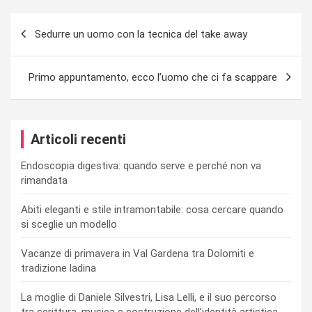
Navigazione
Sedurre un uomo con la tecnica del take away
articoli
Primo appuntamento, ecco l’uomo che ci fa scappare
Articoli recenti
Endoscopia digestiva: quando serve e perché non va
rimandata
Abiti eleganti e stile intramontabile: cosa cercare quando
si sceglie un modello
Vacanze di primavera in Val Gardena tra Dolomiti e
tradizione ladina
La moglie di Daniele Silvestri, Lisa Lelli, e il suo percorso
tra scrittura, musica e costruzione dell’identità artistica