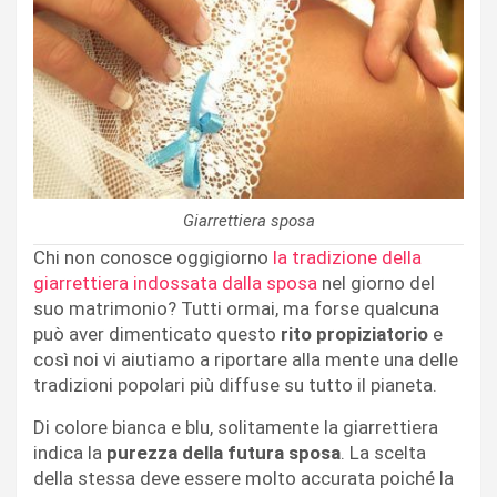
Giarrettiera sposa
Chi non conosce oggigiorno
la tradizione della
giarrettiera indossata dalla sposa
nel giorno del
suo matrimonio? Tutti ormai, ma forse qualcuna
può aver dimenticato questo
rito propiziatorio
e
così noi vi aiutiamo a riportare alla mente una delle
tradizioni popolari più diffuse su tutto il pianeta.
Di colore bianca e blu, solitamente la giarrettiera
indica la
purezza della futura sposa
. La scelta
della stessa deve essere molto accurata poiché la