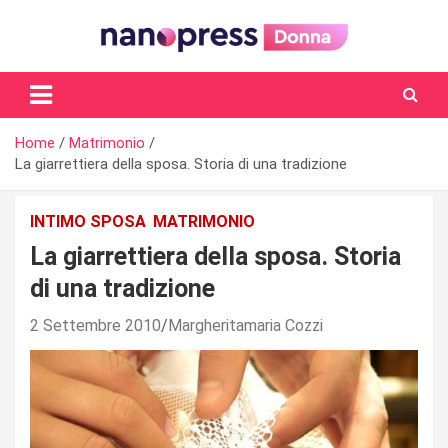
Skip
to
content
Il magazine femminile di Nanopress.it
Home
Matrimonio
La giarrettiera della sposa. Storia di una tradizione
INTIMO SPOSA
MATRIMONIO
La giarrettiera della sposa. Storia
di una tradizione
2 Settembre 2010
Margheritamaria Cozzi