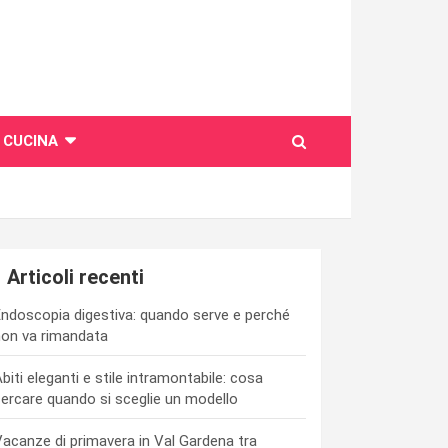
CUCINA
Articoli recenti
ndoscopia digestiva: quando serve e perché
on va rimandata
biti eleganti e stile intramontabile: cosa
ercare quando si sceglie un modello
acanze di primavera in Val Gardena tra