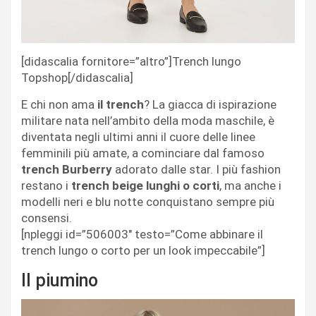
[didascalia fornitore=”altro”]Trench lungo
Topshop[/didascalia]
E chi non ama
il trench
? La giacca di ispirazione
militare nata nell’ambito della moda maschile, è
diventata negli ultimi anni il cuore delle linee
femminili più amate, a cominciare dal famoso
trench Burberry
adorato dalle star. I più fashion
restano i
trench beige lunghi o corti
, ma anche i
modelli neri e blu notte conquistano sempre più
consensi.
[npleggi id=”506003″ testo=”Come abbinare il
trench lungo o corto per un look impeccabile”]
Il piumino