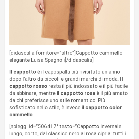
[didascalia fornitore=”altro”]Cappotto cammello
elegante Luisa Spagnoli[/didascalia]
Il cappotto
è il capospalla più rivisitato un anno
dopo l’altro da piccoli e grandi marchi di moda.
Il
cappotto rosso
resta il più indossato e il più facile
da abbinare, mentre
il cappotto rosa
è il più amato
da chi preferisce uno stile romantico. Più
sofisticato nello stile, è invece
il cappotto color
cammello
.
[npleggi id=”506417″ testo=”Cappotto invernale
lungo, corto, dal classico nero al rosa cipria: tutti i