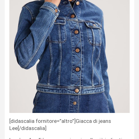
[didascalia fornitore=”altro”]Giacca di jeans
Lee[/didascalia]