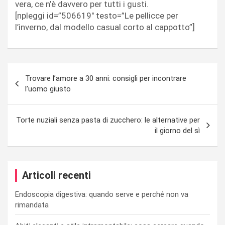
vera, ce n’è davvero per tutti i gusti.
[npleggi id=”506619″ testo=”Le pellicce per
l’inverno, dal modello casual corto al cappotto”]
Navigazione
Trovare l’amore a 30 anni: consigli per incontrare
articoli
l’uomo giusto
Torte nuziali senza pasta di zucchero: le alternative per
il giorno del sì
Articoli recenti
Endoscopia digestiva: quando serve e perché non va
rimandata