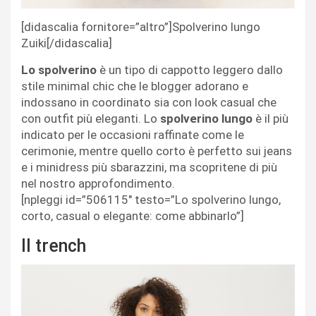
[didascalia fornitore=”altro”]Spolverino lungo
Zuiki[/didascalia]
Lo spolverino
è un tipo di cappotto leggero dallo
stile minimal chic che le blogger adorano e
indossano in coordinato sia con look casual che
con outfit più eleganti. Lo
spolverino lungo
è il più
indicato per le occasioni raffinate come le
cerimonie, mentre quello corto è perfetto sui jeans
e i minidress più sbarazzini, ma scopritene di più
nel nostro approfondimento.
[npleggi id=”506115″ testo=”Lo spolverino lungo,
corto, casual o elegante: come abbinarlo”]
Il trench