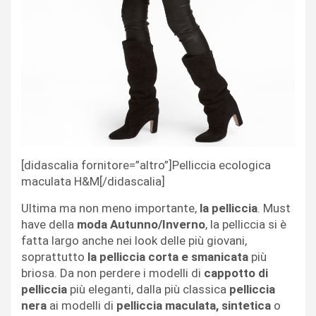
[didascalia fornitore=”altro”]Pelliccia ecologica
maculata H&M[/didascalia]
Ultima ma non meno importante,
la pelliccia
. Must
have della
moda Autunno/Inverno
, la pelliccia si è
fatta largo anche nei look delle più giovani,
soprattutto
la pelliccia corta e smanicata
più
briosa. Da non perdere i modelli di
cappotto di
pelliccia
più eleganti, dalla più classica
pelliccia
nera
ai modelli di
pelliccia maculata, sintetica
o