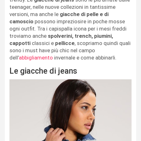
teenager, nelle nuove collezioni in tantissime
versioni, ma anche le
giacche di pelle e di
camoscio
possono impreziosire in poche mosse
ogni outfit. Tra i capispalla icona per i mesi freddi
troviamo anche
spolverini, trench, piumini,
cappotti
classici e
pellicce
, scopriamo quindi quali
sono i must have più chic nel campo
dell’
abbigliamento
invernale e come abbinarli.
Le giacche di jeans