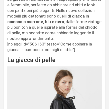
e femminile, perfetto da abbinare ad abiti e look
con pantaloni più eleganti. Nelle nuove collezioni i
modelli più gettonati sono quelli di
giacca in
camoscio marrone, blu e nera
, dalle forme vintage
più bon ton a quelle ispirate alla forma del chiodo
di pelle, ma scoprite come abbinarle leggendo il
nostro approfondimento.
[npleggi id=”506163″ testo=”Come abbinare la
giacca in camoscio: consigli di stile”]
La giacca di pelle