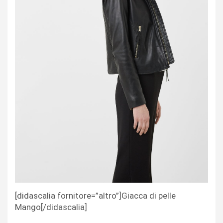
[didascalia fornitore=”altro”]Giacca di pelle
Mango[/didascalia]