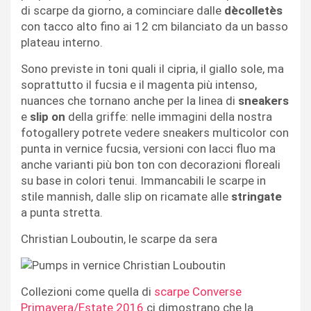
di scarpe da giorno, a cominciare dalle
dècolletès
con tacco alto fino ai 12 cm bilanciato da un basso
plateau interno.
Sono previste in toni quali il cipria, il giallo sole, ma
soprattutto il fucsia e il magenta più intenso,
nuances che tornano anche per la linea di
sneakers
e
slip on
della griffe: nelle immagini della nostra
fotogallery potrete vedere sneakers multicolor con
punta in vernice fucsia, versioni con lacci fluo ma
anche varianti più bon ton con decorazioni floreali
su base in colori tenui. Immancabili le scarpe in
stile mannish, dalle slip on ricamate alle
stringate
a punta stretta.
Christian Louboutin, le scarpe da sera
Collezioni come quella di
scarpe Converse
Primavera/Estate 2016
ci dimostrano che la