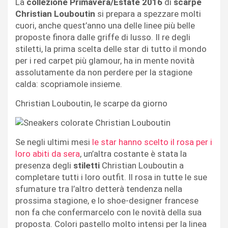
La
collezione Primavera/Estate 2016
di
scarpe
Christian Louboutin
si prepara a spezzare molti
cuori, anche quest’anno una delle linee più belle
proposte finora dalle griffe di lusso. Il re degli
stiletti, la prima scelta delle star di tutto il mondo
per i red carpet più glamour, ha in mente novità
assolutamente da non perdere per la stagione
calda: scopriamole insieme.
Christian Louboutin, le scarpe da giorno
Se negli ultimi mesi
le star hanno scelto il rosa per i
loro abiti da sera
, un’altra costante è stata la
presenza degli
stiletti
Christian Louboutin a
completare tutti i loro outfit. Il rosa in tutte le sue
sfumature tra l’altro detterà tendenza nella
prossima stagione, e lo shoe-designer francese
non fa che confermarcelo con le novità della sua
proposta. Colori pastello molto intensi per la linea