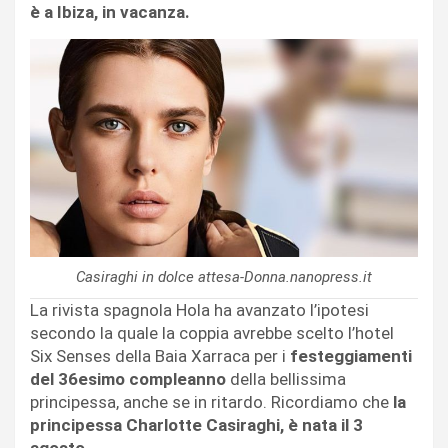
è a Ibiza, in vacanza.
Casiraghi in dolce attesa-Donna.nanopress.it
La rivista spagnola Hola ha avanzato l’ipotesi
secondo la quale la coppia avrebbe scelto l’hotel
Six Senses della Baia Xarraca per i
festeggiamenti
del 36esimo compleanno
della bellissima
principessa, anche se in ritardo. Ricordiamo che
la
principessa Charlotte Casiraghi, è nata il 3