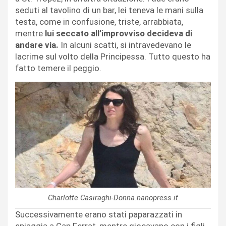
seduti al tavolino di un bar, lei teneva le mani sulla
testa, come in confusione, triste, arrabbiata,
mentre
lui seccato all’improvviso decideva di
andare via.
In alcuni scatti, si intravedevano le
lacrime sul volto della Principessa. Tutto questo ha
fatto temere il peggio.
Charlotte Casiraghi-Donna.nanopress.it
Successivamente erano stati paparazzati in
spiaggia a Cap Ferrat, mentre giocavano con i figli,