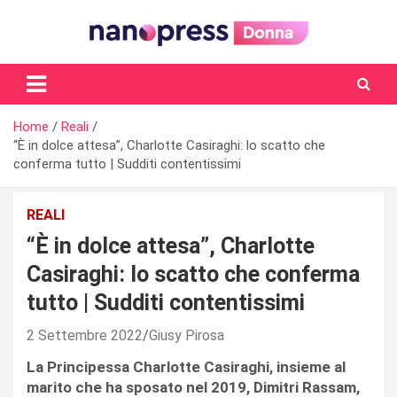
Skip
to
content
Il magazine femminile di Nanopress.it
Home
Reali
“È in dolce attesa”, Charlotte Casiraghi: lo scatto che
conferma tutto | Sudditi contentissimi
REALI
“È in dolce attesa”, Charlotte
Casiraghi: lo scatto che conferma
tutto | Sudditi contentissimi
2 Settembre 2022
Giusy Pirosa
La Principessa Charlotte Casiraghi, insieme al
marito che ha sposato nel 2019, Dimitri Rassam,