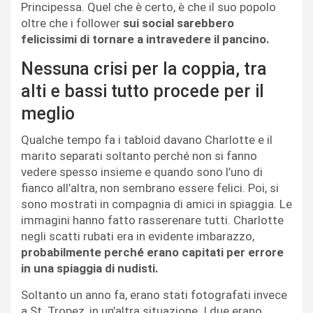
Principessa. Quel che è certo, è che il suo popolo
oltre che i follower
sui social sarebbero
felicissimi di tornare a intravedere il pancino.
Nessuna crisi per la coppia, tra
alti e bassi tutto procede per il
meglio
Qualche tempo fa i tabloid davano Charlotte e il
marito separati soltanto perché non si fanno
vedere spesso insieme e quando sono l’uno di
fianco all’altra, non sembrano essere felici. Poi, si
sono mostrati in compagnia di amici in spiaggia. Le
immagini hanno fatto rasserenare tutti. Charlotte
negli scatti rubati era in evidente imbarazzo,
probabilmente perché erano capitati per errore
in una spiaggia di nudisti.
Soltanto un anno fa, erano stati fotografati invece
a St. Tropez, in un’altra situazione. I due erano