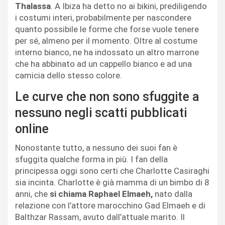
Thalassa
. A Ibiza ha detto no ai bikini, prediligendo
i costumi interi, probabilmente per nascondere
quanto possibile le forme che forse vuole tenere
per sé, almeno per il momento. Oltre al costume
interno bianco, ne ha indossato un altro marrone
che ha abbinato ad un cappello bianco e ad una
camicia dello stesso colore.
Le curve che non sono sfuggite a
nessuno negli scatti pubblicati
online
Nonostante tutto, a nessuno dei suoi fan è
sfuggita qualche forma in più. I fan della
principessa oggi sono certi che Charlotte Casiraghi
sia incinta. Charlotte è già mamma di un bimbo di 8
anni, che
si chiama Raphael Elmaeh,
nato dalla
relazione con l’attore marocchino Gad Elmaeh e di
Balthzar Rassam, avuto dall’attuale marito. Il