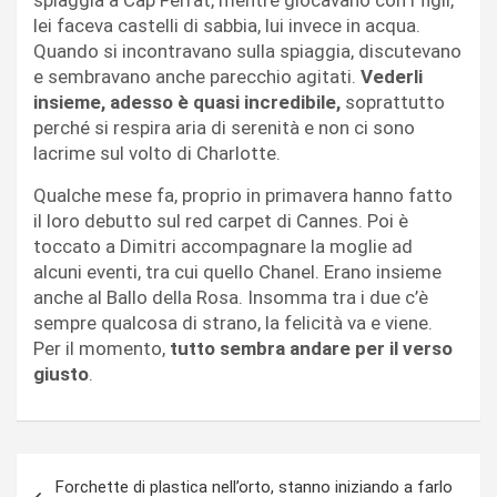
lei faceva castelli di sabbia, lui invece in acqua.
Quando si incontravano sulla spiaggia, discutevano
e sembravano anche parecchio agitati.
Vederli
insieme, adesso è quasi incredibile,
soprattutto
perché si respira aria di serenità e non ci sono
lacrime sul volto di Charlotte.
Qualche mese fa, proprio in primavera hanno fatto
il loro debutto sul red carpet di Cannes. Poi è
toccato a Dimitri accompagnare la moglie ad
alcuni eventi, tra cui quello Chanel. Erano insieme
anche al Ballo della Rosa. Insomma tra i due c’è
sempre qualcosa di strano, la felicità va e viene.
Per il momento,
tutto sembra andare per il verso
giusto
.
Navigazione
Forchette di plastica nell’orto, stanno iniziando a farlo