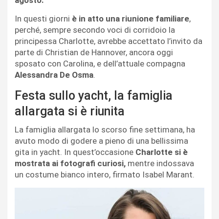
agosto.
In questi giorni
è in atto una riunione familiare
,
perché, sempre secondo voci di corridoio la
principessa Charlotte, avrebbe accettato l’invito da
parte di Christian de Hannover, ancora oggi
sposato con Carolina, e dell’attuale compagna
Alessandra De Osma
.
Festa sullo yacht, la famiglia
allargata si è riunita
La famiglia allargata lo scorso fine settimana, ha
avuto modo di godere a pieno di una bellissima
gita in yacht. In quest’occasione
Charlotte si è
mostrata ai fotografi curiosi,
mentre indossava
un costume bianco intero, firmato Isabel Marant.