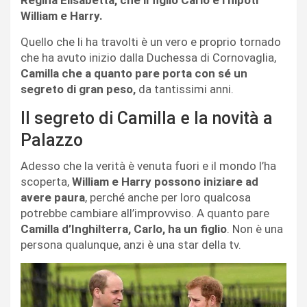
Regina Elisabetta, che il figlio Carlo e i nipoti
William e Harry.
Quello che li ha travolti è un vero e proprio tornado
che ha avuto inizio dalla Duchessa di Cornovaglia,
Camilla che a quanto pare porta con sé un
segreto di gran peso,
da tantissimi anni.
Il segreto di Camilla e la novità a
Palazzo
Adesso che la verità è venuta fuori e il mondo l’ha
scoperta,
William e Harry possono iniziare ad
avere paura
, perché anche per loro qualcosa
potrebbe cambiare all’improvviso. A quanto pare
Camilla d’Inghilterra, Carlo, ha un figlio
. Non è una
persona qualunque, anzi è una star della tv.