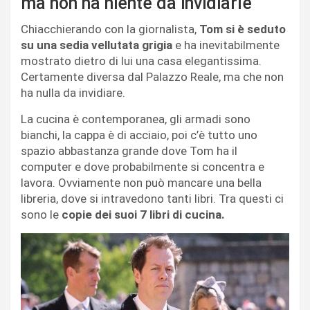
ma non ha niente da invidiarle
Chiacchierando con la giornalista,
Tom si è seduto
su una sedia vellutata grigia
e ha inevitabilmente
mostrato dietro di lui una casa elegantissima.
Certamente diversa dal Palazzo Reale, ma che non
ha nulla da invidiare.
La cucina è contemporanea, gli armadi sono
bianchi, la cappa è di acciaio, poi c’è tutto uno
spazio abbastanza grande dove Tom ha il
computer e dove probabilmente si concentra e
lavora. Ovviamente non può mancare una bella
libreria, dove si intravedono tanti libri. Tra questi ci
sono le
copie dei suoi 7 libri di cucina.