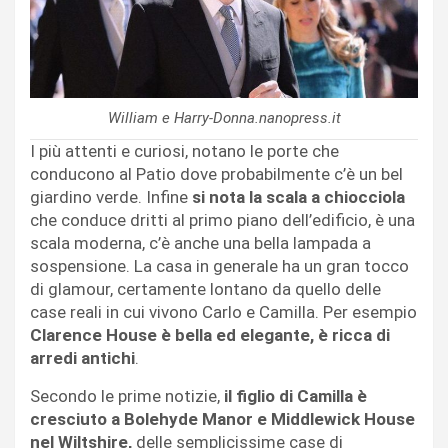
William e Harry-Donna.nanopress.it
I più attenti e curiosi, notano le porte che
conducono al Patio dove probabilmente c’è un bel
giardino verde. Infine
si nota la scala a chiocciola
che conduce dritti al primo piano dell’edificio, è una
scala moderna, c’è anche una bella lampada a
sospensione. La casa in generale ha un gran tocco
di glamour, certamente lontano da quello delle
case reali in cui vivono Carlo e Camilla. Per esempio
Clarence House è bella ed elegante, è ricca di
arredi antichi
.
Secondo le prime notizie,
il figlio di Camilla è
cresciuto a Bolehyde Manor e Middlewick House
nel Wiltshire,
delle semplicissime case di