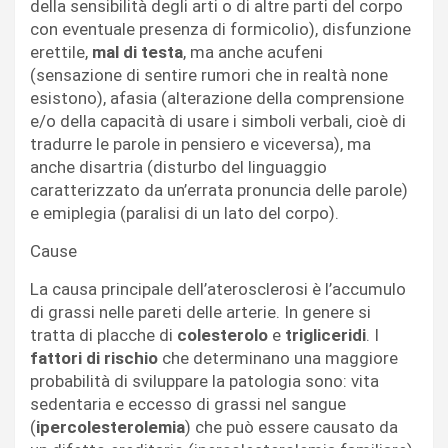
della sensibilità degli arti o di altre parti del corpo
con eventuale presenza di formicolio), disfunzione
erettile,
mal di testa
, ma anche acufeni
(sensazione di sentire rumori che in realtà none
esistono), afasia (alterazione della comprensione
e/o della capacità di usare i simboli verbali, cioè di
tradurre le parole in pensiero e viceversa), ma
anche disartria (disturbo del linguaggio
caratterizzato da un’errata pronuncia delle parole)
e emiplegia (paralisi di un lato del corpo).
Cause
La causa principale dell’aterosclerosi è l’accumulo
di grassi nelle pareti delle arterie. In genere si
tratta di placche di
colesterolo
e
trigliceridi
. I
fattori di rischio
che determinano una maggiore
probabilità di sviluppare la patologia sono: vita
sedentaria e eccesso di grassi nel sangue
(
ipercolesterolemia
) che può essere causato da