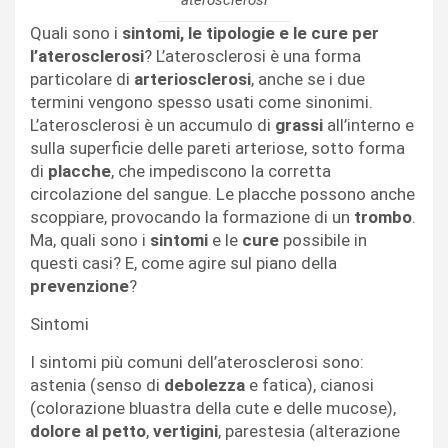
Quali sono i
sintomi, le tipologie e le cure per
l’aterosclerosi
? L’aterosclerosi è una forma
particolare di
arteriosclerosi
, anche se i due
termini vengono spesso usati come sinonimi.
L’aterosclerosi è un accumulo di
grassi
all’interno e
sulla superficie delle pareti arteriose, sotto forma
di
placche
, che impediscono la corretta
circolazione del sangue. Le placche possono anche
scoppiare, provocando la formazione di un
trombo
.
Ma, quali sono i
sintomi
e le
cure
possibile in
questi casi? E, come agire sul piano della
prevenzione
?
Sintomi
I sintomi più comuni dell’aterosclerosi sono:
astenia (senso di
debolezza
e fatica), cianosi
(colorazione bluastra della cute e delle mucose),
dolore al petto
,
vertigini
, parestesia (alterazione