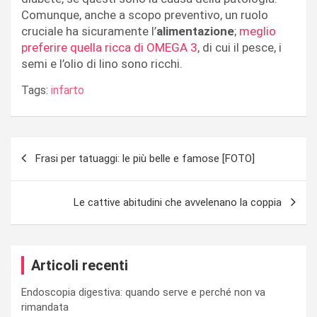
Comunque, anche a scopo preventivo, un ruolo
cruciale ha sicuramente l’
alimentazione
;
meglio
preferire quella ricca di OMEGA 3
, di cui il pesce, i
semi e l’olio di lino sono ricchi.
Tags:
infarto
Navigazione
Frasi per tatuaggi: le più belle e famose [FOTO]
articoli
Le cattive abitudini che avvelenano la coppia
Articoli recenti
Endoscopia digestiva: quando serve e perché non va
rimandata