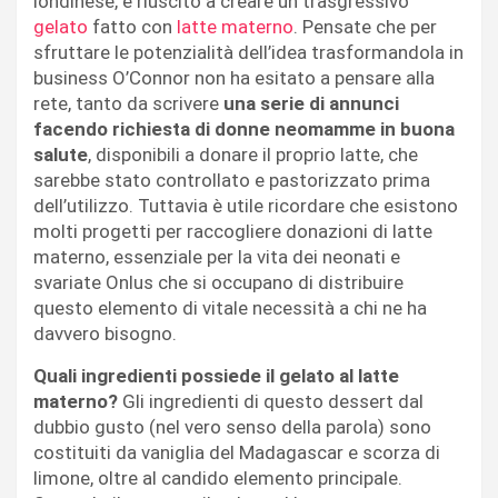
londinese, è riuscito a creare un trasgressivo
gelato
fatto con
latte materno
. Pensate che per
sfruttare le potenzialità dell’idea trasformandola in
business O’Connor non ha esitato a pensare alla
rete, tanto da scrivere
una serie di annunci
facendo richiesta di donne neomamme in buona
salute
, disponibili a donare il proprio latte, che
sarebbe stato controllato e pastorizzato prima
dell’utilizzo. Tuttavia è utile ricordare che esistono
molti progetti per raccogliere donazioni di latte
materno, essenziale per la vita dei neonati e
svariate Onlus che si occupano di distribuire
questo elemento di vitale necessità a chi ne ha
davvero bisogno.
Quali ingredienti possiede il gelato al latte
materno?
Gli ingredienti di questo dessert dal
dubbio gusto (nel vero senso della parola) sono
costituiti da vaniglia del Madagascar e scorza di
limone, oltre al candido elemento principale.