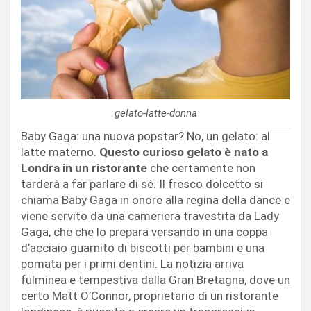
gelato-latte-donna
Baby Gaga: una nuova popstar? No, un gelato: al
latte materno.
Questo curioso gelato è nato a
Londra in un ristorante
che certamente non
tarderà a far parlare di sé. Il fresco dolcetto si
chiama Baby Gaga in onore alla regina della dance e
viene servito da una cameriera travestita da Lady
Gaga, che che lo prepara versando in una coppa
d’acciaio guarnito di biscotti per bambini e una
pomata per i primi dentini. La notizia arriva
fulminea e tempestiva dalla Gran Bretagna, dove un
certo Matt O’Connor, proprietario di un ristorante