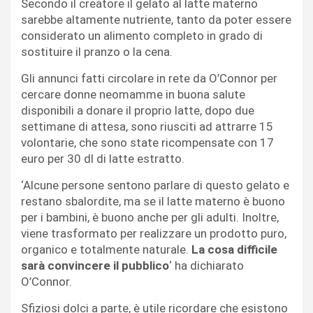
Secondo il creatore il gelato al latte materno
sarebbe altamente nutriente, tanto da poter essere
considerato un alimento completo in grado di
sostituire il pranzo o la cena.
Gli annunci fatti circolare in rete da O’Connor per
cercare donne neomamme in buona salute
disponibili a donare il proprio latte, dopo due
settimane di attesa, sono riusciti ad attrarre 15
volontarie, che sono state ricompensate con 17
euro per 30 dl di latte estratto.
‘Alcune persone sentono parlare di questo gelato e
restano sbalordite, ma se il latte materno è buono
per i bambini, è buono anche per gli adulti. Inoltre,
viene trasformato per realizzare un prodotto puro,
organico e totalmente naturale.
La cosa difficile
sarà convincere il pubblico
‘ ha dichiarato
O’Connor.
Sfiziosi dolci a parte, è utile ricordare che esistono