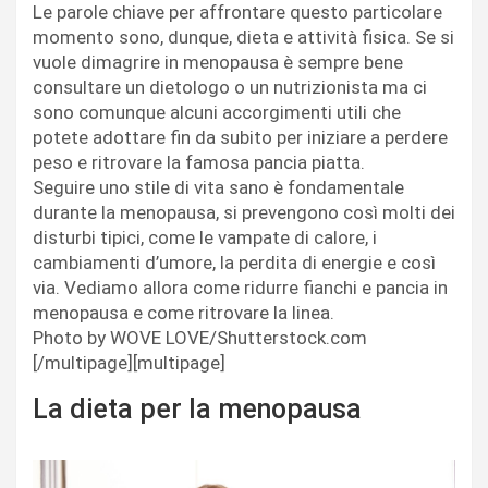
Le parole chiave per affrontare questo particolare
momento sono, dunque, dieta e attività fisica. Se si
vuole dimagrire in menopausa è sempre bene
consultare un dietologo o un nutrizionista ma ci
sono comunque alcuni accorgimenti utili che
potete adottare fin da subito per iniziare a perdere
peso e ritrovare la famosa pancia piatta.
Seguire uno stile di vita sano è fondamentale
durante la menopausa, si prevengono così molti dei
disturbi tipici, come le vampate di calore, i
cambiamenti d’umore, la perdita di energie e così
via. Vediamo allora come ridurre fianchi e pancia in
menopausa e come ritrovare la linea.
Photo by WOVE LOVE/Shutterstock.com
[/multipage][multipage]
La dieta per la menopausa