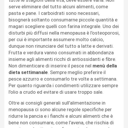
serve eliminare del tutto alcuni alimenti, come
pasta e pane. I carboidrati sono necessari,
bisognerà soltanto consumarne piccole quantità e
magari scegliere quelli con farina integrale. Uno dei
disturbi più diffusi nella menopausa è l’osteoporosi,
per cui è importante assumere molto calcio,
dunque non rinunciare del tutto a latte e derivati.
Frutta e verdura vanno consumati in abbondanza
insieme agli alimenti ricchi di antiossidanti e fibre.
Non dimenticare di inserire il pesce nel
menù della
dieta settimanale
. Sempre meglio preferire il
pesce azzurro e consumarlo tre volte a settimana.
Per quanto riguarda i condimenti utilizzare sempre
l’olio a crudo ed evitare di usare troppo sale.
Oltre ai consigli generali sull’alimentazione in
menopausa ci sono alcune regole specifiche per
ridurre la pancia e i fianchi e alcuni alimenti che è
bene non consumare, come l’avena, che rischia di