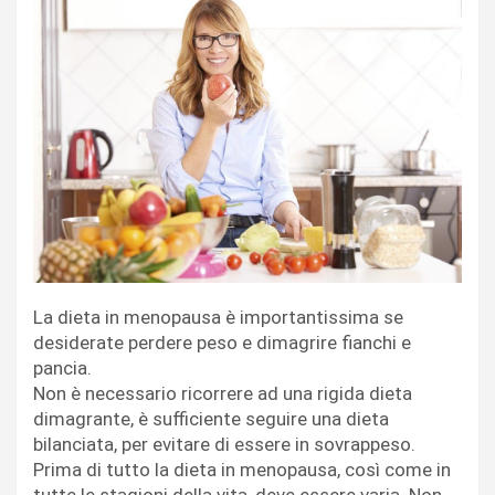
La dieta in menopausa è importantissima se
desiderate perdere peso e dimagrire fianchi e
pancia.
Non è necessario ricorrere ad una rigida dieta
dimagrante, è sufficiente seguire una dieta
bilanciata, per evitare di essere in sovrappeso.
Prima di tutto la dieta in menopausa, così come in
tutte le stagioni della vita, deve essere varia. Non