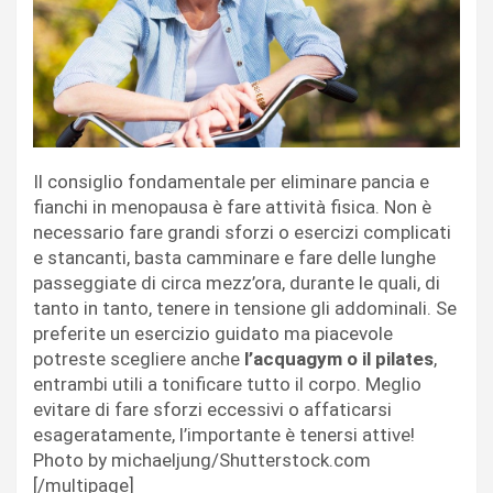
Il consiglio fondamentale per eliminare pancia e
fianchi in menopausa è fare attività fisica. Non è
necessario fare grandi sforzi o esercizi complicati
e stancanti, basta camminare e fare delle lunghe
passeggiate di circa mezz’ora, durante le quali, di
tanto in tanto, tenere in tensione gli addominali. Se
preferite un esercizio guidato ma piacevole
potreste scegliere anche
l’acquagym o il pilates
,
entrambi utili a tonificare tutto il corpo. Meglio
evitare di fare sforzi eccessivi o affaticarsi
esageratamente, l’importante è tenersi attive!
Photo by michaeljung/Shutterstock.com
[/multipage]