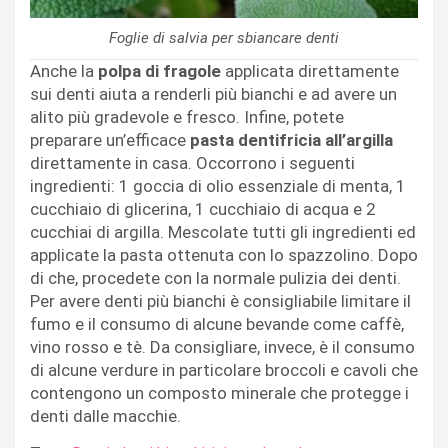
Foglie di salvia per sbiancare denti
Anche la
polpa di fragole
applicata direttamente
sui denti aiuta a renderli più bianchi e ad avere un
alito più gradevole e fresco. Infine, potete
preparare un’efficace
pasta dentifricia all’argilla
direttamente in casa. Occorrono i seguenti
ingredienti: 1 goccia di olio essenziale di menta, 1
cucchiaio di glicerina, 1 cucchiaio di acqua e 2
cucchiai di argilla. Mescolate tutti gli ingredienti ed
applicate la pasta ottenuta con lo spazzolino. Dopo
di che, procedete con la normale pulizia dei denti.
Per avere denti più bianchi è consigliabile limitare il
fumo e il consumo di alcune bevande come caffè,
vino rosso e tè. Da consigliare, invece, è il consumo
di alcune verdure in particolare broccoli e cavoli che
contengono un composto minerale che protegge i
denti dalle macchie.