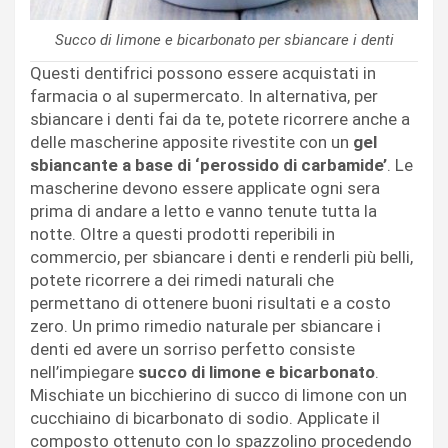
Succo di limone e bicarbonato per sbiancare i denti
Questi dentifrici possono essere acquistati in
farmacia o al supermercato. In alternativa, per
sbiancare i denti fai da te, potete ricorrere anche a
delle mascherine apposite rivestite con un
gel
sbiancante a base di ‘perossido di carbamide’
. Le
mascherine devono essere applicate ogni sera
prima di andare a letto e vanno tenute tutta la
notte. Oltre a questi prodotti reperibili in
commercio, per sbiancare i denti e renderli più belli,
potete ricorrere a dei rimedi naturali che
permettano di ottenere buoni risultati e a costo
zero. Un primo rimedio naturale per sbiancare i
denti ed avere un sorriso perfetto consiste
nell’impiegare
succo di limone e bicarbonato
.
Mischiate un bicchierino di succo di limone con un
cucchiaino di bicarbonato di sodio. Applicate il
composto ottenuto con lo spazzolino procedendo