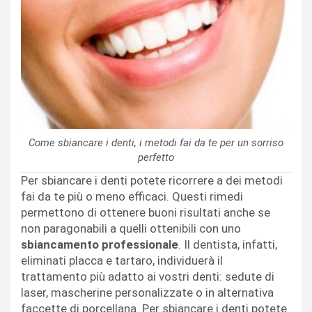
Come sbiancare i denti, i metodi fai da te per un sorriso
perfetto
Per sbiancare i denti potete ricorrere a dei metodi
fai da te più o meno efficaci. Questi rimedi
permettono di ottenere buoni risultati anche se
non paragonabili a quelli ottenibili con uno
sbiancamento professionale
. Il dentista, infatti,
eliminati placca e tartaro, individuerà il
trattamento più adatto ai vostri denti: sedute di
laser, mascherine personalizzate o in alternativa
faccette di porcellana. Per sbiancare i denti potete