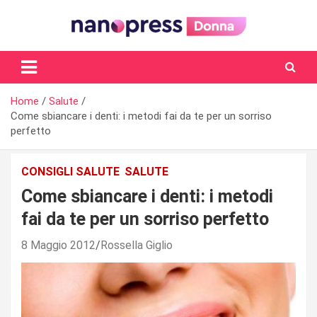
Skip
to
content
Il magazine femminile di Nanopress.it
Home
Salute
Come sbiancare i denti: i metodi fai da te per un sorriso
perfetto
CONSIGLI SALUTE
SALUTE
Come sbiancare i denti: i metodi
fai da te per un sorriso perfetto
8 Maggio 2012
Rossella Giglio