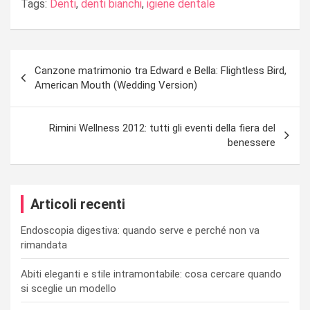
Tags:
Denti
,
denti bianchi
,
igiene dentale
Navigazione
Canzone matrimonio tra Edward e Bella: Flightless Bird,
articoli
American Mouth (Wedding Version)
Rimini Wellness 2012: tutti gli eventi della fiera del
benessere
Articoli recenti
Endoscopia digestiva: quando serve e perché non va
rimandata
Abiti eleganti e stile intramontabile: cosa cercare quando
si sceglie un modello