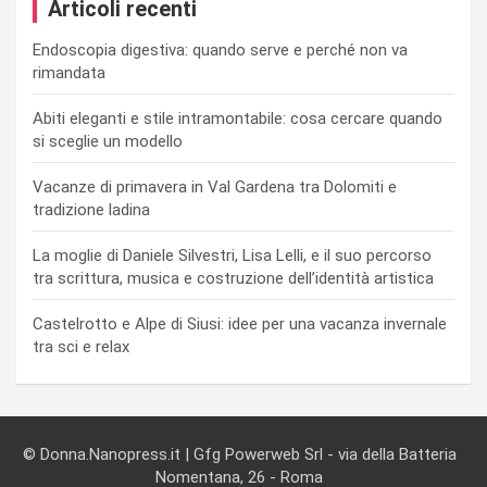
Articoli recenti
Endoscopia digestiva: quando serve e perché non va
rimandata
Abiti eleganti e stile intramontabile: cosa cercare quando
si sceglie un modello
Vacanze di primavera in Val Gardena tra Dolomiti e
tradizione ladina
La moglie di Daniele Silvestri, Lisa Lelli, e il suo percorso
tra scrittura, musica e costruzione dell’identità artistica
Castelrotto e Alpe di Siusi: idee per una vacanza invernale
tra sci e relax
© Donna.Nanopress.it | Gfg Powerweb Srl - via della Batteria
Nomentana, 26 - Roma