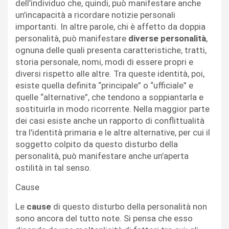
dell’individuo che, quindi, può manifestare anche
un’incapacità a ricordare notizie personali
importanti. In altre parole, chi è affetto da doppia
personalità, può manifestare
diverse personalità
,
ognuna delle quali presenta caratteristiche, tratti,
storia personale, nomi, modi di essere propri e
diversi rispetto alle altre. Tra queste identità, poi,
esiste quella definita “principale” o “ufficiale” e
quelle “alternative”, che tendono a soppiantarla e
sostituirla in modo ricorrente. Nella maggior parte
dei casi esiste anche un rapporto di conflittualità
tra l’identità primaria e le altre alternative, per cui il
soggetto colpito da questo disturbo della
personalità, può manifestare anche un’aperta
ostilità in tal senso.
Cause
Le
cause
di questo disturbo della personalità non
sono ancora del tutto note. Si pensa che esso