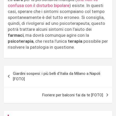
confusa con il disturbo bipolare
) esiste. In questi
casi, sperare che i sintomi scompaiano col tempo
spontaneamente è del tutto erroneo. Si consiglia,
quindi, di rivolgersi ad uno psicoterapeuta; questo
potrà trattare alcuni sintomi con l’aiuto dei
farmaci
, ma dovrà comunque agire con la
psicoterapia
, che resta l’unica
terapia
possibile per
risolvere la patologia in questione.
Navigazione
Giardini sospesi: i più belli d’Italia da Milano a Napoli
articoli
[FOTO]
Fioriere per balconi fai da te [FOTO]