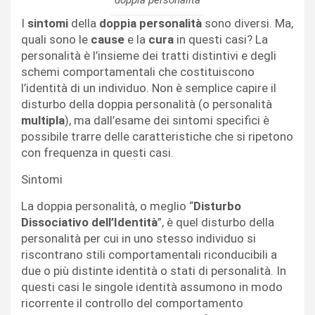
I
sintomi
della
doppia personalità
sono diversi. Ma,
quali sono le
cause
e la
cura
in questi casi? La
personalità è l’insieme dei tratti distintivi e degli
schemi comportamentali che costituiscono
l’identità di un individuo. Non è semplice capire il
disturbo della doppia personalità (o personalità
multipla
), ma dall’esame dei sintomi specifici è
possibile trarre delle caratteristiche che si ripetono
con frequenza in questi casi.
Sintomi
La doppia personalità, o meglio “
Disturbo
Dissociativo dell’Identità
”, è quel disturbo della
personalità per cui in uno stesso individuo si
riscontrano stili comportamentali riconducibili a
due o più distinte identità o stati di personalità. In
questi casi le singole identità assumono in modo
ricorrente il controllo del comportamento