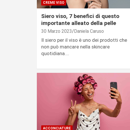
CREME VISO
Siero viso, 7 benefici di questo
importante alleato della pelle
30 Marzo 2023
Daniela Caruso
Il siero per il viso è uno dei prodotti che
non può mancare nella skincare
quotidiana.…
ACCONCIATURE