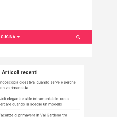
CUCINA
Articoli recenti
ndoscopia digestiva: quando serve e perché
on va rimandata
biti eleganti e stile intramontabile: cosa
ercare quando si sceglie un modello
acanze di primavera in Val Gardena tra