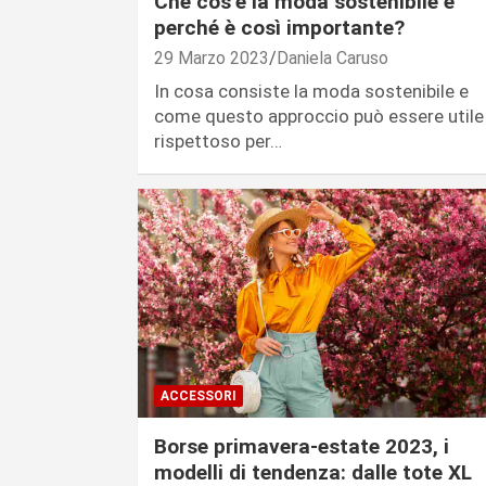
Che cos’è la moda sostenibile e
perché è così importante?
29 Marzo 2023
Daniela Caruso
In cosa consiste la moda sostenibile e
come questo approccio può essere utile
rispettoso per…
ACCESSORI
Borse primavera-estate 2023, i
modelli di tendenza: dalle tote XL