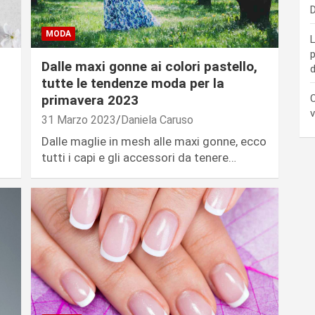
D
MODA
L
p
Dalle maxi gonne ai colori pastello,
d
tutte le tendenze moda per la
primavera 2023
C
v
31 Marzo 2023
Daniela Caruso
Dalle maglie in mesh alle maxi gonne, ecco
tutti i capi e gli accessori da tenere…