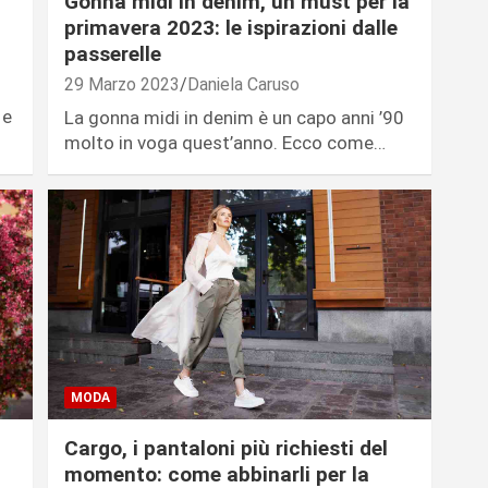
Gonna midi in denim, un must per la
primavera 2023: le ispirazioni dalle
passerelle
29 Marzo 2023
Daniela Caruso
 e
La gonna midi in denim è un capo anni ’90
molto in voga quest’anno. Ecco come…
MODA
Cargo, i pantaloni più richiesti del
momento: come abbinarli per la