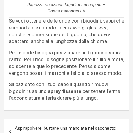
Ragazza posiziona bigodini sui capelli –
Donna.nanopress.it
Se vuoi ottenere delle onde con i bigodini, sappi che
è importante il modo in cui avvolgi gli stessi,
nonché la dimensione del bigodino, che dovrà
adattarsi anche alla lunghezza della chioma.
Per le onde bisogna posizionare un bigodino sopra
l’altro. Per i ricci, bisogna posizionare il rullo a metà,
adiacente a quello precedente. Pensa a come
vengono posati i mattoni e fallo allo stesso modo.
Sii paziente con i tuoi capelli quando rimuovi i
bigodini: usa uno
spray fissante
per tenere ferma
l’acconciatura e farla durare più a lungo.
Navigazione
Aspirapolvere, buttane una manciata nel sacchetto: