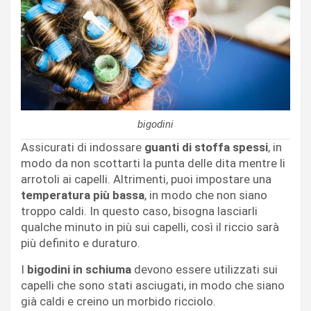
bigodini
Assicurati di indossare
guanti di stoffa spessi
, in
modo da non scottarti la punta delle dita mentre li
arrotoli ai capelli. Altrimenti, puoi impostare una
temperatura più bassa
, in modo che non siano
troppo caldi. In questo caso, bisogna lasciarli
qualche minuto in più sui capelli, così il riccio sarà
più definito e duraturo.
I
bigodini in schiuma
devono essere utilizzati sui
capelli che sono stati asciugati, in modo che siano
già caldi e creino un morbido ricciolo.