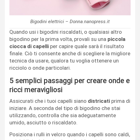
Bigodini elettrici – Donna.nanopress.it
Quando usi i bigodini riscaldati, o qualsiasi altro
bigodino per la prima volta, provali su una
piccola
ciocca di capelli
per capire quale sarà il risultato
finale. Ciò ti consente anche di scegliere la migliore
tecnica da usare, qualora tu voglia ottenere un
ricciolo o onde particolari.
5 semplici passaggi per creare onde e
ricci meravigliosi
Assicurati che i tuoi capelli siano
districati
prima di
iniziare. A seconda del tipo di bigodino che stai
utilizzando, controlla che sia adeguatamente
umido, asciutto o riscaldato.
Posiziona i rulli in velcro quando i capelli sono caldi,