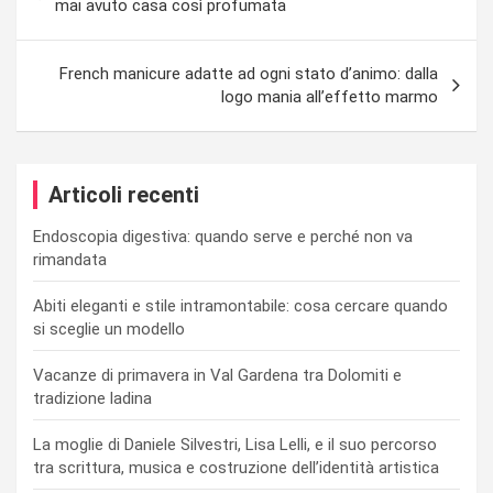
articoli
mai avuto casa così profumata
French manicure adatte ad ogni stato d’animo: dalla
logo mania all’effetto marmo
Articoli recenti
Endoscopia digestiva: quando serve e perché non va
rimandata
Abiti eleganti e stile intramontabile: cosa cercare quando
si sceglie un modello
Vacanze di primavera in Val Gardena tra Dolomiti e
tradizione ladina
La moglie di Daniele Silvestri, Lisa Lelli, e il suo percorso
tra scrittura, musica e costruzione dell’identità artistica