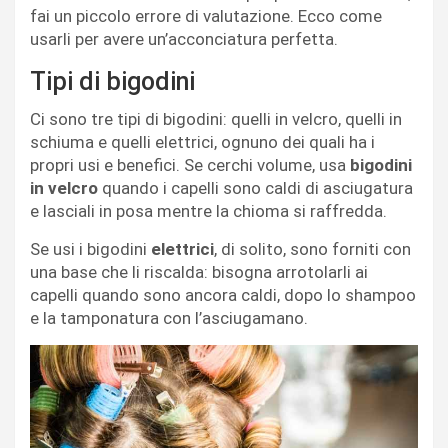
fai un piccolo errore di valutazione. Ecco come
usarli per avere un’acconciatura perfetta.
Tipi di bigodini
Ci sono tre tipi di bigodini: quelli in velcro, quelli in
schiuma e quelli elettrici, ognuno dei quali ha i
propri usi e benefici. Se cerchi volume, usa
bigodini
in velcro
quando i capelli sono caldi di asciugatura
e lasciali in posa mentre la chioma si raffredda.
Se usi i bigodini
elettrici
, di solito, sono forniti con
una base che li riscalda: bisogna arrotolarli ai
capelli quando sono ancora caldi, dopo lo shampoo
e la tamponatura con l’asciugamano.