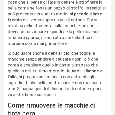
cosa che si pensa di fare in genere è strofinare la
pelle come se fosse un pezzo di stoffa. In realtà si
può procedere in questo modo:
si prende il latte
freddo
e si versa sopra un po’ di cotone. Poi si
strofina delicatamente sulle macchie, se non
dovesse funzionare e quindi se la pelle dovesse
rimanere sporca, se non altro sarà elastica e
morbida come mai prima d’ora.
Si può usare anche il
dentifricio
, che toglie le
macchie senza andare a causare danni, ciò che
conta è scegliere quello in pasta piuttosto che
quello in gel. L’ultimo metodo riguarda il
limone e
l’olio,
si prepara una miscela con entrambi gli
ingredienti che nelle nostre cucine non mancano
mai. Si bagna quindi il dischetto di cotone e poi si
va a strofinare sulla pelle.
Come rimuovere le macchie di
tinta nera