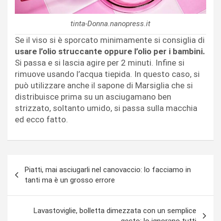
tinta-Donna.nanopress.it
Se il viso si è sporcato minimamente si consiglia di
usare l’olio struccante oppure l’olio per i bambini.
Si passa e si lascia agire per 2 minuti. Infine si
rimuove usando l’acqua tiepida. In questo caso, si
può utilizzare anche il sapone di Marsiglia che si
distribuisce prima su un asciugamano ben
strizzato, soltanto umido, si passa sulla macchia
ed ecco fatto.
Navigazione
Piatti, mai asciugarli nel canovaccio: lo facciamo in
articoli
tanti ma è un grosso errore
Lavastoviglie, bolletta dimezzata con un semplice
gesto: lo ignorano tutti