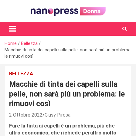
Skip
to
content
Il magazine femminile di Nanopress.it
Home
Bellezza
Macchie di tinta dei capelli sulla pelle, non sarà più un problema:
le rimuovi così
BELLEZZA
Macchie di tinta dei capelli sulla
pelle, non sarà più un problema: le
rimuovi così
2 Ottobre 2022
Giusy Pirosa
Fare la tinta ai capelli è un problema, più che
altro economico, che richiede peraltro molto