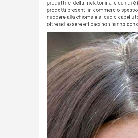
produttrici della melatonina, e quindi è
prodotti presenti in commercio spess
nuocere alla chioma e al cuoio capelluto,
oltre ad essere efficaci non hanno con