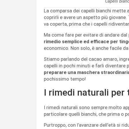
Capelli bian
La comparsa dei capelli bianchi mette a 
coprirli e avere un aspetto più giovane. 
va coperta, prima che i capelli ridiventa
Ma come fare per evitare di andare dal
rimedio semplice ed
efficace per tinge
economico. Non solo, è anche facile da 
Stiamo parlando del cacao amaro, ingred
capelli in pochi minuti e farli diventare 
preparare una maschera straordinaria
pochissimo tempo!
I rimedi naturali per 
I rimedi naturali sono sempre molto appre
particolare quelli bianchi, che prima o 
Purtroppo, con l’avanzare dell’età si rid