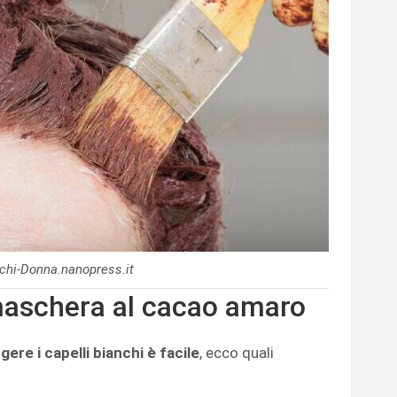
nchi-Donna.nanopress.it
maschera al cacao amaro
ere i capelli bianchi è facile
, ecco quali