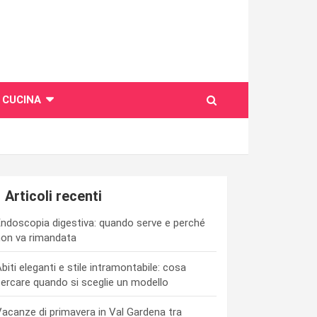
CUCINA
Articoli recenti
ndoscopia digestiva: quando serve e perché
on va rimandata
biti eleganti e stile intramontabile: cosa
ercare quando si sceglie un modello
acanze di primavera in Val Gardena tra