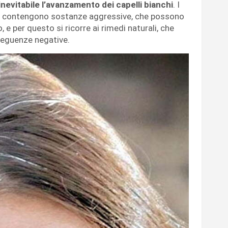
inevitabile l’avanzamento dei capelli bianchi
. I
o contengono sostanze aggressive, che possono
 e per questo si ricorre ai rimedi naturali, che
seguenze negative.