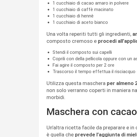
1 cucchiaio di cacao amaro in polvere
1 cucchiaio di caffè macinato
1 cucchiaio di hennè
1 cucchiaio di aceto bianco
Una volta reperiti tutti gli ingredienti,
a
composto cremoso e
procedi all’appl
Stendi il composto sui capelli
Coprili con della pellicola oppure con un
Fai agire il composto per 2 ore
Trascorso il tempo effettua il risciacqu
Utilizza questa maschera
per almeno 2
non solo verranno coperti in maniera na
morbidi.
Maschera con cacao
Un’altra ricetta facile da preparare e i
è quella che
prevede l’aggiunta di mie