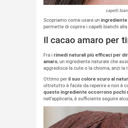
capelli bia
Scopriamo come usare un
ingrediente
permette di coprire i capelli bianchi all
Il cacao amaro per ti
Fra i
rimedi naturali più efficaci per dir
amaro
, un ingrediente naturale che ass
aggredisce la cute o la chioma, anzi la n
Ottimo per
il suo colore scuro al natu
oltretutto è facile da reperire e non è
questo ingrediente occorrono pochi 
nell’applicarla, è sufficiente seguire alc