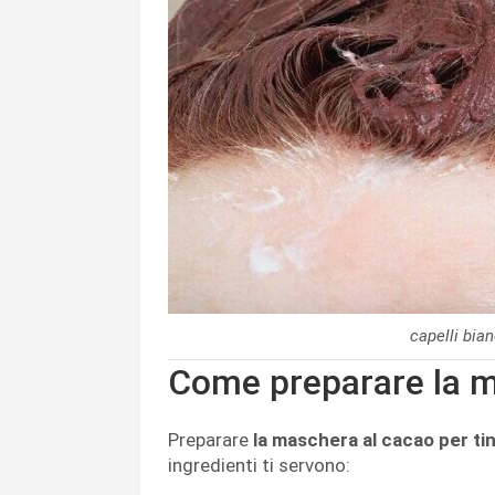
capelli bia
Come preparare la 
Preparare
la maschera al cacao per ting
ingredienti ti servono: