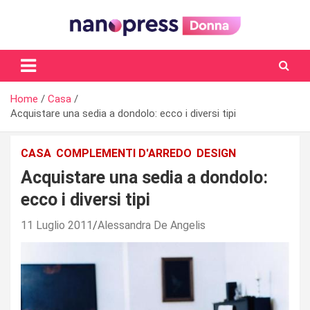
Skip
to
content
Il magazine femminile di Nanopress.it
Home
Casa
Acquistare una sedia a dondolo: ecco i diversi tipi
CASA
COMPLEMENTI D'ARREDO
DESIGN
Acquistare una sedia a dondolo:
ecco i diversi tipi
11 Luglio 2011
Alessandra De Angelis