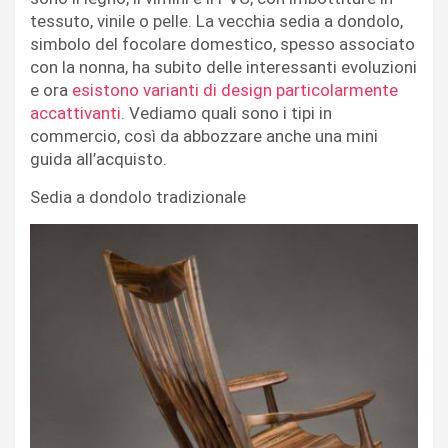
tessuto, vinile o pelle. La vecchia sedia a dondolo,
simbolo del focolare domestico, spesso associato
con la nonna, ha subito delle interessanti evoluzioni
e ora
esistono varianti di design particolarmente
accattivanti
. Vediamo quali sono i tipi in
commercio, così da abbozzare anche una mini
guida all’acquisto.
Sedia a dondolo tradizionale