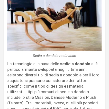
Sedia a dondolo reclinabile
La tecnologia alla base delle
sedie a dondolo
si è
particolarmente sviluppata negli ultimi anni;
esistono diversi tipi di sedia a dondolo e per il loro
acquisto si possono considerare dei fattori
specifici come il tipo di design e i materiali
utilizzati. I tipi più comuni di sedie a dondolo
include lo stile Mission, Danese Moderno e Plush
(felpato). Tra i materiali, invece, quelli più popolari
sono il legno, il vimini e il PVC, con imbottiture in