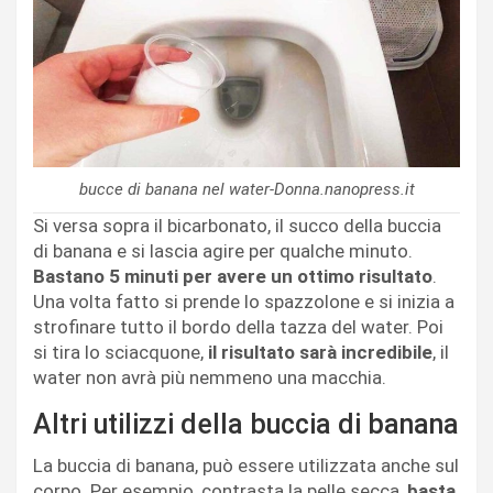
bucce di banana nel water-Donna.nanopress.it
Si versa sopra il bicarbonato, il succo della buccia
di banana e si lascia agire per qualche minuto.
Bastano 5 minuti per avere un ottimo risultato
.
Una volta fatto si prende lo spazzolone e si inizia a
strofinare tutto il bordo della tazza del water. Poi
si tira lo sciacquone,
il risultato sarà incredibile
, il
water non avrà più nemmeno una macchia.
Altri utilizzi della buccia di banana
La buccia di banana, può essere utilizzata anche sul
corpo. Per esempio, contrasta la pelle secca,
basta