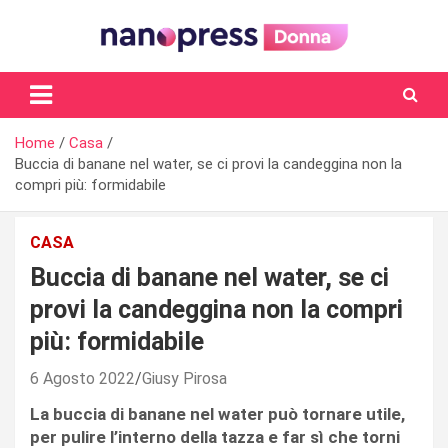
Skip
to
content
Il magazine femminile di Nanopress.it
Home
Casa
Buccia di banane nel water, se ci provi la candeggina non la
compri più: formidabile
CASA
Buccia di banane nel water, se ci
provi la candeggina non la compri
più: formidabile
6 Agosto 2022
Giusy Pirosa
La buccia di banane nel water può tornare utile,
per pulire l’interno della tazza e far sì che torni