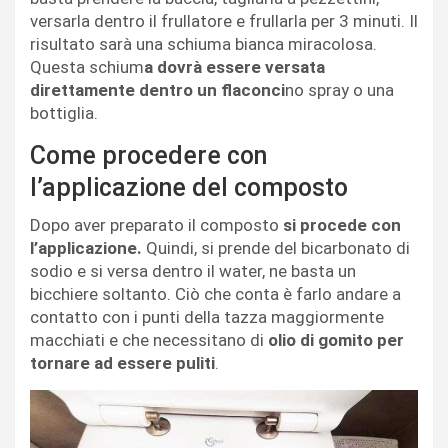
versarla dentro il frullatore e frullarla per 3 minuti. Il
risultato sarà una schiuma bianca miracolosa.
Questa schium
a dovrà essere versata
direttamente dentro un flaconci
no spray o una
bottiglia.
Come procedere con
l’applicazione del composto
Dopo aver preparato il composto
si procede con
l’applicazione.
Quindi, si prende del bicarbonato di
sodio e si versa dentro il water, ne basta un
bicchiere soltanto. Ciò che conta è farlo andare a
contatto con i punti della tazza maggiormente
macchiati e che necessitano di
olio di gomito per
tornare ad essere puliti
.