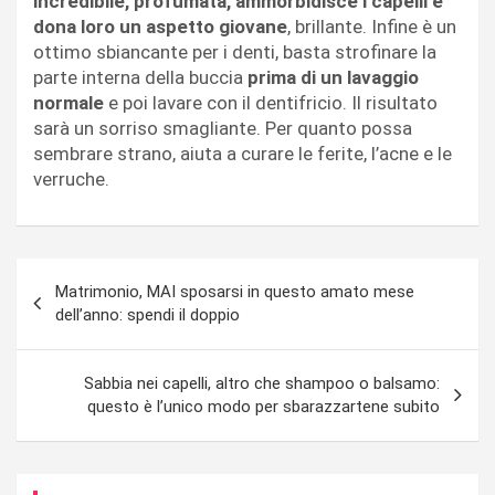
incredibile, profumata, ammorbidisce i capelli e
dona loro un aspetto giovane
, brillante. Infine è un
ottimo sbiancante per i denti, basta strofinare la
parte interna della buccia
prima di un lavaggio
normale
e poi lavare con il dentifricio. Il risultato
sarà un sorriso smagliante. Per quanto possa
sembrare strano, aiuta a curare le ferite, l’acne e le
verruche.
Navigazione
Matrimonio, MAI sposarsi in questo amato mese
articoli
dell’anno: spendi il doppio
Sabbia nei capelli, altro che shampoo o balsamo:
questo è l’unico modo per sbarazzartene subito