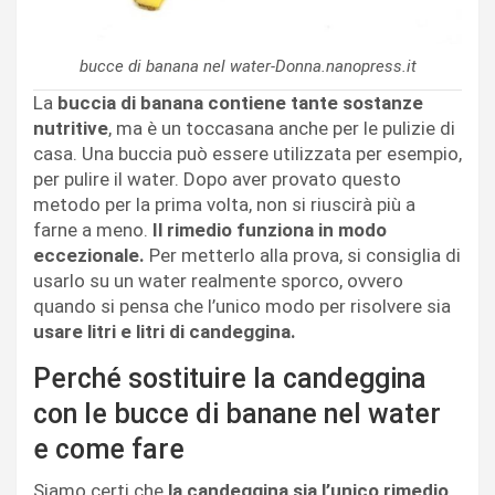
bucce di banana nel water-Donna.nanopress.it
La
buccia di banana contiene tante sostanze
nutritive
, ma è un toccasana anche per le pulizie di
casa. Una buccia può essere utilizzata per esempio,
per pulire il water. Dopo aver provato questo
metodo per la prima volta, non si riuscirà più a
farne a meno.
Il rimedio funziona in modo
eccezionale.
Per metterlo alla prova, si consiglia di
usarlo su un water realmente sporco, ovvero
quando si pensa che l’unico modo per risolvere sia
usare litri e litri di candeggina.
Perché sostituire la candeggina
con le bucce di banane nel water
e come fare
Siamo certi che
la candeggina sia l’unico rimedio