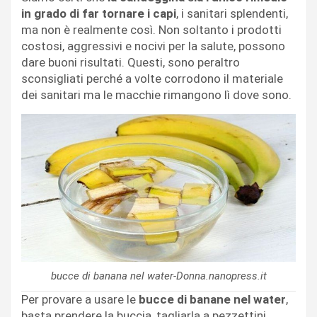
in grado di far tornare i capi
, i sanitari splendenti,
ma non è realmente così. Non soltanto i prodotti
costosi, aggressivi e nocivi per la salute, possono
dare buoni risultati. Questi, sono peraltro
sconsigliati perché a volte corrodono il materiale
dei sanitari ma le macchie rimangono lì dove sono.
bucce di banana nel water-Donna.nanopress.it
Per provare a usare le
bucce di banane nel water
,
basta prendere la buccia, tagliarla a pezzettini,