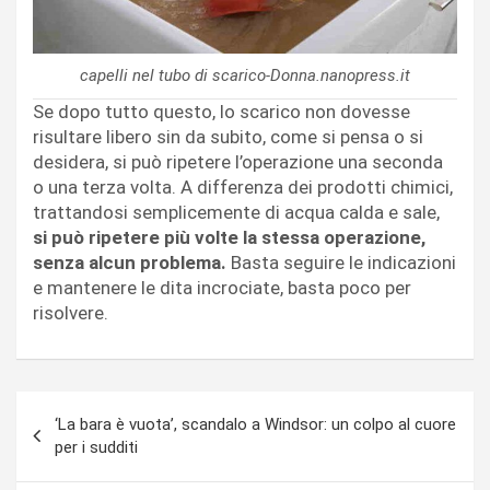
capelli nel tubo di scarico-Donna.nanopress.it
Se dopo tutto questo, lo scarico non dovesse
risultare libero sin da subito, come si pensa o si
desidera, si può ripetere l’operazione una seconda
o una terza volta. A differenza dei prodotti chimici,
trattandosi semplicemente di acqua calda e sale,
si può ripetere più volte la stessa operazione,
senza alcun problema.
Basta seguire le indicazioni
e mantenere le dita incrociate, basta poco per
risolvere.
Navigazione
‘La bara è vuota’, scandalo a Windsor: un colpo al cuore
articoli
per i sudditi