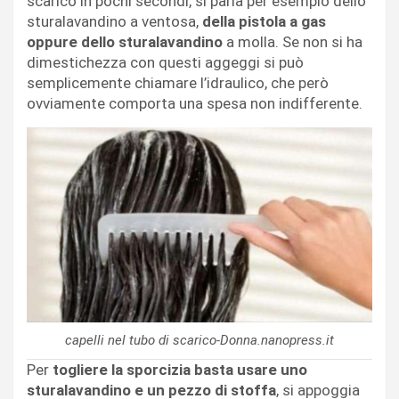
scarico in pochi secondi, si parla per esempio dello
sturalavandino a ventosa,
della pistola a gas
oppure dello sturalavandino
a molla. Se non si ha
dimestichezza con questi aggeggi si può
semplicemente chiamare l’idraulico, che però
ovviamente comporta una spesa non indifferente.
capelli nel tubo di scarico-Donna.nanopress.it
Per
togliere la sporcizia basta usare uno
sturalavandino e un pezzo di stoffa
, si appoggia