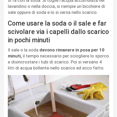
si fa con la soda. Si toglie l’acqua accumulata nel
lavandino o nella doccia, si riempie un bicchiere di
sale oppure di soda e lo si versa nello scarico.
Come usare la soda o il sale e far
scivolare via i capelli dallo scarico
in pochi minuti
Il sale o la soda
devono rimanere in posa per 10
minuti,
il tempo necessario per sciogliere lo sporco
e disincrostare i tubi di scarico. Poi si versano 4
litri di acqua bollente nello scarico ed ecco fatto.