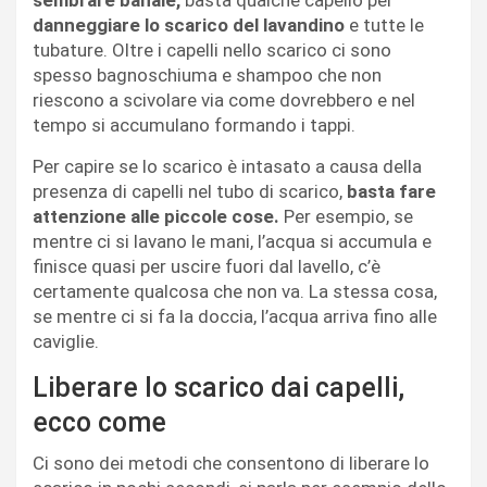
sembrare banale,
basta qualche capello per
danneggiare lo scarico del lavandino
e tutte le
tubature. Oltre i capelli nello scarico ci sono
spesso bagnoschiuma e shampoo che non
riescono a scivolare via come dovrebbero e nel
tempo si accumulano formando i tappi.
Per capire se lo scarico è intasato a causa della
presenza di capelli nel tubo di scarico,
basta fare
attenzione alle piccole cose.
Per esempio, se
mentre ci si lavano le mani, l’acqua si accumula e
finisce quasi per uscire fuori dal lavello, c’è
certamente qualcosa che non va. La stessa cosa,
se mentre ci si fa la doccia, l’acqua arriva fino alle
caviglie.
Liberare lo scarico dai capelli,
ecco come
Ci sono dei metodi che consentono di liberare lo