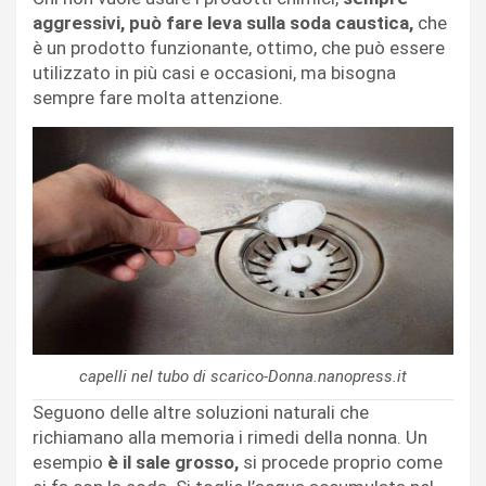
aggressivi, può fare leva sulla soda caustica,
che
è un prodotto funzionante, ottimo, che può essere
utilizzato in più casi e occasioni, ma bisogna
sempre fare molta attenzione.
capelli nel tubo di scarico-Donna.nanopress.it
Seguono delle altre soluzioni naturali che
richiamano alla memoria i rimedi della nonna. Un
esempio
è il sale grosso,
si procede proprio come