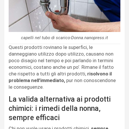
capelli nel tubo di scarico-Donna.nanopress.it
Questi prodotti rovinano le superfici, le
danneggiano utilizzo dopo utilizzo, causano non
poco disagio nel tempo e poi parlando in termini
economici, costano anche un po’. Rimane il fatto
che rispetto a tutti gli altri prodotti,
risolvono il
problema nell’immediato,
pur non conoscendone
le conseguenze.
La valida alternativa ai prodotti
chimici: i rimedi della nonna,
sempre efficaci
Chi non vuole usare i prodotti chimici,
sempre