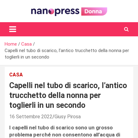
Skip
to
content
Il magazine femminile di Nanopress.it
Home
Casa
Capelli nel tubo di scarico, l’antico trucchetto della nonna per
toglierli in un secondo
CASA
Capelli nel tubo di scarico, l’antico
trucchetto della nonna per
toglierli in un secondo
16 Settembre 2022
Giusy Pirosa
I capelli nel tubo di scarico sono un grosso
problema perché non consentono all’acqua di