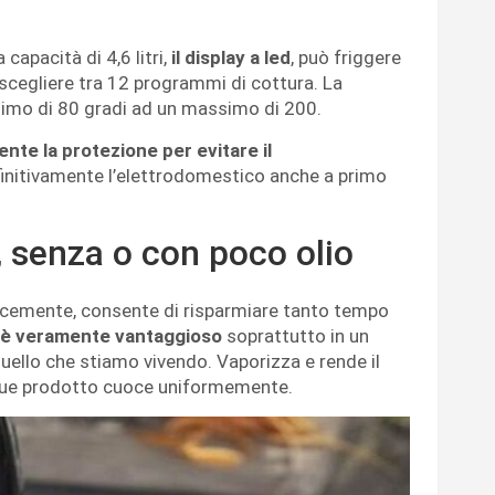
capacità di 4,6 litri,
il display a led
, può friggere
 scegliere tra 12 programmi di cottura. La
nimo di 80 gradi ad un massimo di 200.
nte la protezione per evitare il
initivamente l’elettrodomestico anche a primo
, senza o con poco olio
ocemente, consente di risparmiare tanto tempo
è veramente vantaggioso
soprattutto in un
uello che stiamo vivendo. Vaporizza e rende il
nque prodotto cuoce uniformemente.