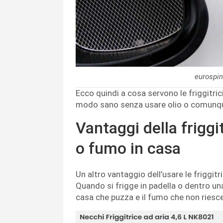
eurospin
Ecco quindi a cosa servono le friggitrici
modo sano senza usare olio o comunq
Vantaggi della friggi
o fumo in casa
Un altro vantaggio dell’usare le friggitr
Quando si frigge in padella o dentro una 
casa che puzza e il fumo che non riesc