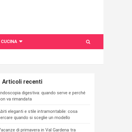
CUCINA
Articoli recenti
ndoscopia digestiva: quando serve e perché
on va rimandata
biti eleganti e stile intramontabile: cosa
ercare quando si sceglie un modello
acanze di primavera in Val Gardena tra