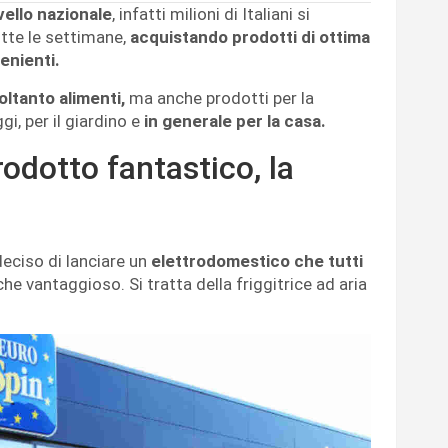
vello nazionale
, infatti milioni di Italiani si
utte le settimane,
acquistando prodotti di ottima
enienti.
oltanto alimenti,
ma anche prodotti per la
ggi, per il giardino e
in generale per la casa.
odotto fantastico, la
eciso di lanciare un
elettrodomestico che tutti
he vantaggioso. Si tratta della friggitrice ad aria