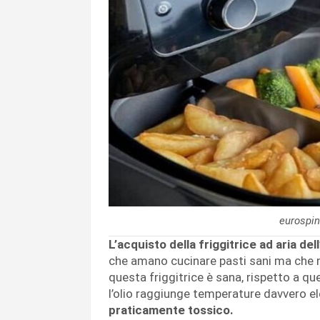
eurospin
L’acquisto della friggitrice ad aria del
che amano cucinare pasti sani ma che non
questa friggitrice è sana, rispetto a que
l’olio raggiunge temperature davvero e
praticamente tossico.