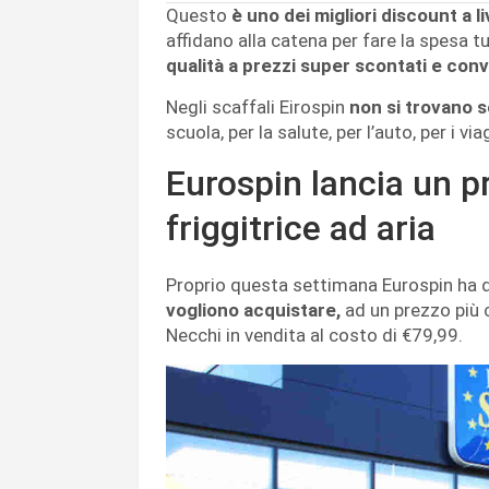
Questo
è uno dei migliori discount a li
affidano alla catena per fare la spesa t
qualità a prezzi super scontati e conv
Negli scaffali Eirospin
non si trovano s
scuola, per la salute, per l’auto, per i via
Eurospin lancia un pr
friggitrice ad aria
Proprio questa settimana Eurospin ha d
vogliono acquistare,
ad un prezzo più c
Necchi in vendita al costo di €79,99.