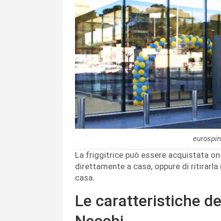
eurospin
La friggitrice può essere acquistata on-l
direttamente a casa, oppure di ritirarla 
casa.
Le caratteristiche del
Necchi