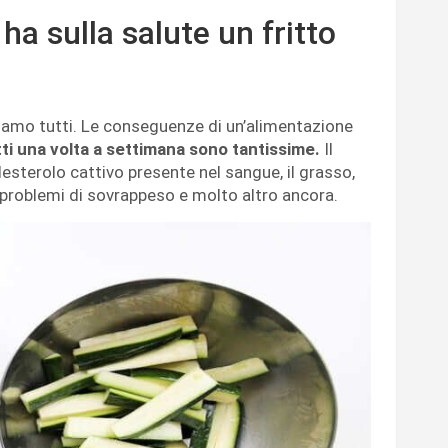
a sulla salute un fritto
appiamo tutti. Le conseguenze di un’alimentazione
tti una volta a settimana sono tantissime.
Il
 colesterolo cattivo presente nel sangue, il grasso,
 problemi di sovrappeso e molto altro ancora.