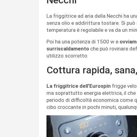
La friggitrice ad aria della Necchi ha una 
senza olio e addirittura tostare. Si può
temperatura è regolabile e va da un mi
Poi ha una potenza di 1500 w e
ovviame
surriscaldamento
che può rovinare def
utilizzo scorretto.
Cottura rapida, sana
La friggitrice dell’Eurospin
frigge vel
ma soprattutto energia elettrica, il che
periodo di difficoltà economica come q
cibo croccante in pochi minuti, qualu