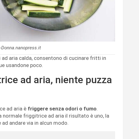
-Donna.nanopress.it
 ad aria calda, consentono di cucinare fritti in
ue usandone poco.
trice ad aria, niente puzza
ice ad aria è
friggere senza odori o fumo
.
normale friggitrice ad aria il risultato è uno, la
e ad andare via in alcun modo.