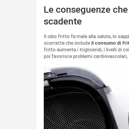
Le conseguenze che h
scadente
Il cibo fritto fa male alla salute, lo s
scorretta che include
il consumo di fri
fritto aumenta i trigliceridi, i livelli di
poi favorisce problemi cardiovascolari,