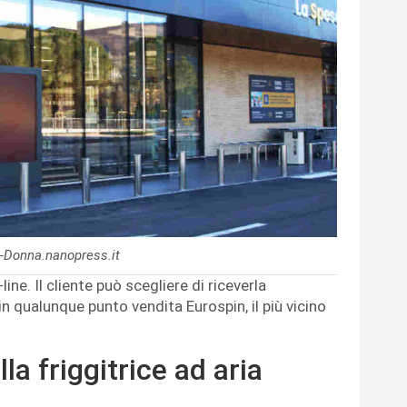
-Donna.nanopress.it
ine. Il cliente può scegliere di riceverla
in qualunque punto vendita Eurospin, il più vicino
la friggitrice ad aria