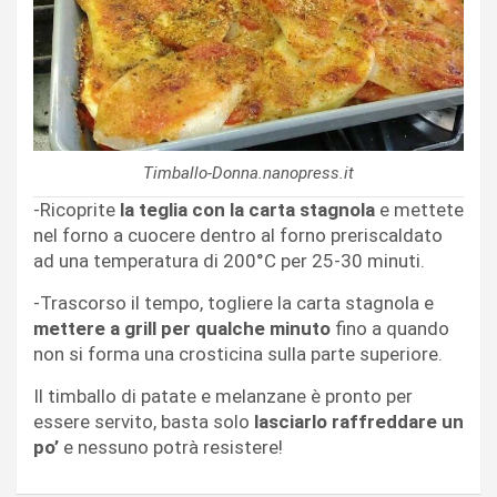
Timballo-Donna.nanopress.it
-Ricoprite
la teglia con la carta stagnola
e mettete
nel forno a cuocere dentro al forno preriscaldato
ad una temperatura di 200°C per 25-30 minuti.
-Trascorso il tempo, togliere la carta stagnola e
mettere a grill per qualche minuto
fino a quando
non si forma una crosticina sulla parte superiore.
Il timballo di patate e melanzane è pronto per
essere servito, basta solo
lasciarlo raffreddare un
po’
e nessuno potrà resistere!