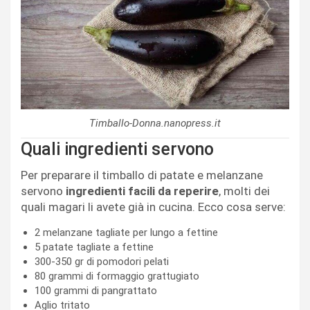
Timballo-Donna.nanopress.it
Quali ingredienti servono
Per preparare il timballo di patate e melanzane
servono
ingredienti facili da reperire
, molti dei
quali magari li avete già in cucina. Ecco cosa serve:
2 melanzane tagliate per lungo a fettine
5 patate tagliate a fettine
300-350 gr di pomodori pelati
80 grammi di formaggio grattugiato
100 grammi di pangrattato
Aglio tritato