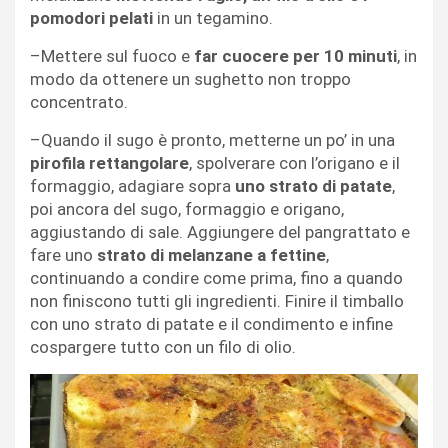
pomodori pelati
in un tegamino.
–Mettere sul fuoco e
far cuocere per 10 minuti
, in
modo da ottenere un sughetto non troppo
concentrato.
–Quando il sugo è pronto, metterne un po’ in una
pirofila rettangolare
, spolverare con l’origano e il
formaggio, adagiare sopra
uno strato di patate
,
poi ancora del sugo, formaggio e origano,
aggiustando di sale. Aggiungere del pangrattato e
fare uno
strato di melanzane a fettine
,
continuando a condire come prima, fino a quando
non finiscono tutti gli ingredienti. Finire il timballo
con uno strato di patate e il condimento e infine
cospargere tutto con un filo di olio.