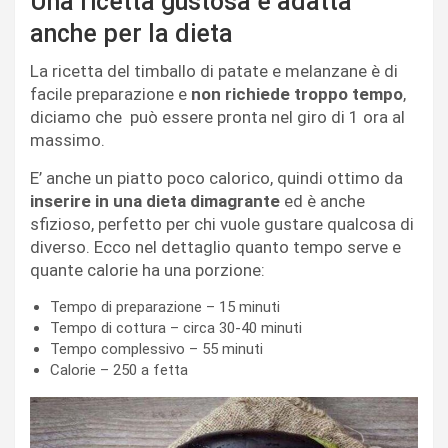
Una ricetta gustosa e adatta
anche per la dieta
La ricetta del timballo di patate e melanzane è di
facile preparazione e
non richiede troppo tempo
,
diciamo che può essere pronta nel giro di 1 ora al
massimo.
E’ anche un piatto poco calorico, quindi ottimo da
inserire in una dieta dimagrante
ed è anche
sfizioso, perfetto per chi vuole gustare qualcosa di
diverso. Ecco nel dettaglio quanto tempo serve e
quante calorie ha una porzione:
Tempo di preparazione – 15 minuti
Tempo di cottura – circa 30-40 minuti
Tempo complessivo – 55 minuti
Calorie – 250 a fetta