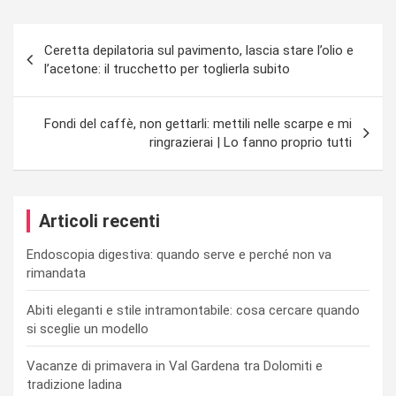
Navigazione
Ceretta depilatoria sul pavimento, lascia stare l’olio e
articoli
l’acetone: il trucchetto per toglierla subito
Fondi del caffè, non gettarli: mettili nelle scarpe e mi
ringrazierai | Lo fanno proprio tutti
Articoli recenti
Endoscopia digestiva: quando serve e perché non va
rimandata
Abiti eleganti e stile intramontabile: cosa cercare quando
si sceglie un modello
Vacanze di primavera in Val Gardena tra Dolomiti e
tradizione ladina