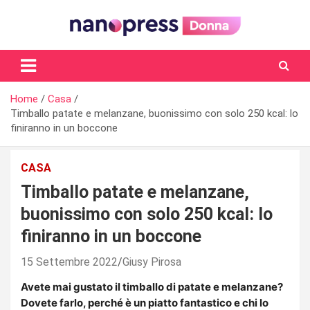
Skip
to
content
Il magazine femminile di Nanopress.it
Home
Casa
Timballo patate e melanzane, buonissimo con solo 250 kcal: lo
finiranno in un boccone
CASA
Timballo patate e melanzane,
buonissimo con solo 250 kcal: lo
finiranno in un boccone
15 Settembre 2022
Giusy Pirosa
Avete mai gustato il timballo di patate e melanzane?
Dovete farlo, perché è un piatto fantastico e chi lo