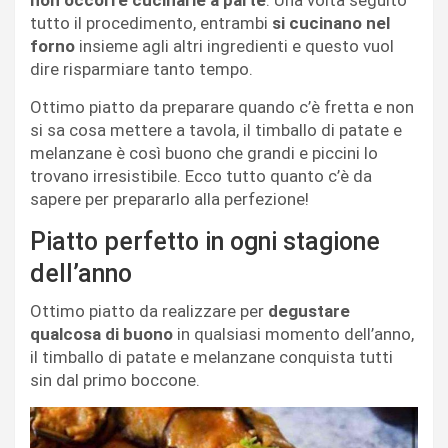
non occorre cucinarle a parte
. Una volta seguito
tutto il procedimento, entrambi
si cucinano nel
forno
insieme agli altri ingredienti e questo vuol
dire risparmiare tanto tempo.
Ottimo piatto da preparare quando c’è fretta e non
si sa cosa mettere a tavola, il timballo di patate e
melanzane è così buono che grandi e piccini lo
trovano irresistibile. Ecco tutto quanto c’è da
sapere per prepararlo alla perfezione!
Piatto perfetto in ogni stagione
dell’anno
Ottimo piatto da realizzare per
degustare
qualcosa di buono
in qualsiasi momento dell’anno,
il timballo di patate e melanzane conquista tutti
sin dal primo boccone.