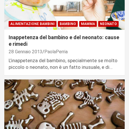
ALIMENTAZIONE BAMBINI
BAMBINO
MAMMA
NEONATO
Inappetenza del bambino e del neonato: cause
e rimedi
28 Gennaio 2013
PaolaPerria
L’inappetenza del bambino, specialmente se molto
piccolo o neonato, non è un fatto inusuale, e di…