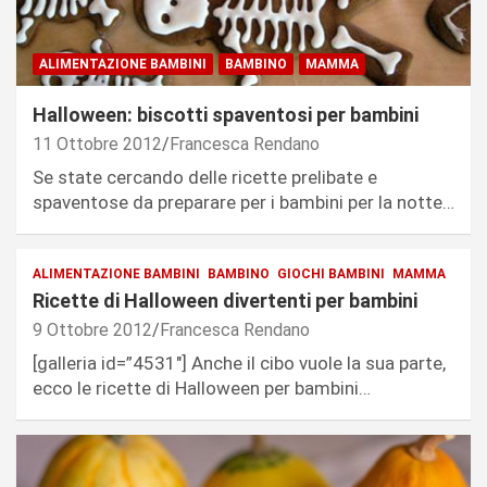
ALIMENTAZIONE BAMBINI
BAMBINO
MAMMA
Halloween: biscotti spaventosi per bambini
11 Ottobre 2012
Francesca Rendano
Se state cercando delle ricette prelibate e
spaventose da preparare per i bambini per la notte…
ALIMENTAZIONE BAMBINI
BAMBINO
GIOCHI BAMBINI
MAMMA
Ricette di Halloween divertenti per bambini
9 Ottobre 2012
Francesca Rendano
[galleria id=”4531″] Anche il cibo vuole la sua parte,
ecco le ricette di Halloween per bambini…