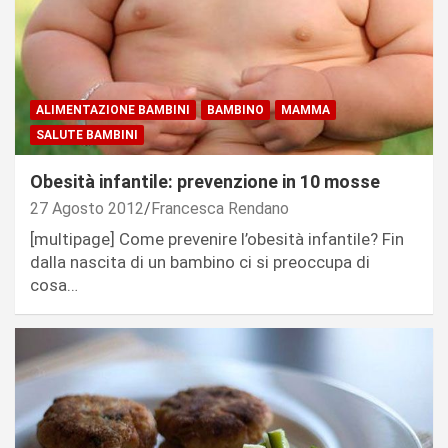
ALIMENTAZIONE BAMBINI
BAMBINO
MAMMA
SALUTE BAMBINI
Obesità infantile: prevenzione in 10 mosse
27 Agosto 2012
Francesca Rendano
[multipage] Come prevenire l’obesità infantile? Fin
dalla nascita di un bambino ci si preoccupa di
cosa…