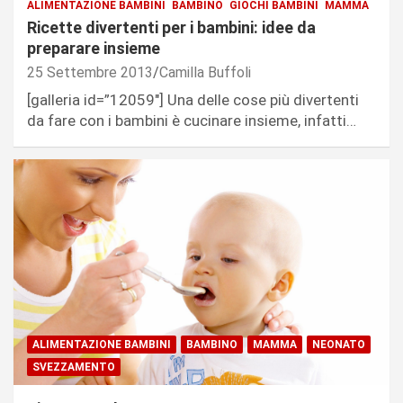
ALIMENTAZIONE BAMBINI
BAMBINO
GIOCHI BAMBINI
MAMMA
Ricette divertenti per i bambini: idee da
preparare insieme
25 Settembre 2013
Camilla Buffoli
[galleria id=”12059″] Una delle cose più divertenti
da fare con i bambini è cucinare insieme, infatti…
ALIMENTAZIONE BAMBINI
BAMBINO
MAMMA
NEONATO
SVEZZAMENTO