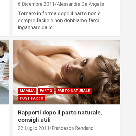
6 Dicembre 2011
Alessandra De Angelis
Tornare in forma dopo il parto non è
sempre facile e non dobbiamo farci
ingannare dalle…
MAMMA
PARTO
PARTO NATURALE
POST PARTO
Rapporti dopo il parto naturale,
consigli utili
22 Luglio 2011
Francesca Rendano