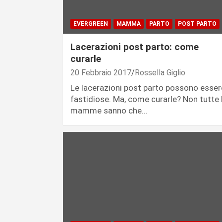
EVERGREEN
MAMMA
PARTO
POST PARTO
Lacerazioni post parto: come
curarle
20 Febbraio 2017
Rossella Giglio
Le lacerazioni post parto possono esser
fastidiose. Ma, come curarle? Non tutte 
mamme sanno che…