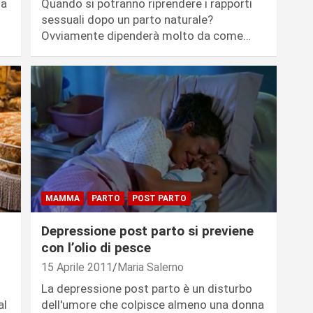
la
Quando si potranno riprendere i rapporti
sessuali dopo un parto naturale?
Ovviamente dipenderà molto da come…
MAMMA
PARTO
POST PARTO
Depressione post parto si previene
con l’olio di pesce
15 Aprile 2011
Maria Salerno
La depressione post parto è un disturbo
al
dell'umore che colpisce almeno una donna