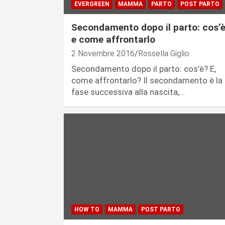
EVERGREEN
MAMMA
PARTO
POST PARTO
Secondamento dopo il parto: cos’
e come affrontarlo
2 Novembre 2016
Rossella Giglio
Secondamento dopo il parto: cos’è? E,
come affrontarlo? Il secondamento è la
fase successiva alla nascita,…
HOW TO
MAMMA
POST PARTO