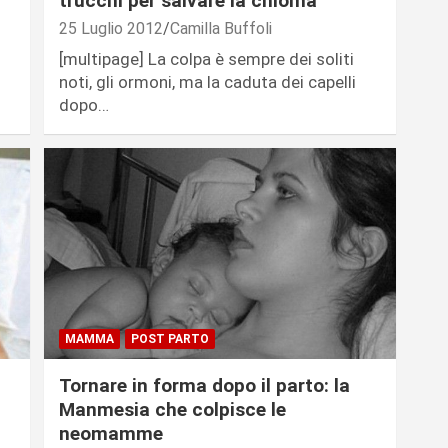
trucchi per salvare la chioma
25 Luglio 2012
Camilla Buffoli
[multipage] La colpa è sempre dei soliti
noti, gli ormoni, ma la caduta dei capelli
dopo…
MAMMA
POST PARTO
Tornare in forma dopo il parto: la
Manmesia che colpisce le
neomamme