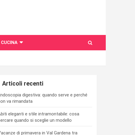
CUCINA
Articoli recenti
ndoscopia digestiva: quando serve e perché
on va rimandata
biti eleganti e stile intramontabile: cosa
ercare quando si sceglie un modello
acanze di primavera in Val Gardena tra