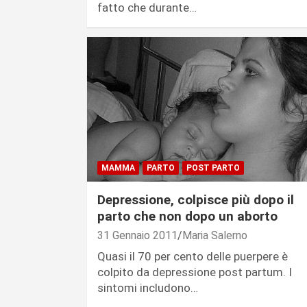
fatto che durante…
MAMMA
PARTO
POST PARTO
Depressione, colpisce più dopo il
parto che non dopo un aborto
31 Gennaio 2011
Maria Salerno
Quasi il 70 per cento delle puerpere è
colpito da depressione post partum. I
sintomi includono…