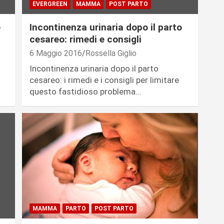
EVERGREEN
MAMMA
POST PARTO
è
Incontinenza urinaria dopo il parto
cesareo: rimedi e consigli
6 Maggio 2016
Rossella Giglio
Incontinenza urinaria dopo il parto
cesareo: i rimedi e i consigli per limitare
questo fastidioso problema…
MAMMA
PARTO
POST PARTO