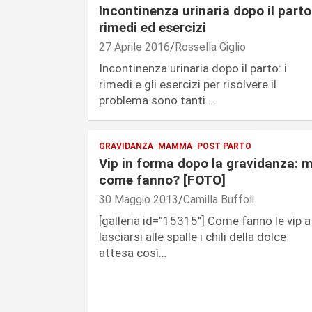
Incontinenza urinaria dopo il parto
rimedi ed esercizi
27 Aprile 2016
Rossella Giglio
Incontinenza urinaria dopo il parto: i
rimedi e gli esercizi per risolvere il
problema sono tanti.…
GRAVIDANZA
MAMMA
POST PARTO
Vip in forma dopo la gravidanza: 
come fanno? [FOTO]
30 Maggio 2013
Camilla Buffoli
[galleria id=”15315″] Come fanno le vip a
lasciarsi alle spalle i chili della dolce
attesa così…