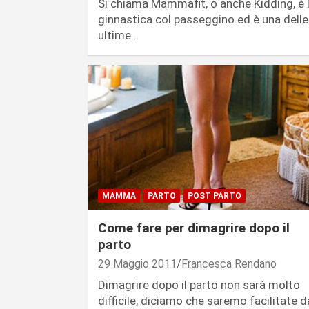
Si chiama Mammafit, o anche Kidding, è 
ginnastica col passeggino ed è una delle
ultime…
MAMMA
PARTO
POST PARTO
Come fare per dimagrire dopo il
parto
29 Maggio 2011
Francesca Rendano
Dimagrire dopo il parto non sarà molto
difficile, diciamo che saremo facilitate d