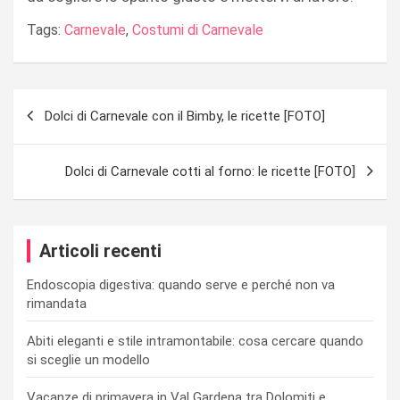
Tags:
Carnevale
,
Costumi di Carnevale
Navigazione
Dolci di Carnevale con il Bimby, le ricette [FOTO]
articoli
Dolci di Carnevale cotti al forno: le ricette [FOTO]
Articoli recenti
Endoscopia digestiva: quando serve e perché non va
rimandata
Abiti eleganti e stile intramontabile: cosa cercare quando
si sceglie un modello
Vacanze di primavera in Val Gardena tra Dolomiti e