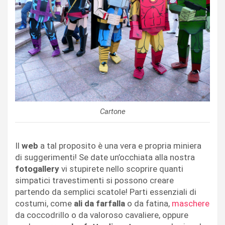
Cartone
Il
web
a tal proposito è una vera e propria miniera
di suggerimenti! Se date un’occhiata alla nostra
fotogallery
vi stupirete nello scoprire quanti
simpatici travestimenti si possono creare
partendo da semplici scatole! Parti essenziali di
costumi, come
ali da farfalla
o da fatina,
maschere
da coccodrillo o da valoroso cavaliere, oppure