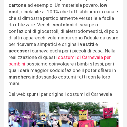
cartone
ad esempio. Un materiale povero,
low
cost
, riciclabile al 100% che tutti abbiamo in casa e
che si dimostra particolarmente versatile e facile
da utilizzare. Vecchi
scatoloni
di scarpe o
confezioni di giocattoli, di elettrodomestici, di pc o
di altri apparecchi voluminosi sono l’ideale da usare
per ricavarne simpatici e originali
vestiti
e
accessori
carnevaleschi per i piccoli di casa. Nella
realizzazione di questi
costumi di Carnevale per
bambini
possiamo coinvolgere i bimbi stessi, per i
quali sarà maggior soddisfazione il poter sfilare in
maschera
indossando costumi fatti con le loro
mani.
Dal web spunti per originali costumi di Carnevale