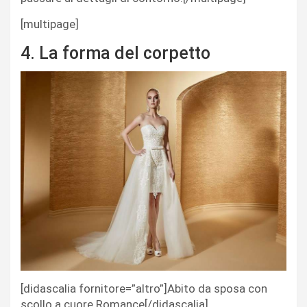
[multipage]
4. La forma del corpetto
[didascalia fornitore=”altro”]Abito da sposa con
scollo a cuore Romance[/didascalia]