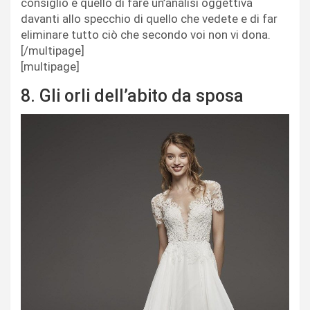
consiglio è quello di fare un’analisi oggettiva
davanti allo specchio di quello che vedete e di far
eliminare tutto ciò che secondo voi non vi dona.
[/multipage]
[multipage]
8. Gli orli dell’abito da sposa