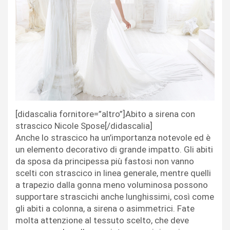
[didascalia fornitore=”altro”]Abito a sirena con
strascico Nicole Spose[/didascalia]
Anche lo strascico ha un’importanza notevole ed è
un elemento decorativo di grande impatto. Gli abiti
da sposa da principessa più fastosi non vanno
scelti con strascico in linea generale, mentre quelli
a trapezio dalla gonna meno voluminosa possono
supportare strascichi anche lunghissimi, così come
gli abiti a colonna, a sirena o asimmetrici. Fate
molta attenzione al tessuto scelto, che deve