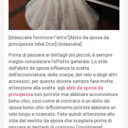
[didascalia fornitore=”altro”]Abito da sposa da
principessa Inbal Dror[/didascalia]
Prima di passare ai dettagli più piccoli, è sempre
meglio considerare l’effetto generale. Lo stile
dell’abito da sposa influenza la scelta
dell’acconciatura, delle scarpe, del velo e degli altri
accessori, per questo dovete sempre fare molta
attenzione alla scelta: agli
abiti da sposa da
principessa
non potrete mai abbinare acconciature
boho-chic, così come al contrario a un abito da
sposa boho-chic difficilmente potrete abbinare un
velo lungo e ricamato. Fate quindi attenzione allo
stile del vestito da sposa che scegliete prima di
passare ai dettagli di contorno.[/multipage]