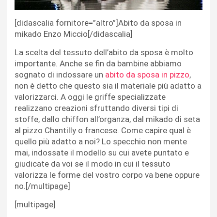
[didascalia fornitore=”altro”]Abito da sposa in
mikado Enzo Miccio[/didascalia]
La scelta del tessuto dell’abito da sposa è molto
importante. Anche se fin da bambine abbiamo
sognato di indossare un
abito da sposa in pizzo
,
non è detto che questo sia il materiale più adatto a
valorizzarci. A oggi le griffe specializzate
realizzano creazioni sfruttando diversi tipi di
stoffe, dallo chiffon all’organza, dal mikado di seta
al pizzo Chantilly o francese. Come capire qual è
quello più adatto a noi? Lo specchio non mente
mai, indossate il modello su cui avete puntato e
giudicate da voi se il modo in cui il tessuto
valorizza le forme del vostro corpo va bene oppure
no.[/multipage]
[multipage]