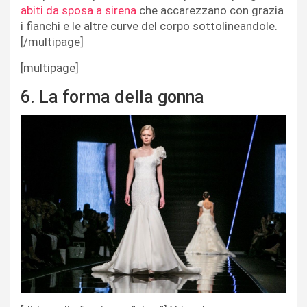
abiti da sposa a sirena
che accarezzano con grazia
i fianchi e le altre curve del corpo sottolineandole.
[/multipage]
[multipage]
6. La forma della gonna