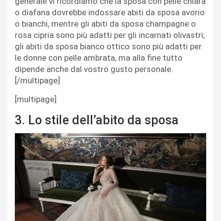
generale vi ricordiamo che la sposa con pelle chiara
o diafana dovrebbe indossare abiti da sposa avorio
o bianchi, mentre gli abiti da sposa champagne o
rosa cipria sono più adatti per gli incarnati olivastri;
gli abiti da sposa bianco ottico sono più adatti per
le donne con pelle ambrata, ma alla fine tutto
dipende anche dal vostro gusto personale.
[/multipage]
[multipage]
3. Lo stile dell’abito da sposa