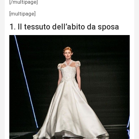
[/multipage]
[multipage]
1. Il tessuto dell’abito da sposa