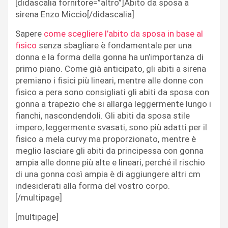
[didascalia fornitore=”altro”]Abito da sposa a
sirena Enzo Miccio[/didascalia]
Sapere
come scegliere l’abito da sposa in base al
fisico
senza sbagliare è fondamentale per una
donna e la forma della gonna ha un’importanza di
primo piano. Come già anticipato, gli abiti a sirena
premiano i fisici più lineari, mentre alle donne con
fisico a pera sono consigliati gli abiti da sposa con
gonna a trapezio che si allarga leggermente lungo i
fianchi, nascondendoli. Gli abiti da sposa stile
impero, leggermente svasati, sono più adatti per il
fisico a mela curvy ma proporzionato, mentre è
meglio lasciare gli abiti da principessa con gonna
ampia alle donne più alte e lineari, perché il rischio
di una gonna così ampia è di aggiungere altri cm
indesiderati alla forma del vostro corpo.
[/multipage]
[multipage]