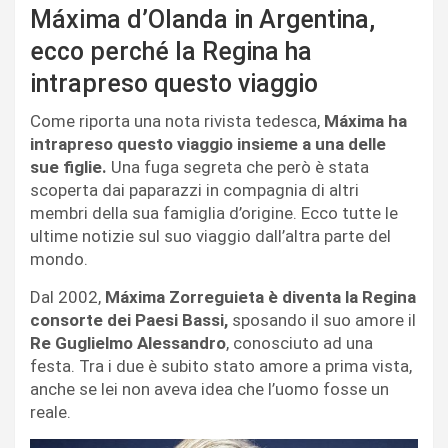
Máxima d’Olanda in Argentina,
ecco perché la Regina ha
intrapreso questo viaggio
Come riporta una nota rivista tedesca,
Máxima ha
intrapreso questo viaggio insieme a una delle
sue figlie.
Una fuga segreta che però è stata
scoperta dai paparazzi in compagnia di altri
membri della sua famiglia d’origine. Ecco tutte le
ultime notizie sul suo viaggio dall’altra parte del
mondo.
Dal 2002,
Máxima Zorreguieta è diventa la Regina
consorte dei Paesi Bassi,
sposando il suo amore il
Re Guglielmo Alessandro
, conosciuto ad una
festa. Tra i due è subito stato amore a prima vista,
anche se lei non aveva idea che l’uomo fosse un
reale.