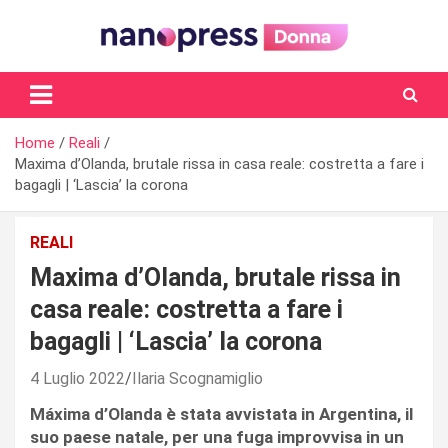
Skip
to
content
Il magazine femminile di Nanopress.it
Home
Reali
Maxima d’Olanda, brutale rissa in casa reale: costretta a fare i
bagagli | ‘Lascia’ la corona
REALI
Maxima d’Olanda, brutale rissa in
casa reale: costretta a fare i
bagagli | ‘Lascia’ la corona
4 Luglio 2022
Ilaria Scognamiglio
Máxima d’Olanda è stata avvistata in Argentina, il
suo paese natale, per una fuga improvvisa in un