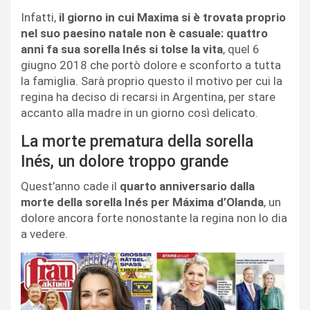
Infatti,
il giorno in cui Maxima si è trovata proprio
nel suo paesino natale non è casuale: quattro
anni fa sua sorella Inés si tolse la vita
, quel 6
giugno 2018 che portò dolore e sconforto a tutta
la famiglia. Sarà proprio questo il motivo per cui la
regina ha deciso di recarsi in Argentina, per stare
accanto alla madre in un giorno così delicato.
La morte prematura della sorella
Inés, un dolore troppo grande
Quest’anno cade il
quarto anniversario dalla
morte della sorella Inés per Máxima d’Olanda
, un
dolore ancora forte nonostante la regina non lo dia
a vedere.