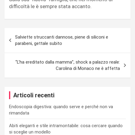
difficoltà le è sempre stata accanto.
Navigazione
Salviette struccanti dannose, piene di siliconi e
articoli
parabeni, gettale subito
“L’ha ereditato dalla mamma”, shock a palazzo reale:
Carolina di Monaco ne è affetta
Articoli recenti
Endoscopia digestiva: quando serve e perché non va
rimandata
Abiti eleganti e stile intramontabile: cosa cercare quando
si sceglie un modello