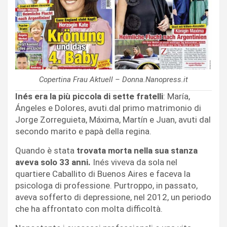
Copertina Frau Aktuell – Donna.Nanopress.it
Inés era la più piccola di sette fratelli
: María,
Ángeles e Dolores, avuti.dal primo matrimonio di
Jorge Zorreguieta, Máxima, Martín e Juan, avuti dal
secondo marito e papà della regina.
Quando è stata
trovata morta nella sua stanza
aveva solo 33 anni.
Inés viveva da sola nel
quartiere Caballito di Buenos Aires e faceva la
psicologa di professione. Purtroppo, in passato,
aveva sofferto di depressione, nel 2012, un periodo
che ha affrontato con molta difficoltà.