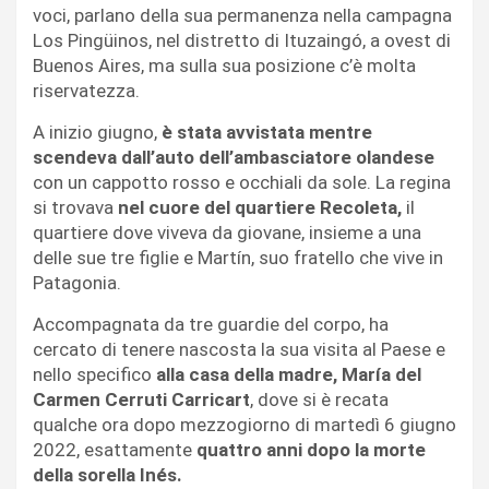
voci, parlano della sua permanenza nella campagna
Los Pingüinos, nel distretto di Ituzaingó, a ovest di
Buenos Aires, ma sulla sua posizione c’è molta
riservatezza.
A inizio giugno,
è stata avvistata mentre
scendeva dall’auto dell’ambasciatore olandese
con un cappotto rosso e occhiali da sole. La regina
si trovava
nel cuore del quartiere Recoleta,
il
quartiere dove viveva da giovane, insieme a una
delle sue tre figlie e Martín, suo fratello che vive in
Patagonia.
Accompagnata da tre guardie del corpo, ha
cercato di tenere nascosta la sua visita al Paese e
nello specifico
alla casa della madre, María del
Carmen Cerruti Carricart
, dove si è recata
qualche ora dopo mezzogiorno di martedì 6 giugno
2022, esattamente
quattro anni dopo la morte
della sorella Inés.