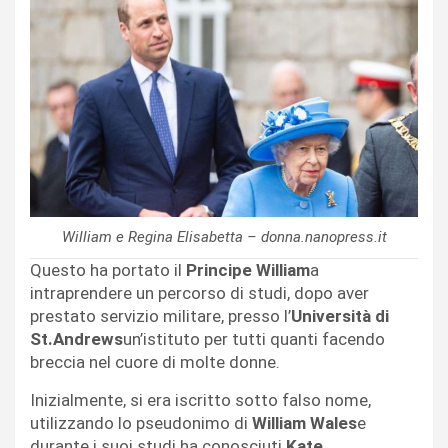
William e Regina Elisabetta – donna.nanopress.it
Questo ha portato il
Principe William
a
intraprendere un percorso di studi, dopo aver
prestato servizio militare, presso l’
Università di
St.Andrews
un’istituto per tutti quanti facendo
breccia nel cuore di molte donne.
Inizialmente, si era iscritto sotto falso nome,
utilizzando lo pseudonimo di
William Wales
e
durante i suoi studi ha conosciuti
Kate