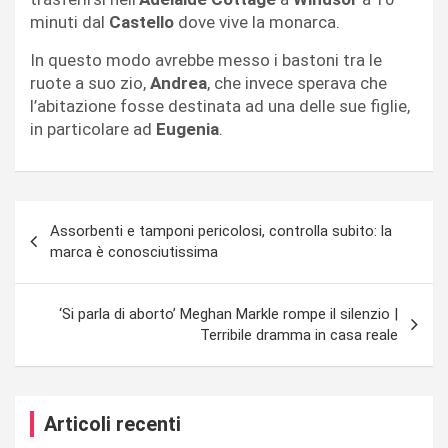
minuti dal
Castello
dove vive la monarca.
In questo modo avrebbe messo i bastoni tra le
ruote a suo zio,
Andrea
, che invece sperava che
l’abitazione fosse destinata ad una delle sue figlie,
in particolare ad
Eugenia
.
Navigazione
Assorbenti e tamponi pericolosi, controlla subito: la
articoli
marca è conosciutissima
‘Si parla di aborto’ Meghan Markle rompe il silenzio |
Terribile dramma in casa reale
Articoli recenti