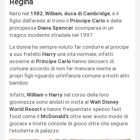
Regina
Nato nel
1982
,
William
,
duca di Cambridge
, è il
figlio dell’erede al trono il
Principe Carlo
e della
principessa
Diana Spencer
scomparsa in un
tragico incidente stradale nel 1997.
La donna ha sempre voluto far condurre al principe
a suo fratello
Harry
una vita normale, infatti
assieme al
Principe Carlo
hanno decisero di
comune accordo di non far mancare niente ai
propri figli riguardo un’infanzia comune a molti altri
bambini.
Infatti,
William
e
Harry
nel corso della loro
giovinezza sono andati in visita al
Walt Disney
World Resort
e hanno frequentato spesso fast
food come il
McDonald’s
oltre aver avuto modo di
giocare a molte console di gioco oltre che seguire
l’etichetta di palazzo.