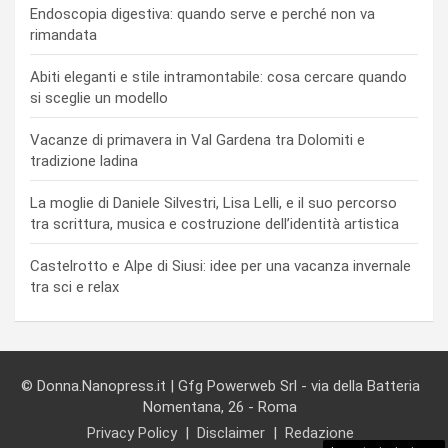
Endoscopia digestiva: quando serve e perché non va
rimandata
Abiti eleganti e stile intramontabile: cosa cercare quando
si sceglie un modello
Vacanze di primavera in Val Gardena tra Dolomiti e
tradizione ladina
La moglie di Daniele Silvestri, Lisa Lelli, e il suo percorso
tra scrittura, musica e costruzione dell’identità artistica
Castelrotto e Alpe di Siusi: idee per una vacanza invernale
tra sci e relax
© Donna.Nanopress.it | Gfg Powerweb Srl - via della Batteria
Nomentana, 26 - Roma
Privacy Policy
Disclaimer
Redazione