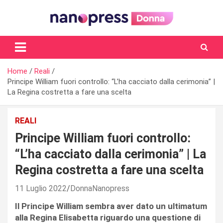
Skip
to
content
Il magazine femminile di Nanopress.it
Home
Reali
Principe William fuori controllo: “L’ha cacciato dalla cerimonia” |
La Regina costretta a fare una scelta
REALI
Principe William fuori controllo:
“L’ha cacciato dalla cerimonia” | La
Regina costretta a fare una scelta
11 Luglio 2022
DonnaNanopress
Il Principe William sembra aver dato un ultimatum
alla Regina Elisabetta riguardo una questione di