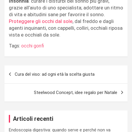
Insonnia
: curare i disturbi del sonno più gravi,
grazie all’aiuto di uno specialista; adottare un ritmo
di vita e abitudini sane per favorire il sonno.
Proteggere gli occhi dal sole
, dal freddo e dagli
agenti inquinanti, con cappelli, colliri, occhiali riposa
vista e occhiali da sole.
Tags:
occhi gonfi
Navigazione
Cura del viso: ad ogni età la scelta giusta
articoli
Steelwood Concept, idee regalo per Natale
Articoli recenti
Endoscopia digestiva: quando serve e perché non va