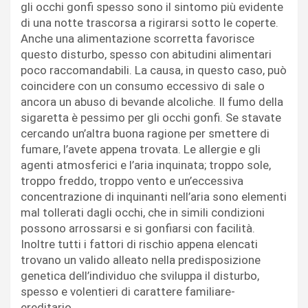
gli occhi gonfi spesso sono il sintomo più evidente
di una notte trascorsa a rigirarsi sotto le coperte.
Anche una alimentazione scorretta favorisce
questo disturbo, spesso con abitudini alimentari
poco raccomandabili. La causa, in questo caso, può
coincidere con un consumo eccessivo di sale o
ancora un abuso di bevande alcoliche. Il fumo della
sigaretta è pessimo per gli occhi gonfi. Se stavate
cercando un’altra buona ragione per smettere di
fumare, l’avete appena trovata. Le allergie e gli
agenti atmosferici e l’aria inquinata; troppo sole,
troppo freddo, troppo vento e un’eccessiva
concentrazione di inquinanti nell’aria sono elementi
mal tollerati dagli occhi, che in simili condizioni
possono arrossarsi e si gonfiarsi con facilità.
Inoltre tutti i fattori di rischio appena elencati
trovano un valido alleato nella predisposizione
genetica dell’individuo che sviluppa il disturbo,
spesso e volentieri di carattere familiare-
ereditario.