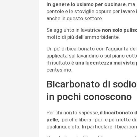
In genere lo usiamo per cucinare
, ma 
pentole e le stoviglie oppure per lavare
anche in questo settore.
Se aggiunto in lavatrice
non solo pulis
molto di più dell’ammorbidente.
Un po’ di bicarbonato con l’aggiunta de
applicata sul lavandino o sul piano cott
il risultato è
una lucentezza mai vista
centesimo.
Bicarbonato di sodio,
in pochi conoscono
Per chi non lo sapesse,
il bicarbonato 
pelle,
perché libera i pori e permette d
qualunque età. In particolare il bicarbona