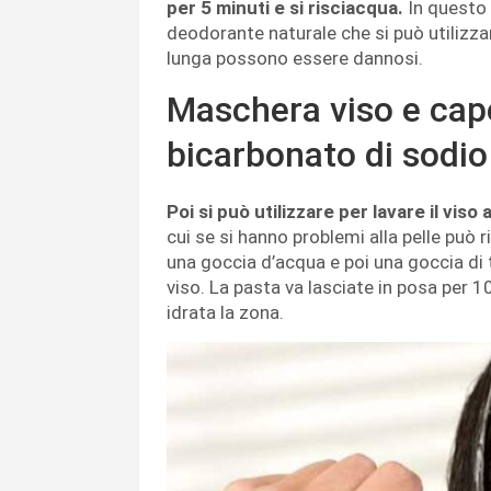
per 5 minuti e si risciacqua.
In questo 
deodorante naturale che si può utilizzar
lunga possono essere dannosi.
Maschera viso e capel
bicarbonato di sodio
Poi si può utilizzare per lavare il viso 
cui se si hanno problemi alla pelle può
una goccia d’acqua e poi una goccia di t
viso. La pasta va lasciate in posa per 
idrata la zona.