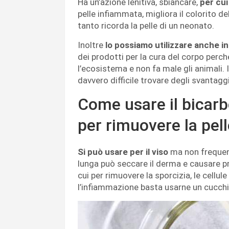
Ha un’azione lenitiva, sbiancare,
per cui
pelle infiammata, migliora il colorito d
tanto ricorda la pelle di un neonato.
Inoltre
lo possiamo utilizzare anche in
dei prodotti per la cura del corpo perch
l’ecosistema e non fa male gli animali
davvero difficile trovare degli svantaggi
Come usare il bicarb
per rimuovere la pel
Si può usare per il viso
ma non frequen
lunga può seccare il derma e causare pro
cui per rimuovere la sporcizia, le cellule
l’infiammazione basta usarne un cucchi