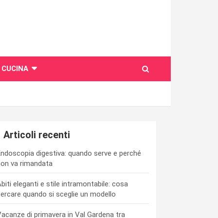
CUCINA
Articoli recenti
ndoscopia digestiva: quando serve e perché
on va rimandata
biti eleganti e stile intramontabile: cosa
ercare quando si sceglie un modello
acanze di primavera in Val Gardena tra