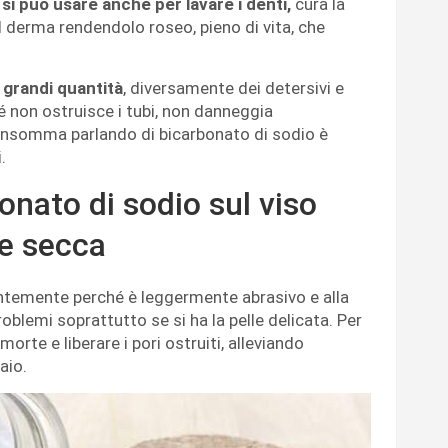
 si può usare anche per lavare i denti,
cura la
el derma rendendolo roseo, pieno di vita, che
 grandi quantità
, diversamente dei detersivi e
é non ostruisce i tubi, non danneggia
. Insomma parlando di bicarbonato di sodio è
.
onato di sodio sul viso
le secca
temente perché è leggermente abrasivo e alla
blemi soprattutto se si ha la pelle delicata. Per
 morte e liberare i pori ostruiti, alleviando
aio.