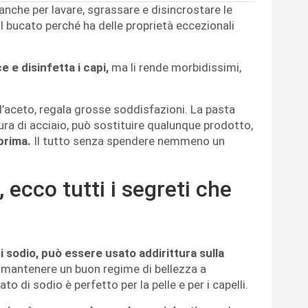
anche per lavare, sgrassare e disincrostare le
 il bucato perché ha delle proprietà eccezionali
ce e disinfetta
i capi,
ma li rende morbidissimi,
ll’aceto, regala grosse soddisfazioni. La pasta
ura di acciaio, può sostituire qualunque prodotto,
 prima.
Il tutto senza spendere nemmeno un
 ecco tutti i segreti che
di sodio, può essere usato addirittura sulla
i mantenere un buon regime di bellezza a
to di sodio è perfetto per la pelle e per i capelli.