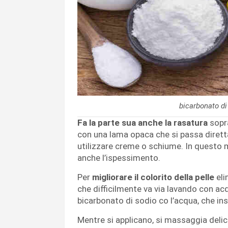
bicarbonato di
Fa la parte sua anche la rasatura
sopra
con una lama opaca che si passa dirett
utilizzare creme o schiume. In questo m
anche l’ispessimento.
Per
migliorare il colorito della pelle
eli
che difficilmente va via lavando con acqu
bicarbonato di sodio co l’acqua, che i
Mentre si applicano, si massaggia deli