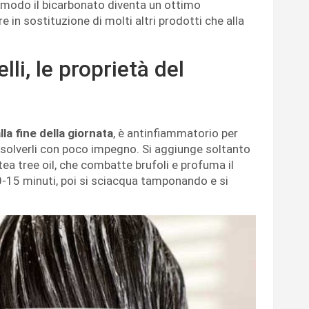
modo il bicarbonato diventa un ottimo
e in sostituzione di molti altri prodotti che alla
li, le proprietà del
alla fine della giornata
, è antinfiammatorio per
 risolverli con poco impegno. Si aggiunge soltanto
ea tree oil, che combatte brufoli e profuma il
10-15 minuti, poi si sciacqua tamponando e si