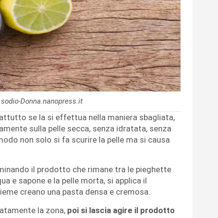
 sodio-Donna.nanopress.it
ttutto se la si effettua nella maniera sbagliata,
amente sulla pelle secca, senza idratata, senza
odo non solo si fa scurire la pelle ma si causa
minando il prodotto che rimane tra le pieghette
a e sapone e la pelle morta, si applica il
nsieme creano una pasta densa e cremosa.
catamente la zona,
poi si lascia agire il prodotto