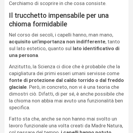
Cerchiamo di scoprire in che cosa consiste.
Il trucchetto impensabile per una
chioma formidabile
Nel corso dei secoli, i capelli hanno, man mano,
acquisito un’importanza non indifferente
, tanto
sul lato estetico, quanto sul
lato identificativo di
una persona
.
Anzitutto, la Scienza ci dice che è probabile che la
capigliatura dei primi esseri umani servisse come
fonte di protezione dal caldo torrido o dal freddo
glaciale
. Però, in concreto, non vi è una teoria che
dimostri ciò. Difatti, di per sé, è anche possibile che
la chioma non abbia mai avuto una funzionalità ben
specifica.
Fatto sta che, anche se non hanno mai svolto un
lavoro funzionale una volta creati da Madre Natura,
col passare del tempo,
i capelli hanno potuto