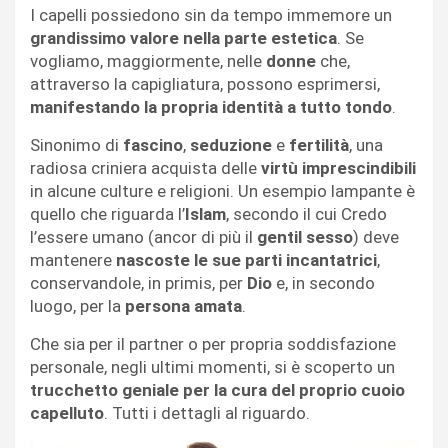
I capelli possiedono sin da tempo immemore un
grandissimo valore nella parte estetica
. Se
vogliamo, maggiormente, nelle
donne
che,
attraverso la capigliatura, possono esprimersi,
manifestando la propria identità a tutto tondo
.
Sinonimo di
fascino
,
seduzione
e
fertilità
, una
radiosa criniera acquista delle
virtù imprescindibili
in alcune culture e religioni. Un esempio lampante è
quello che riguarda l’
Islam
, secondo il cui Credo
l’essere umano (ancor di più il
gentil sesso
) deve
mantenere
nascoste le sue parti incantatrici
,
conservandole, in primis, per
Dio
e, in secondo
luogo, per la
persona amata
.
Che sia per il partner o per propria soddisfazione
personale, negli ultimi momenti, si è scoperto un
trucchetto geniale per la cura del proprio cuoio
capelluto
. Tutti i dettagli al riguardo.