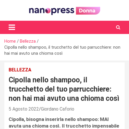
Skip
to
content
Il magazine femminile di Nanopress.it
Home
Bellezza
Cipolla nello shampoo, il trucchetto del tuo parrucchiere: non
hai mai avuto una chioma così
BELLEZZA
Cipolla nello shampoo, il
trucchetto del tuo parrucchiere:
non hai mai avuto una chioma così
5 Agosto 2022
Giordano Caforio
Cipolla, bisogna inserirla nello shampoo: MAI
avuta una chioma così. Il trucchetto impensabile