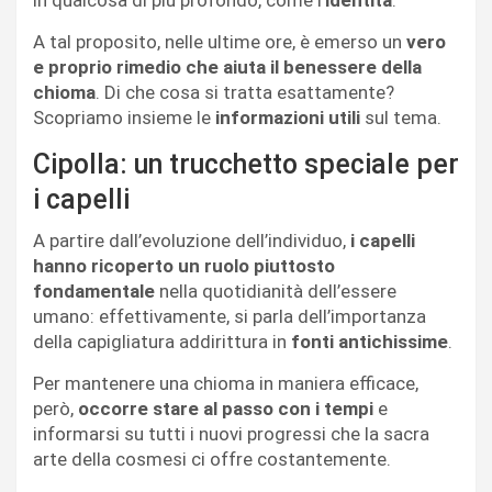
in qualcosa di più profondo, come l’
identità
.
A tal proposito, nelle ultime ore, è emerso un
vero
e proprio rimedio che aiuta il benessere della
chioma
. Di che cosa si tratta esattamente?
Scopriamo insieme le
informazioni utili
sul tema.
Cipolla: un trucchetto speciale per
i capelli
A partire dall’evoluzione dell’individuo,
i capelli
hanno ricoperto un ruolo piuttosto
fondamentale
nella quotidianità dell’essere
umano: effettivamente, si parla dell’importanza
della capigliatura addirittura in
fonti antichissime
.
Per mantenere una chioma in maniera efficace,
però,
occorre stare al passo con i tempi
e
informarsi su tutti i nuovi progressi che la sacra
arte della cosmesi ci offre costantemente.