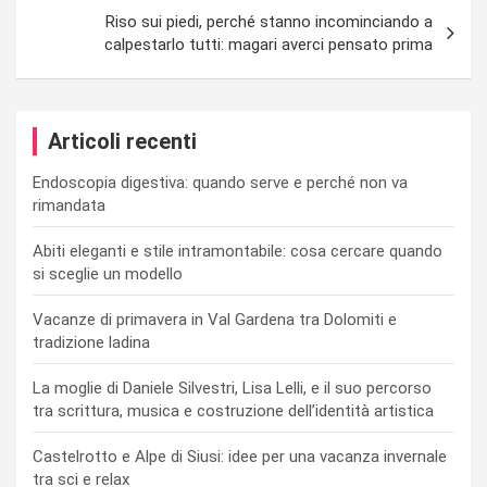
Riso sui piedi, perché stanno incominciando a
calpestarlo tutti: magari averci pensato prima
Articoli recenti
Endoscopia digestiva: quando serve e perché non va
rimandata
Abiti eleganti e stile intramontabile: cosa cercare quando
si sceglie un modello
Vacanze di primavera in Val Gardena tra Dolomiti e
tradizione ladina
La moglie di Daniele Silvestri, Lisa Lelli, e il suo percorso
tra scrittura, musica e costruzione dell’identità artistica
Castelrotto e Alpe di Siusi: idee per una vacanza invernale
tra sci e relax