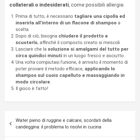
collaterali o indesiderati
, come possibili allergie.
Prima di tutto, è necessario
tagliare una cipolla ed
inserirla all’interno di un flacone di shampoo
a
scelta.
Dopo di ciò, bisogna
chiudere il prodotto e
scuoterlo
, affinché il composto creato si mescoli.
Lasciare che la
soluzione si amalgami del tutto per
circa quindici minuti
in un luogo fresco e asciutto.
Una volta compiutasi l’unione, è arrivato il momento di
poter provare il metodo efficace,
applicando lo
shampoo sul cuoio capelluto e massaggiando in
modo circolare
.
Il gioco è fatto!
Navigazione
Water pieno di ruggine e calcare, scordati della
articoli
candeggina: il problema lo risolvi in cucina