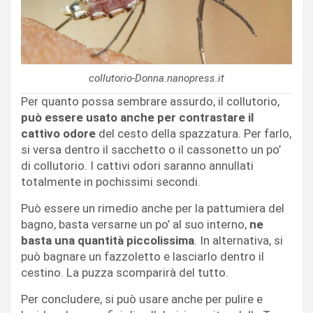
collutorio-Donna.nanopress.it
Per quanto possa sembrare assurdo, il collutorio,
può essere usato anche per contrastare il
cattivo odore
del cesto della spazzatura. Per farlo,
si versa dentro il sacchetto o il cassonetto un po’
di collutorio. I cattivi odori saranno annullati
totalmente in pochissimi secondi.
Può essere un rimedio anche per la pattumiera del
bagno, basta versarne un po’ al suo interno,
ne
basta una quantità piccolissima
. In alternativa, si
può bagnare un fazzoletto e lasciarlo dentro il
cestino. La puzza scomparirà del tutto.
Per concludere, si può usare anche per pulire e