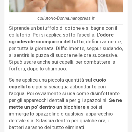
collutorio-Donna.nanopress.it
Si prende un batuffolo di cotone e si bagna con il
collutorio. Poi si applica sotto l’ascella.
L’odore
sgradevole scomparirà del tutto
, definitivamente,
per tutta la giornata. Difficilmente, seppur sudando,
si sentirà la puzza di sudore nelle ore successive.
Si può usare anche sui capelli, per combattere la
forfora, dopo lo shampoo.
Se ne applica una piccola quantità
sul cuoio
capelluto
e poi si sciacqua abbondante con
l’acqua. Poi ovviamente si usa come disinfettante
per gli apparecchi dentali e per gli spazzolini.
Se ne
mette un po’ dentro un bicchiere
e poi si
immerge lo spazzolino o qualsiasi apparecchio
dentale sia. Si lascia dentro per qualche ora, i
batteri saranno del tutto eliminati.