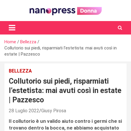
Skip
to
content
Il magazine femminile di Nanopress.it
Home
Bellezza
Collutorio sui piedi, risparmiati l’estetista: mai avuti così in
estate | Pazzesco
BELLEZZA
Collutorio sui piedi, risparmiati
l’estetista: mai avuti così in estate
| Pazzesco
28 Luglio 2022
Giusy Pirosa
Il collutorio è un valido aiuto contro i germi che si
trovano dentro la bocca, ne abbiamo acquistato