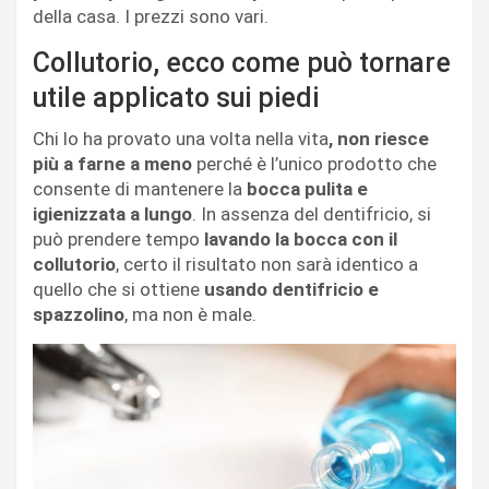
della casa. I prezzi sono vari.
Collutorio, ecco come può tornare
utile applicato sui piedi
Chi lo ha provato una volta nella vita
, non riesce
più a farne a meno
perché è l’unico prodotto che
consente di mantenere la
bocca pulita e
igienizzata a lungo
. In assenza del dentifricio, si
può prendere tempo
lavando la bocca con il
collutorio
, certo il risultato non sarà identico a
quello che si ottiene
usando dentifricio e
spazzolino
, ma non è male.