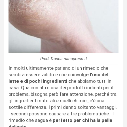
Piedi-Donna.nanopress.it
In molti ultimamente parlano di un rimedio che
sembra essere valido e che coinvolg
e l’uso del
latte e di pochi ingredienti c
he abbiamo tutti in
casa. Qualcun altro usa dei prodotti indicati per il
problema, bisogna però fare attenzione, perché tra
gli ingredienti naturali e quelli chimici, c’è una
sottile differenza. I primi danno soltanto vantaggi,
i secondi possono causare altre problematiche. Il
rimedio che segue è
perfetto per chi ha la pelle
delicata.