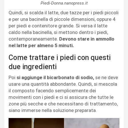
Piedi-Donna.nanopress.it
Quindi, si scalda il latte, due tazze per i piedi piccoli
e per una bacinella di piccole dimensioni, oppure 4
per piedi e contenitore grande. Si versa il latte
caldo nella bacinella, si mettono dentro i piedi,
contemporaneamente.
Devono stare in ammollo
nel latte per almeno 5 minuti.
Come trattare i piedi con questi
due ingredienti
Poi
si aggiunge il bicarbonato di sodio,
se ne deve
usare una quantità abbondante. Quindi, si mescola
il composto facendo semplicemente dei
movimenti con i piedi e ci si assicura che tutte le
zone più secche e che necessitano di trattamento,
siano immerse nella soluzione preparata.