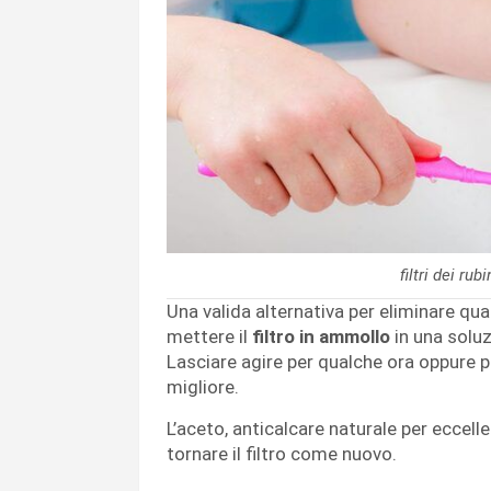
filtri dei ru
Una valida alternativa per eliminare qual
mettere il
filtro in ammollo
in una solu
Lasciare agire per qualche ora oppure pe
migliore.
L’aceto, anticalcare naturale per eccelle
tornare il filtro come nuovo.