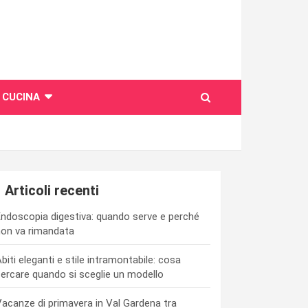
CUCINA
Articoli recenti
ndoscopia digestiva: quando serve e perché
on va rimandata
biti eleganti e stile intramontabile: cosa
ercare quando si sceglie un modello
acanze di primavera in Val Gardena tra