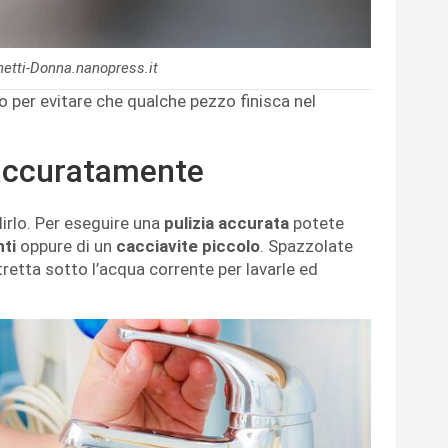
binetti-Donna.nanopress.it
co per evitare che qualche pezzo finisca nel
o accuratamente
lirlo. Per eseguire una
pulizia accurata
potete
nti
oppure di un
cacciavite piccolo
. Spazzolate
tretta sotto l’acqua corrente per lavarle ed