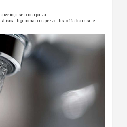
hiave inglese o una pinza
a striscia di gomma o un pezzo di stoffa tra esso e