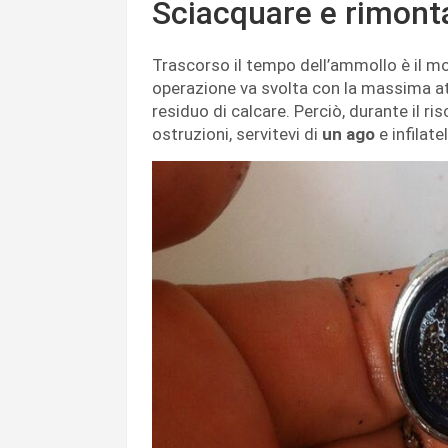
Sciacquare e rimontar
Trascorso il tempo dell’ammollo è il mo
operazione va svolta con la massima a
residuo di calcare. Perciò, durante il r
ostruzioni, servitevi di
un ago
e infilate