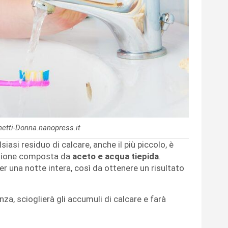
binetti-Donna.nanopress.it
siasi residuo di calcare, anche il più piccolo, è
zione composta da
aceto e acqua tiepida
.
r una notte intera, così da ottenere un risultato
nza, scioglierà gli accumuli di calcare e farà