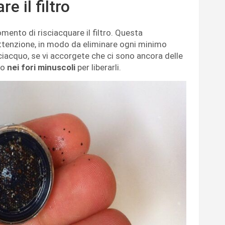
e il filtro
mento di risciacquare il filtro. Questa
ttenzione, in modo da eliminare ogni minimo
isciacquo, se vi accorgete che ci sono ancora delle
lo
nei fori minuscoli
per liberarli.