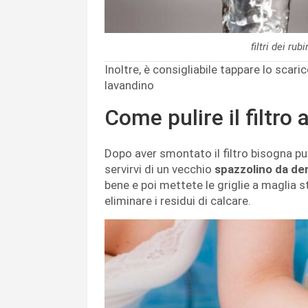
filtri dei ru
Inoltre, è consigliabile tappare lo scari
lavandino
Come pulire il filtr
Dopo aver smontato il filtro bisogna pu
servirvi di un vecchio
spazzolino da de
bene e poi mettete le griglie a maglia s
eliminare i residui di calcare.