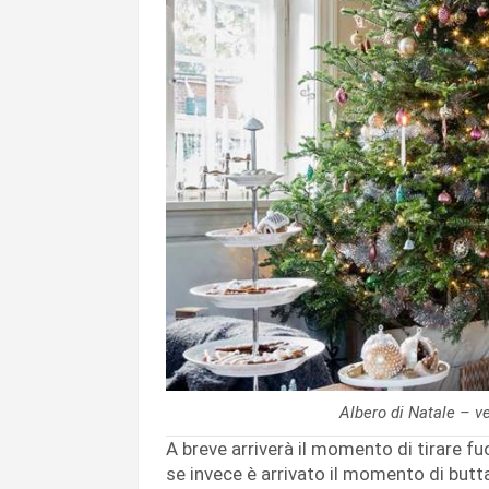
Albero di Natale – v
A breve arriverà il momento di tirare fuo
se invece è arrivato il momento di butta