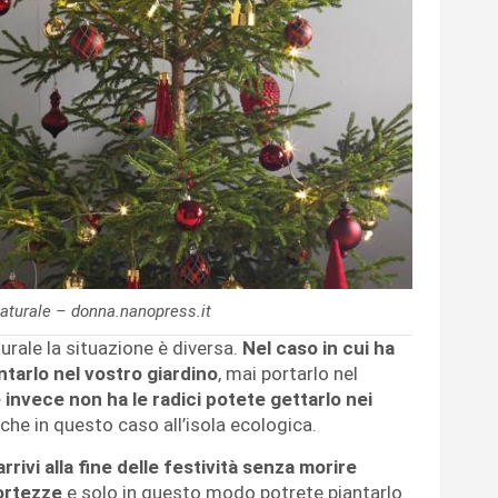
naturale – donna.nanopress.it
urale la situazione è diversa.
Nel caso in cui ha
ntarlo nel vostro giardino
, mai portarlo nel
 invece non ha le radici potete gettarlo nei
che in questo caso all’isola ecologica.
rrivi alla fine delle festività senza morire
ortezze
e solo in questo modo potrete piantarlo