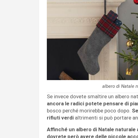
albero di Natale 
Se invece dovete smaltire un albero nat
ancora le radici potete pensare di pia
bosco perché morirebbe poco dopo.
Se
rifiuti verdi
altrimenti si può portare an
Affinché un albero di Natale naturale a
dovrete però avere delle piccole acc