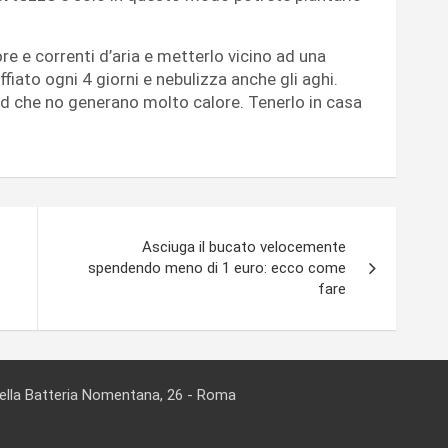
re e correnti d’aria e metterlo vicino ad una
ffiato ogni 4 giorni e nebulizza anche gli aghi.
led che no generano molto calore. Tenerlo in casa
Asciuga il bucato velocemente
spendendo meno di 1 euro: ecco come
fare
della Batteria Nomentana, 26 - Roma