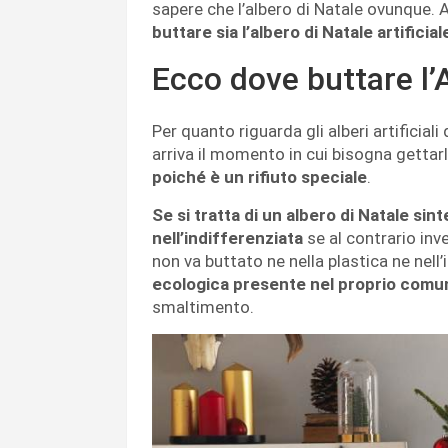
sapere che l’albero di Natale ovunque. 
buttare sia l’albero di Natale artificia
Ecco dove buttare l’
Per quanto riguarda gli alberi artificiali
arriva il momento in cui bisogna gettarl
poiché è un rifiuto speciale
.
Se si tratta di un albero di Natale sin
nell’indifferenziata
se al contrario in
non va buttato ne nella plastica ne nell’
ecologica presente nel proprio comu
smaltimento.