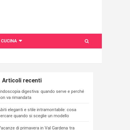
CUCINA
Articoli recenti
ndoscopia digestiva: quando serve e perché
on va rimandata
biti eleganti e stile intramontabile: cosa
ercare quando si sceglie un modello
acanze di primavera in Val Gardena tra