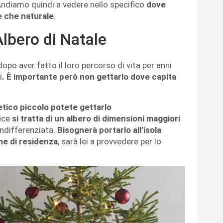
Andiamo quindi a vedere nello specifico
dove
le che naturale
.
Albero di Natale
 dopo aver fatto il loro percorso di vita per anni
i
. È importante però non gettarlo dove capita
tetico piccolo potete gettarlo
vece
si tratta di un albero di dimensioni maggiori
indifferenziata.
Bisognerà portarlo all’isola
ne di residenza
, sarà lei a provvedere per lo