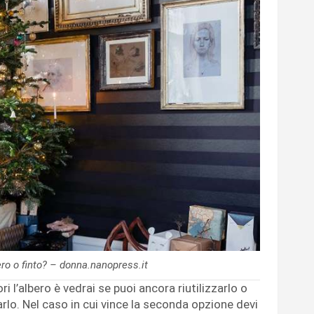
ero o finto? – donna.nanopress.it
ri l’albero è vedrai se puoi ancora riutilizzarlo o
rlo. Nel caso in cui vince la seconda opzione devi