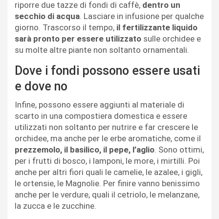
riporre due tazze di fondi di caffè,
dentro un
secchio di acqua
. Lasciare in infusione per qualche
giorno. Trascorso il tempo,
il fertilizzante liquido
sarà pronto per essere utilizzato
sulle orchidee e
su molte altre piante non soltanto ornamentali.
Dove i fondi possono essere usati
e dove no
Infine, possono essere aggiunti al materiale di
scarto in una compostiera domestica e essere
utilizzati non soltanto per nutrire e far crescere le
orchidee, ma anche per le erbe aromatiche, come il
prezzemolo, il basilico, il pepe, l’aglio
. Sono ottimi,
per i frutti di bosco, i lamponi, le more, i mirtilli. Poi
anche per altri fiori quali le camelie, le azalee, i gigli,
le ortensie, le Magnolie. Per finire vanno benissimo
anche per le verdure, quali il cetriolo, le melanzane,
la zucca e le zucchine.