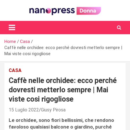
Skip
to
content
Il magazine femminile di Nanopress.it
Home
Casa
Caffè nelle orchidee: ecco perché dovresti metterlo sempre |
Mai viste cosi rigogliose
CASA
Caffè nelle orchidee: ecco perché
dovresti metterlo sempre | Mai
viste cosi rigogliose
15 Luglio 2022
Giusy Pirosa
Le orchidee, sono fiori bellissimi, che rendono
favoloso qualsiasi balcone o giardino, purché