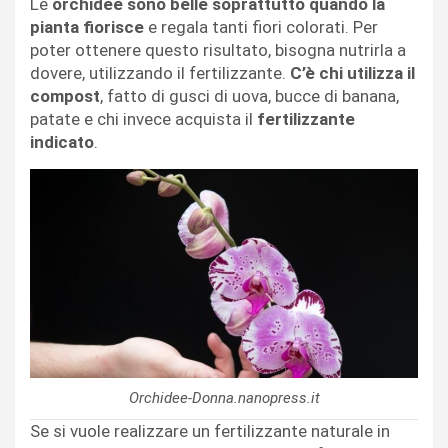
Le
orchidee sono belle soprattutto quando la
pianta fiorisce
e regala tanti fiori colorati. Per
poter ottenere questo risultato, bisogna nutrirla a
dovere, utilizzando il fertilizzante.
C’è chi utilizza il
compost
, fatto di gusci di uova, bucce di banana,
patate e chi invece acquista il
fertilizzante
indicato
.
Orchidee-Donna.nanopress.it
Se si vuole realizzare un fertilizzante naturale in