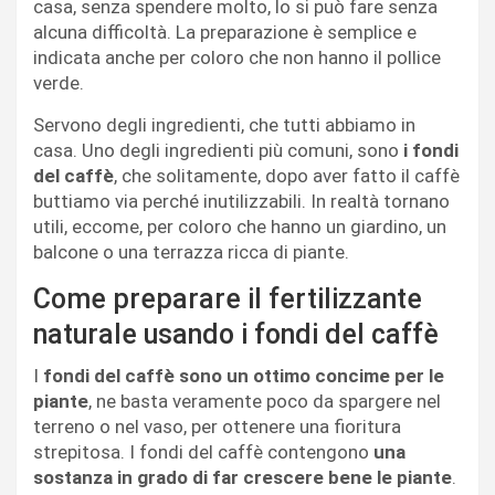
casa, senza spendere molto, lo si può fare senza
alcuna difficoltà. La preparazione è semplice e
indicata anche per coloro che non hanno il pollice
verde.
Servono degli ingredienti, che tutti abbiamo in
casa. Uno degli ingredienti più comuni, sono
i fondi
del caffè
, che solitamente, dopo aver fatto il caffè
buttiamo via perché inutilizzabili. In realtà tornano
utili, eccome, per coloro che hanno un giardino, un
balcone o una terrazza ricca di piante.
Come preparare il fertilizzante
naturale usando i fondi del caffè
I
fondi del caffè sono un ottimo concime per le
piante
, ne basta veramente poco da spargere nel
terreno o nel vaso, per ottenere una fioritura
strepitosa. I fondi del caffè contengono
una
sostanza in grado di far crescere bene le piante
.