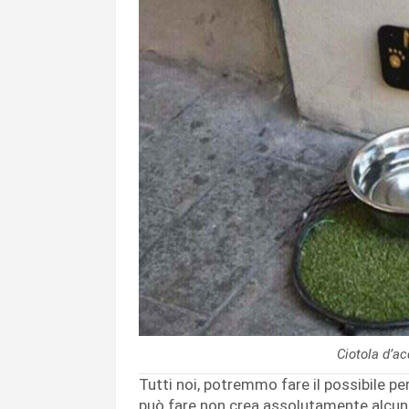
Ciotola d’a
Tutti noi, potremmo fare il possibile per
può fare non crea assolutamente alcun d