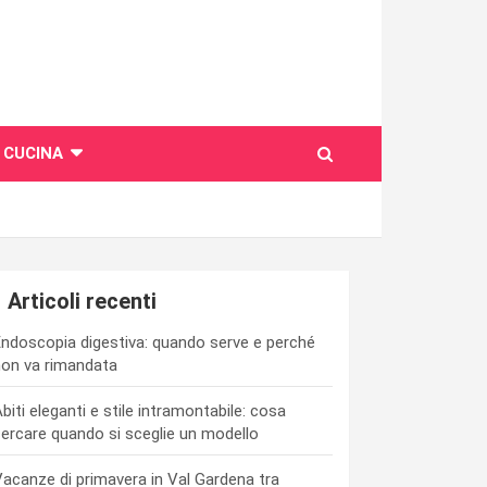
CUCINA
Articoli recenti
ndoscopia digestiva: quando serve e perché
on va rimandata
biti eleganti e stile intramontabile: cosa
ercare quando si sceglie un modello
acanze di primavera in Val Gardena tra