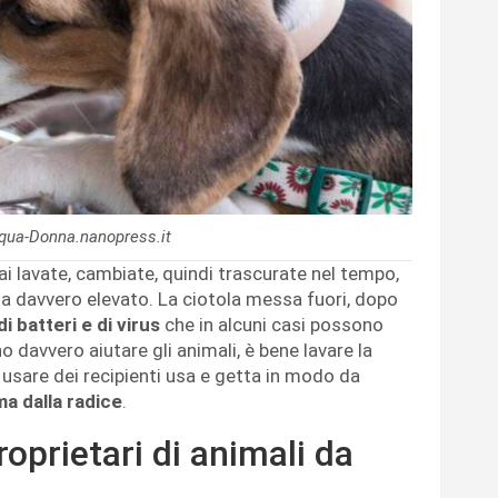
cqua-Donna.nanopress.it
ai lavate, cambiate, quindi trascurate nel tempo,
nta davvero elevato. La ciotola messa fuori, dopo
i batteri e di virus
che in alcuni casi possono
no davvero aiutare gli animali, è bene lavare la
usare dei recipienti usa e getta in modo da
ma dalla radice
.
oprietari di animali da