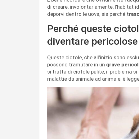
di creare, involontariamente, l’habitat 
deporvi dentro le uova, sia perché
tras
Perché queste cioto
diventare pericolose
Queste ciotole, che all’inizio sono esclu
possono tramutare in un
grave pericol
si tratta di ciotole pulite, il problema s
malattie da animale ad animale, è legge