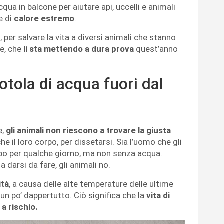
ua in balcone per aiutare api, uccelli e animali
e di
calore estremo
.
 per salvare la vita a diversi animali che stanno
re, che
li sta mettendo a dura prova
quest’anno
otola di acqua fuori dal
e,
gli animali non riescono a trovare la giusta
e il loro corpo, per dissetarsi. Sia l’uomo che gli
bo per qualche giorno, ma non senza acqua.
 darsi da fare, gli animali no.
ità
, a causa delle alte temperature delle ultime
un po’ dappertutto. Ciò significa che la
vita di
a rischio.