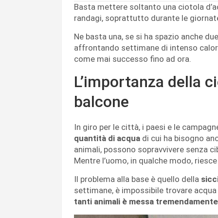
Basta mettere soltanto una ciotola d’acq
randagi, soprattutto durante le giornat
Ne basta una, se si ha spazio anche due,
affrontando settimane di intenso calo
come mai successo fino ad ora.
L’importanza della ci
balcone
In giro per le città, i paesi e le campagn
quantità di acqua
di cui ha bisogno anch
animali, possono sopravvivere senza ci
Mentre l’uomo, in qualche modo, riesce a
Il problema alla base è quello della
sicc
settimane, è impossibile trovare acqua 
tanti animali è messa tremendamente 