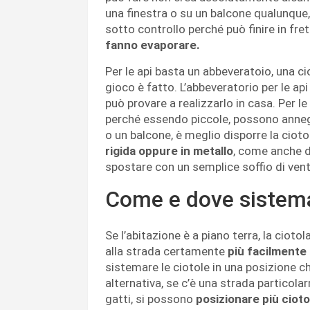
una finestra o su un balcone qualunque,
sotto controllo perché può finire in fre
fanno evaporare.
Per le api basta un abbeveratoio, una ci
gioco è fatto. L’abbeveratorio per le ap
può provare a realizzarlo in casa. Per le
perché essendo piccole, possono annegar
o un balcone, è meglio disporre la cioto
rigida oppure in metallo
, come anche de
spostare con un semplice soffio di vent
Come e dove sistemar
Se l’abitazione è a piano terra, la cioto
alla strada certamente
più facilmente 
sistemare le ciotole in una posizione che
alternativa, se c’è una strada particola
gatti, si possono
posizionare più cioto