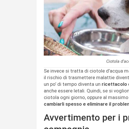
Ciotola d’a
Se invece si tratta di ciotole d’acqua m
il rischio di trasmettere malattie dive
un po’ di tempo diventa un
ricettacolo d
anche essere letali. Quindi, se si voglio
ciotola ogni giorno, oppure al massimo 
cambiarli spesso e eliminare il proble
Avvertimento per i pr