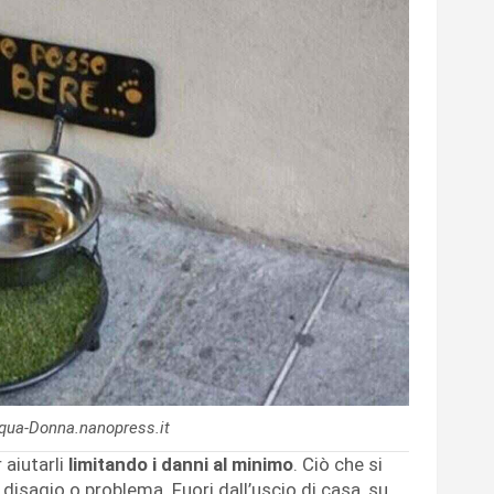
cqua-Donna.nanopress.it
 aiutarli
limitando i danni al minimo
. Ciò che si
isagio o problema. Fuori dall’uscio di casa, su