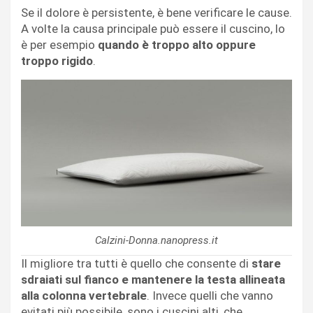
Se il dolore è persistente, è bene verificare le cause.
A volte la causa principale può essere il cuscino, lo
è per esempio
quando è troppo alto oppure
troppo rigido
.
Calzini-Donna.nanopress.it
Il migliore tra tutti è quello che consente di
stare
sdraiati sul fianco e mantenere la testa allineata
alla colonna vertebrale
. Invece quelli che vanno
evitati più possibile, sono i cuscini alti, che