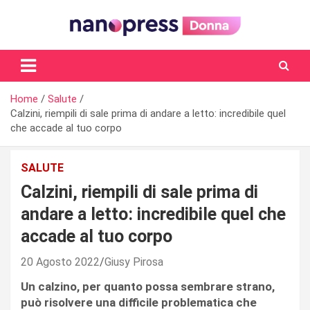
Skip
to
content
Il magazine femminile di Nanopress.it
Home
Salute
Calzini, riempili di sale prima di andare a letto: incredibile quel
che accade al tuo corpo
SALUTE
Calzini, riempili di sale prima di
andare a letto: incredibile quel che
accade al tuo corpo
20 Agosto 2022
Giusy Pirosa
Un calzino, per quanto possa sembrare strano,
può risolvere una difficile problematica che