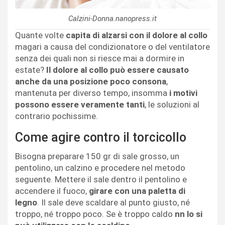
Calzini-Donna.nanopress.it
Quante volte
capita di alzarsi con il dolore al collo
magari a causa del condizionatore o del ventilatore
senza dei quali non si riesce mai a dormire in
estate?
Il dolore al collo può essere causato
anche da una posizione poco consona
,
mantenuta per diverso tempo, insomma
i motivi
possono essere veramente tanti
, le soluzioni al
contrario pochissime.
Come agire contro il torcicollo
Bisogna preparare 150 gr di sale grosso, un
pentolino, un calzino e procedere nel metodo
seguente. Mettere il sale dentro il pentolino e
accendere il fuoco,
girare con una paletta di
legno
. Il sale deve scaldare al punto giusto, né
troppo, né troppo poco. Se è troppo caldo
nn lo si