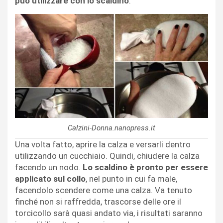
può utilizzare con lo scaldino
.
Calzini-Donna.nanopress.it
Una volta fatto, aprire la calza e versarli dentro
utilizzando un cucchiaio. Quindi, chiudere la calza
facendo un nodo.
Lo scaldino è pronto per essere
applicato sul collo
, nel punto in cui fa male,
facendolo scendere come una calza. Va tenuto
finché non si raffredda, trascorse delle ore il
torcicollo sarà quasi andato via, i risultati saranno