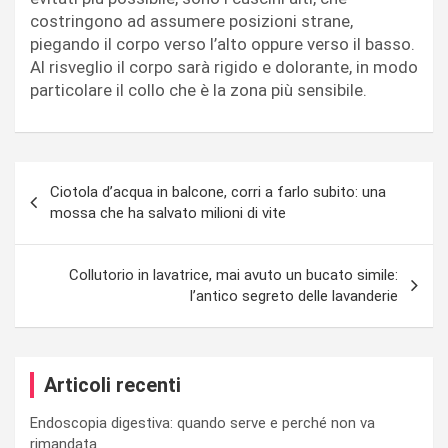
costringono ad assumere posizioni strane,
piegando il corpo verso l’alto oppure verso il basso.
Al risveglio il corpo sarà rigido e dolorante, in modo
particolare il collo che è la zona più sensibile.
Navigazione
Ciotola d’acqua in balcone, corri a farlo subito: una
articoli
mossa che ha salvato milioni di vite
Collutorio in lavatrice, mai avuto un bucato simile:
l’antico segreto delle lavanderie
Articoli recenti
Endoscopia digestiva: quando serve e perché non va
rimandata