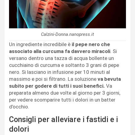
Calzini-Donna.nanopress.it
Un ingrediente incredibile è
il pepe nero che
associato alla curcuma fa davvero miracoli
. Si
versano dentro una tazza di acqua bollente un
cucchiaino di curcuma e soltanto 3 grani di pepe
nero. Si lasciano in infusione per 10 minuti al
massimo e poi si filtrano. La soluzione
va bevuta
subito per godere di tutti i suoi benefici.
Va
preparata almeno due volte al giorno per 3 giorni,
per vedere scomparire tutti i dolori in un batter
d’occhio.
Consigli per alleviare i fastidi e i
dolori